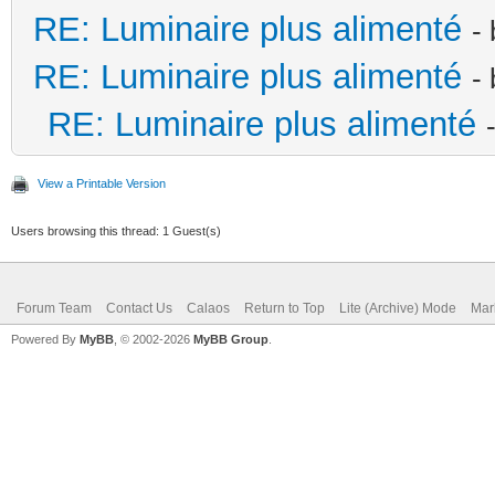
RE: Luminaire plus alimenté
-
RE: Luminaire plus alimenté
-
RE: Luminaire plus alimenté
View a Printable Version
Users browsing this thread: 1 Guest(s)
Forum Team
Contact Us
Calaos
Return to Top
Lite (Archive) Mode
Mar
Powered By
MyBB
, © 2002-2026
MyBB Group
.