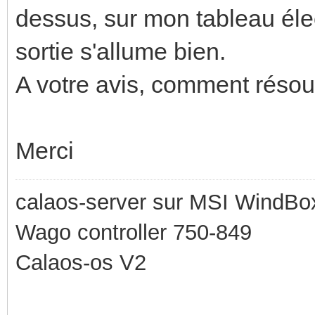
dessus, sur mon tableau élec
sortie s'allume bien.
A votre avis, comment réso
Merci
calaos-server sur MSI WindBo
Wago controller 750-849
Calaos-os V2