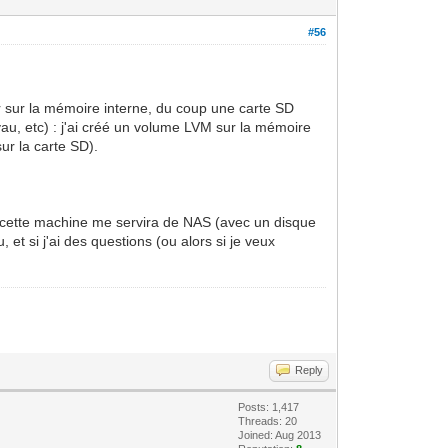
#56
er sur la mémoire interne, du coup une carte SD
yau, etc) : j'ai créé un volume LVM sur la mémoire
sur la carte SD).
es, cette machine me servira de NAS (avec un disque
et si j'ai des questions (ou alors si je veux
Reply
Posts: 1,417
Threads: 20
Joined: Aug 2013