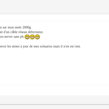
ien sur mon mele 2000g.
t d'un câble réseau défectueux.
os-server sans pb.
envoi les mises à jour de mes scénarios mais il n'en est rien.