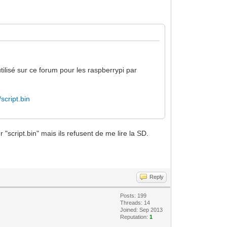
utilisé sur ce forum pour les raspberrypi par
script.bin
 "script.bin" mais ils refusent de me lire la SD.
Reply
Posts: 199
Threads: 14
Joined: Sep 2013
Reputation:
1