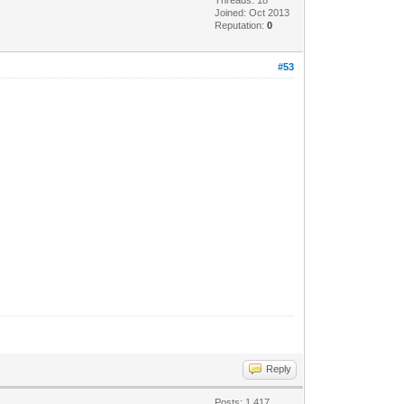
Joined: Oct 2013
Reputation:
0
#53
Reply
Posts: 1,417