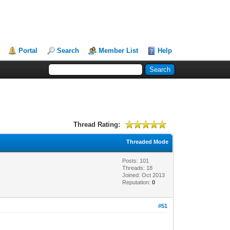
Portal
Search
Member List
Help
Thread Rating:
Threaded Mode
Posts: 101
Threads: 18
Joined: Oct 2013
Reputation:
0
#51