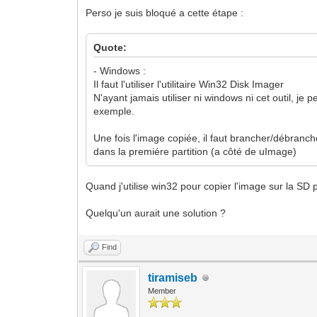
Perso je suis bloqué a cette étape :
Quote:
- Windows :
Il faut l'utiliser l'utilitaire Win32 Disk Imager
N'ayant jamais utiliser ni windows ni cet outil, je 
exemple.
Une fois l'image copiée, il faut brancher/débranche
dans la premiére partition (a côté de uImage)
Quand j'utilise win32 pour copier l'image sur la SD pa
Quelqu'un aurait une solution ?
Find
tiramiseb
Member