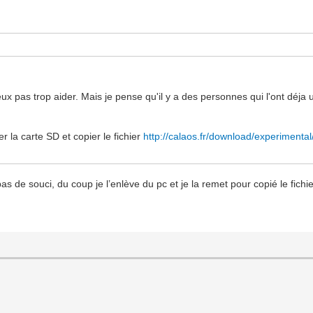
peux pas trop aider. Mais je pense qu'il y a des personnes qui l'ont déja 
r la carte SD et copier le fichier
http://calaos.fr/download/experimental/
s de souci, du coup je l’enlève du pc et je la remet pour copié le fichier