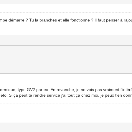
mpe démarre ? Tu la branches et elle fonctionne ? Il faut penser à rajou
ique, type GV2 par ex. En revanche, je ne vois pas vraiment l'intérêt d
néto. Si ça peut te rendre service j'ai tout ça chez moi, je peux t'en d