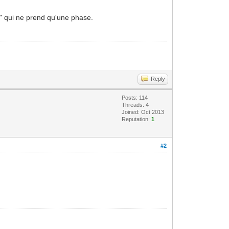
ue" qui ne prend qu'une phase.
Reply
Posts: 114
Threads: 4
Joined: Oct 2013
Reputation:
1
#2