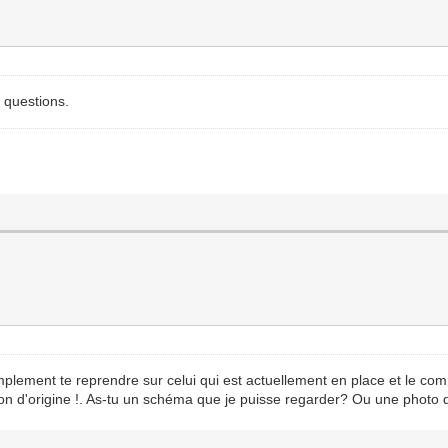
e questions.
 simplement te reprendre sur celui qui est actuellement en place et le c
tion d'origine !. As-tu un schéma que je puisse regarder? Ou une photo d