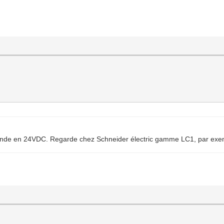
ommande en 24VDC. Regarde chez Schneider électric gamme LC1, par ex