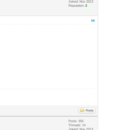
Joined: Nov 2013
Reputation:
2
#4
Reply
Posts: 355
Threads: 14
Joined: Nov 2013