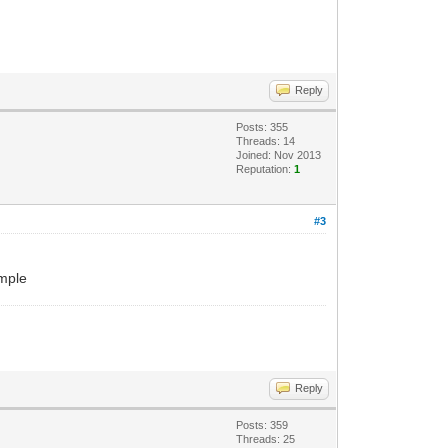
Reply
Posts: 355
Threads: 14
Joined: Nov 2013
Reputation:
1
#3
emple
Reply
Posts: 359
Threads: 25