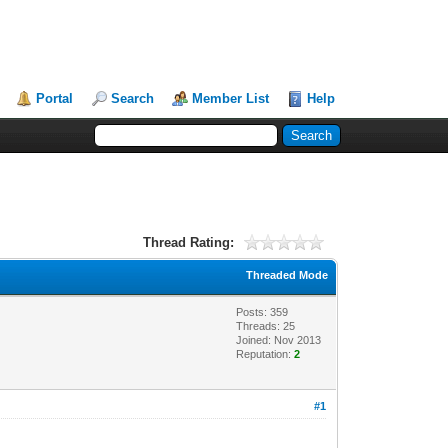
Portal
Search
Member List
Help
Thread Rating:
Threaded Mode
Posts: 359
Threads: 25
Joined: Nov 2013
Reputation:
2
#1