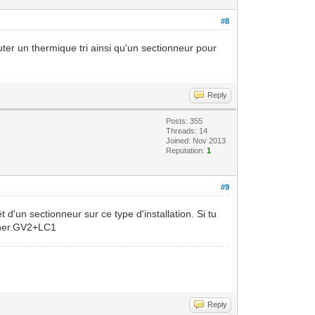
#8
ter un thermique tri ainsi qu'un sectionneur pour
Reply
Posts: 355
Threads: 14
Joined: Nov 2013
Reputation:
1
#9
'un sectionneur sur ce type d'installation. Si tu
onner.GV2+LC1
Reply