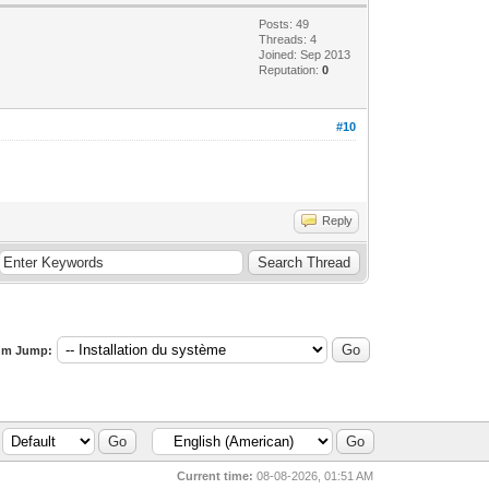
Posts: 49
Threads: 4
Joined: Sep 2013
Reputation:
0
#10
Reply
um Jump:
Current time:
08-08-2026, 01:51 AM