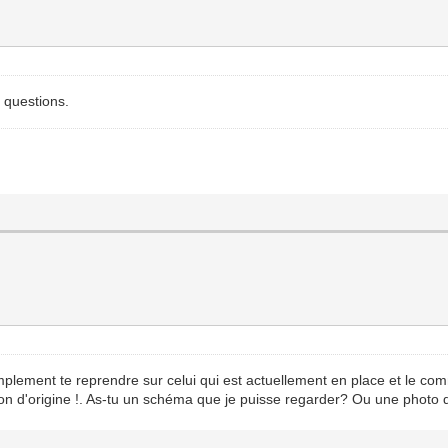
e questions.
 simplement te reprendre sur celui qui est actuellement en place et le c
tion d'origine !. As-tu un schéma que je puisse regarder? Ou une photo d