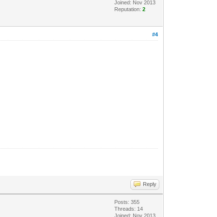
Joined: Nov 2013
Reputation:
2
#4
Reply
Posts: 355
Threads: 14
Joined: Nov 2013