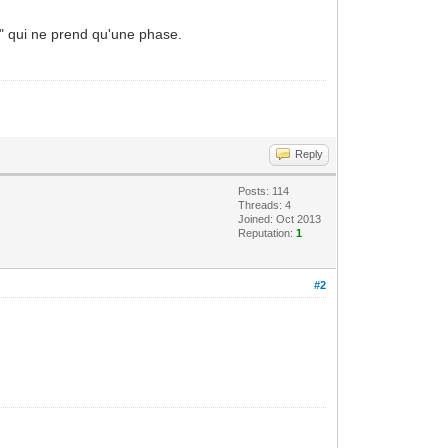
ue" qui ne prend qu'une phase.
Reply
Posts: 114
Threads: 4
Joined: Oct 2013
Reputation:
1
#2