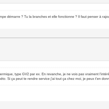
mpe démarre ? Tu la branches et elle fonctionne ? Il faut penser à rajou
ique, type GV2 par ex. En revanche, je ne vois pas vraiment l'intérêt d
néto. Si ça peut te rendre service j'ai tout ça chez moi, je peux t'en d