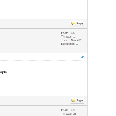
Reply
Posts: 355
Threads: 14
Joined: Nov 2013
Reputation:
1
#3
emple
Reply
Posts: 359
Threads: 25