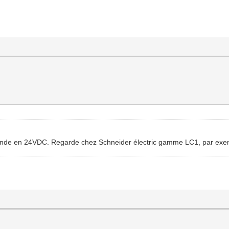
ommande en 24VDC. Regarde chez Schneider électric gamme LC1, par ex