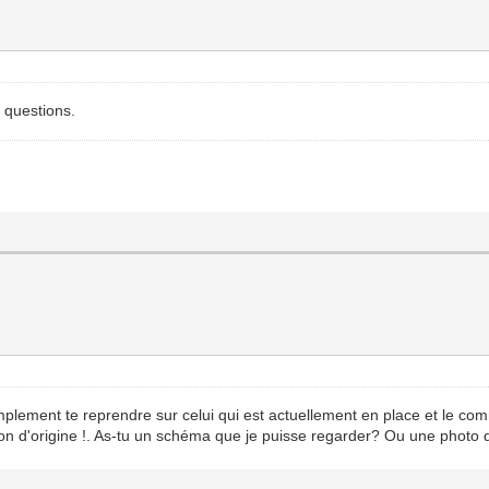
e questions.
 simplement te reprendre sur celui qui est actuellement en place et le c
tion d'origine !. As-tu un schéma que je puisse regarder? Ou une photo d