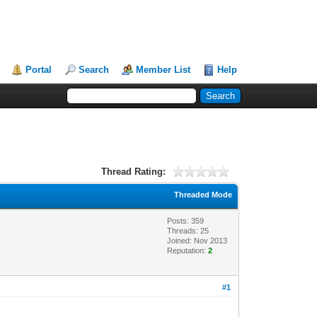
Portal
Search
Member List
Help
Thread Rating:
Threaded Mode
Posts: 359
Threads: 25
Joined: Nov 2013
Reputation:
2
#1