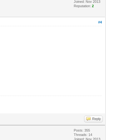
Joined: Nov 2013
Reputation:
2
#4
Reply
Posts: 355
Threads: 14
Joined: Nov 2013