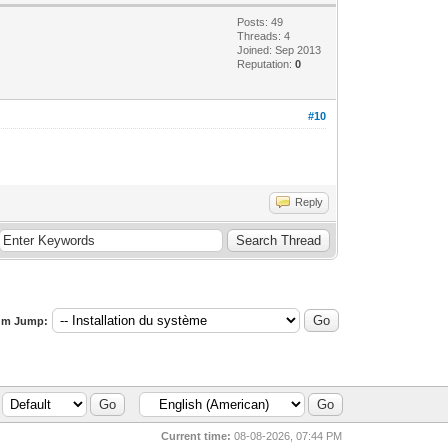
Posts: 49
Threads: 4
Joined: Sep 2013
Reputation:
0
#10
Reply
um Jump:
Current time:
08-08-2026, 07:44 PM