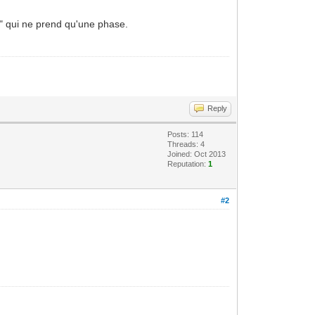
ue" qui ne prend qu'une phase.
Reply
Posts: 114
Threads: 4
Joined: Oct 2013
Reputation:
1
#2