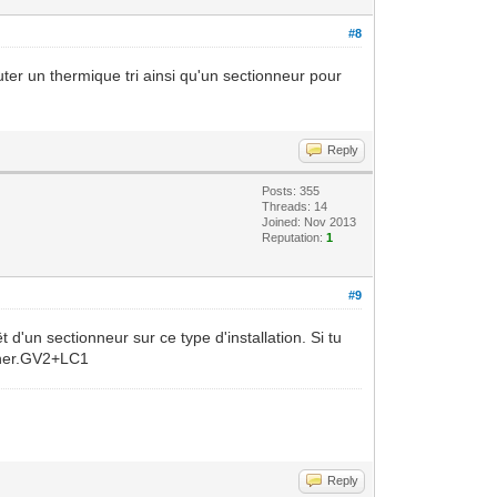
#8
ter un thermique tri ainsi qu'un sectionneur pour
Reply
Posts: 355
Threads: 14
Joined: Nov 2013
Reputation:
1
#9
'un sectionneur sur ce type d'installation. Si tu
onner.GV2+LC1
Reply