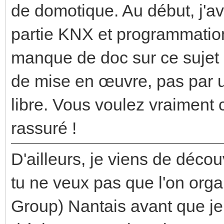
de domotique. Au début, j'av
partie KNX et programmation
manque de doc sur ce sujet s
de mise en œuvre, pas par u
libre. Vous voulez vraiment
rassuré !
D'ailleurs, je viens de découv
tu ne veux pas que l'on org
Group) Nantais avant que je 