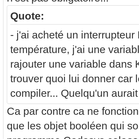
Quote:
- j'ai acheté un interrupte
température, j'ai une variab
rajouter une variable dans
trouver quoi lui donner car
compiler... Quelqu'un aurai
Ca par contre ca ne fonctio
que les objet booléen qui s