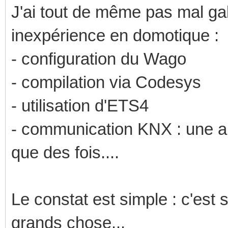
J'ai tout de même pas mal gal
inexpérience en domotique :
- configuration du Wago
- compilation via Codesys
- utilisation d'ETS4
- communication KNX : une al
que des fois....
Le constat est simple : c'est
grands chose...