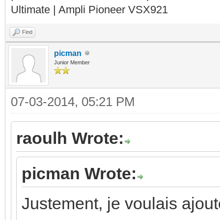
Ultimate | Ampli Pioneer VSX921
Find
picman
Junior Member
07-03-2014, 05:21 PM
raoulh Wrote:
picman Wrote:
Justement, je voulais ajou