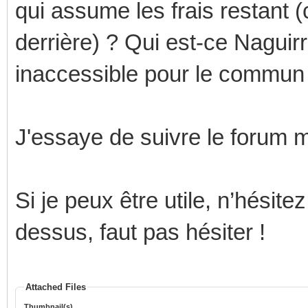
qui assume les frais restant (c
derrière) ? Qui est-ce Naguirr
inaccessible pour le commun
J'essaye de suivre le forum m
Si je peux être utile, n’hésit
dessus, faut pas hésiter !
Attached Files
Thumbnail(s)