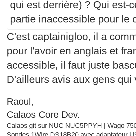
qui est derrière) ? Qui est-
partie inaccessible pour l
C'est captainigloo, il a com
pour l'avoir en anglais et fra
accessible, il faut juste bas
D'ailleurs avis aux gens qui 
Raoul,
Calaos Core Dev.
Calaos git sur NUC NUC5PPYH | Wago 750-
Sondes 1Wire DS18B20 avec adaptateur 