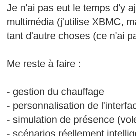
Je n'ai pas eut le temps d'y a
multimédia (j'utilise XBMC, ma
tant d'autre choses (ce n'ai p
Me reste à faire :
- gestion du chauffage
- personnalisation de l'interfa
- simulation de présence (vol
- scénarios réellement intelli