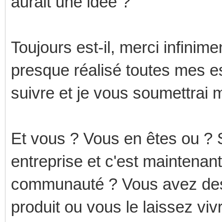
aurait une idée ?
Toujours est-il, merci infinime
presque réalisé toutes mes e
suivre et je vous soumettrai m
Et vous ? Vous en êtes ou ? Si
entreprise et c'est maintenant
communauté ? Vous avez des 
produit ou vous le laissez viv