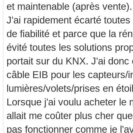
et maintenable (après vente).
J'ai rapidement écarté toutes 
de fiabilité et parce que la ré
évité toutes les solutions pr
portait sur du KNX. J'ai don
câble EIB pour les capteurs/in
lumières/volets/prises en étoi
Lorsque j'ai voulu acheter le 
allait me coûter plus cher que
pas fonctionner comme je l'av