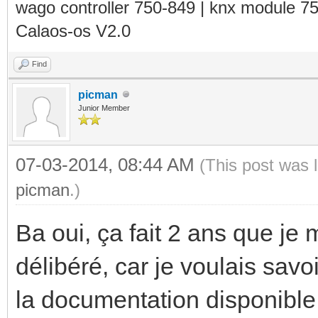
wago controller 750-849 | knx module 7
Calaos-os V2.0
Find
picman
Junior Member
07-03-2014, 08:44 AM
(This post was 
picman
.)
Ba oui, ça fait 2 ans que je
délibéré, car je voulais savo
la documentation disponible 