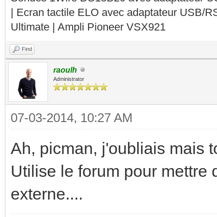
| Ecran tactile ELO avec adaptateur USB/R
Ultimate | Ampli Pioneer VSX921
Find
raoulh
Administrator
07-03-2014, 10:27 AM
Ah, picman, j'oubliais mais 
Utilise le forum pour mettre
externe....