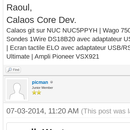
Raoul,
Calaos Core Dev.
Calaos git sur NUC NUC5PPYH | Wago 750-
Sondes 1Wire DS18B20 avec adaptateur 
| Ecran tactile ELO avec adaptateur USB/R
Ultimate | Ampli Pioneer VSX921
Find
picman
Junior Member
07-03-2014, 11:20 AM
(This post was 