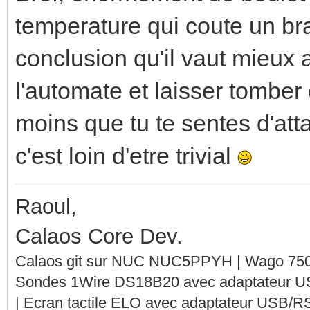
temperature qui coute un bras
conclusion qu'il vaut mieux 
l'automate et laisser tomber
moins que tu te sentes d'att
c'est loin d'etre trivial
Raoul,
Calaos Core Dev.
Calaos git sur NUC NUC5PPYH | Wago 750-
Sondes 1Wire DS18B20 avec adaptateur 
| Ecran tactile ELO avec adaptateur USB/R