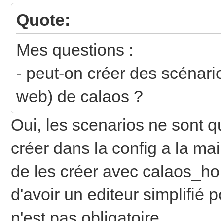
Quote:
Mes questions :
- peut-on créer des scénari
web) de calaos ?
Oui, les scenarios ne sont qu
créer dans la config a la mai
de les créer avec calaos_hom
d'avoir un editeur simplifié 
n'est pas obligatoire...