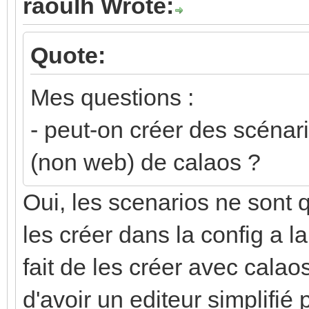
raoulh Wrote:
Quote:
Mes questions :
- peut-on créer des scénari
(non web) de calaos ?
Oui, les scenarios ne sont q
les créer dans la config a l
fait de les créer avec calao
d'avoir un editeur simplifié