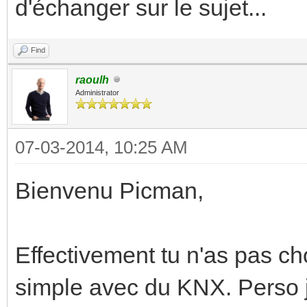
d'échanger sur le sujet...
Find
raoulh
Administrator
07-03-2014, 10:25 AM
Bienvenu Picman,
Effectivement tu n'as pas cho
simple avec du KNX. Perso j