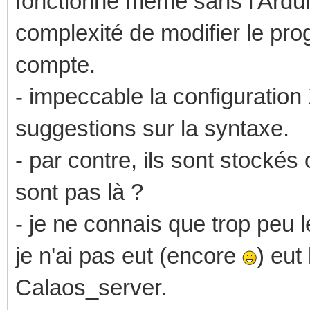
fonctionne même sans l'Arduin
complexité de modifier le pr
compte.
- impeccable la configuratio
suggestions sur la syntaxe.
- par contre, ils sont stockés
sont pas là ?
- je ne connais que trop peu 
je n'ai pas eut (encore
) eut
Calaos_server.