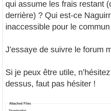
qui assume les frais restant (c
derrière) ? Qui est-ce Naguirr
inaccessible pour le commun
J'essaye de suivre le forum m
Si je peux être utile, n’hésit
dessus, faut pas hésiter !
Attached Files
Thumbnail(s)