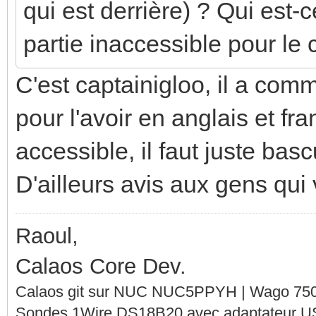
qui est derrière) ? Qui est-
partie inaccessible pour l
C'est captainigloo, il a com
pour l'avoir en anglais et fra
accessible, il faut juste bas
D'ailleurs avis aux gens qui 
Raoul,
Calaos Core Dev.
Calaos git sur NUC NUC5PPYH | Wago 750-
Sondes 1Wire DS18B20 avec adaptateur 