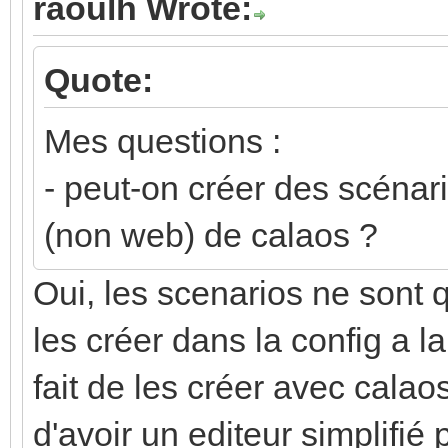
raoulh Wrote:
Quote:
Mes questions :
- peut-on créer des scénari
(non web) de calaos ?
Oui, les scenarios ne sont q
les créer dans la config a l
fait de les créer avec calao
d'avoir un editeur simplifié