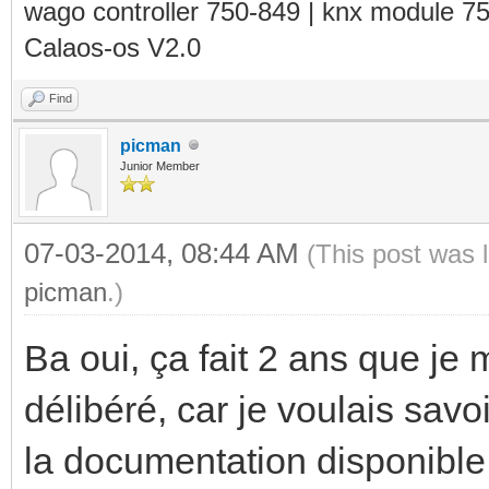
wago controller 750-849 | knx module 7
Calaos-os V2.0
Find
picman
Junior Member
07-03-2014, 08:44 AM
(This post was 
picman
.)
Ba oui, ça fait 2 ans que je
délibéré, car je voulais savo
la documentation disponible 