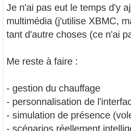
Je n'ai pas eut le temps d'y a
multimédia (j'utilise XBMC, ma
tant d'autre choses (ce n'ai p
Me reste à faire :
- gestion du chauffage
- personnalisation de l'interfa
- simulation de présence (vol
- scénarios réellement intelli