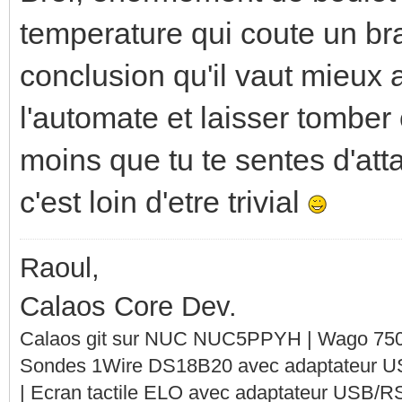
temperature qui coute un bras
conclusion qu'il vaut mieux 
l'automate et laisser tomber
moins que tu te sentes d'att
c'est loin d'etre trivial
Raoul,
Calaos Core Dev.
Calaos git sur NUC NUC5PPYH | Wago 750-
Sondes 1Wire DS18B20 avec adaptateur 
| Ecran tactile ELO avec adaptateur USB/R