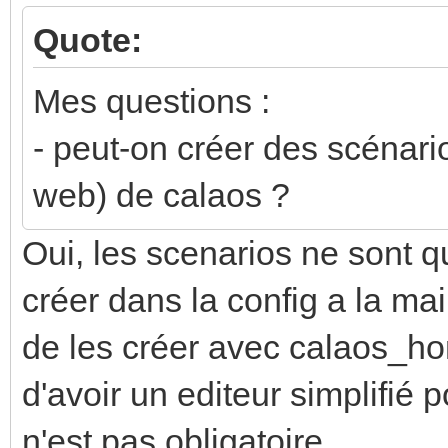
Quote:
Mes questions :
- peut-on créer des scénari
web) de calaos ?
Oui, les scenarios ne sont qu
créer dans la config a la mai
de les créer avec calaos_hom
d'avoir un editeur simplifié 
n'est pas obligatoire...