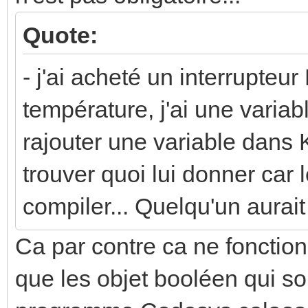
Quote:
- j'ai acheté un interrupte
température, j'ai une variab
rajouter une variable dans
trouver quoi lui donner car
compiler... Quelqu'un aurai
Ca par contre ca ne fonctio
que les objet booléen qui s