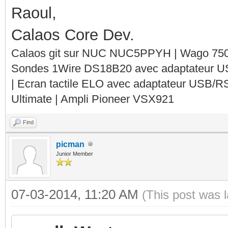
Raoul,
Calaos Core Dev.
Calaos git sur NUC NUC5PPYH | Wago 750-
Sondes 1Wire DS18B20 avec adaptateur 
| Ecran tactile ELO avec adaptateur USB/R
Ultimate | Ampli Pioneer VSX921
Find
picman
Junior Member
07-03-2014, 11:20 AM
(This post was 