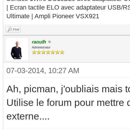
| Ecran tactile ELO avec adaptateur USB/R
Ultimate | Ampli Pioneer VSX921
Find
raoulh
Administrator
07-03-2014, 10:27 AM
Ah, picman, j'oubliais mais 
Utilise le forum pour mettre
externe....