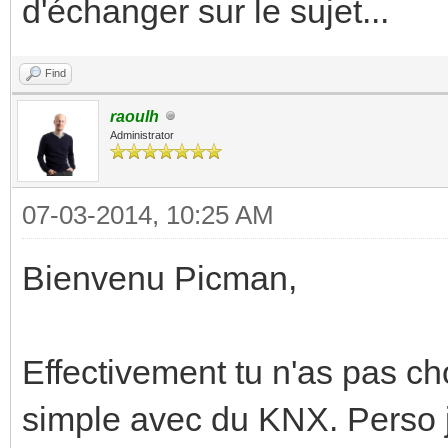
d'échanger sur le sujet...
Find
raoulh
Administrator
07-03-2014, 10:25 AM
Bienvenu Picman,
Effectivement tu n'as pas cho
simple avec du KNX. Perso j