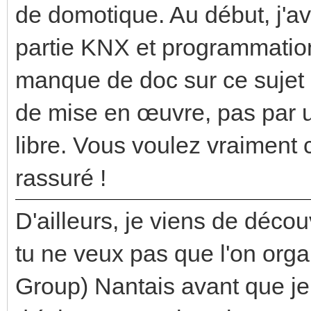
de domotique. Au début, j'av
partie KNX et programmation
manque de doc sur ce sujet s
de mise en œuvre, pas par u
libre. Vous voulez vraiment
rassuré !
D'ailleurs, je viens de découv
tu ne veux pas que l'on org
Group) Nantais avant que je 