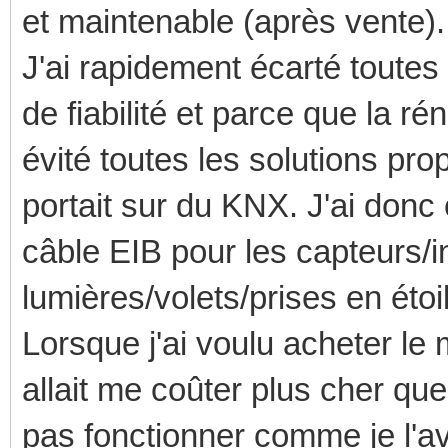
et maintenable (après vente).
J'ai rapidement écarté toutes 
de fiabilité et parce que la ré
évité toutes les solutions pr
portait sur du KNX. J'ai don
câble EIB pour les capteurs/in
lumières/volets/prises en étoi
Lorsque j'ai voulu acheter le 
allait me coûter plus cher que
pas fonctionner comme je l'av