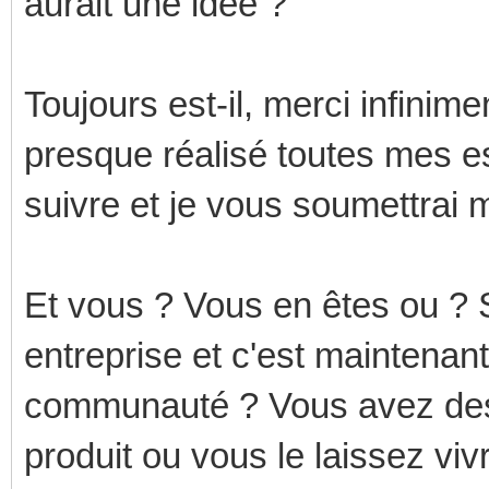
aurait une idée ?
Toujours est-il, merci infinime
presque réalisé toutes mes e
suivre et je vous soumettrai m
Et vous ? Vous en êtes ou ? Si
entreprise et c'est maintenant
communauté ? Vous avez des 
produit ou vous le laissez viv