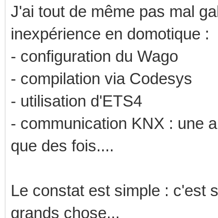
J'ai tout de même pas mal gal
inexpérience en domotique :
- configuration du Wago
- compilation via Codesys
- utilisation d'ETS4
- communication KNX : une al
que des fois....
Le constat est simple : c'est
grands chose...