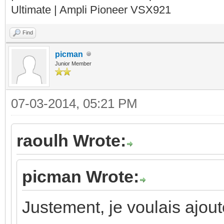
Ultimate | Ampli Pioneer VSX921
Find
picman
Junior Member
07-03-2014, 05:21 PM
raoulh Wrote:
picman Wrote:
Justement, je voulais ajou