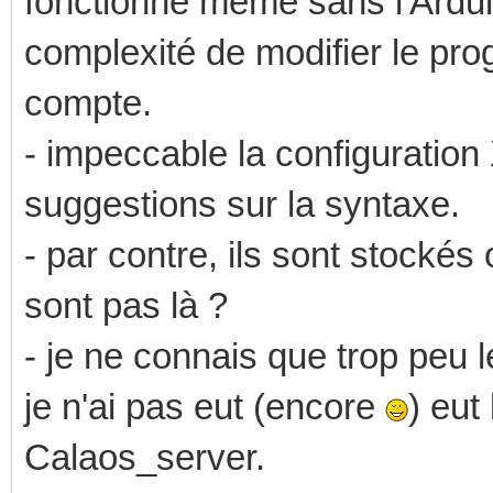
fonctionne même sans l'Arduin
complexité de modifier le pr
compte.
- impeccable la configuratio
suggestions sur la syntaxe.
- par contre, ils sont stockés
sont pas là ?
- je ne connais que trop peu 
je n'ai pas eut (encore
) eut
Calaos_server.