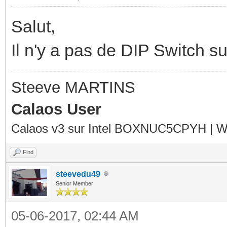
Salut,
Il n'y a pas de DIP Switch s
Steeve MARTINS
Calaos User
Calaos v3 sur Intel BOXNUC5CPYH | Wa
Find
steevedu49
Senior Member
05-06-2017, 02:44 AM