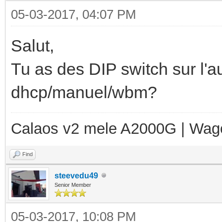
05-03-2017, 04:07 PM
Salut,
Tu as des DIP switch sur l'a
dhcp/manuel/wbm?
Calaos v2 mele A2000G | Wag
Find
steevedu49
Senior Member
05-03-2017, 10:08 PM