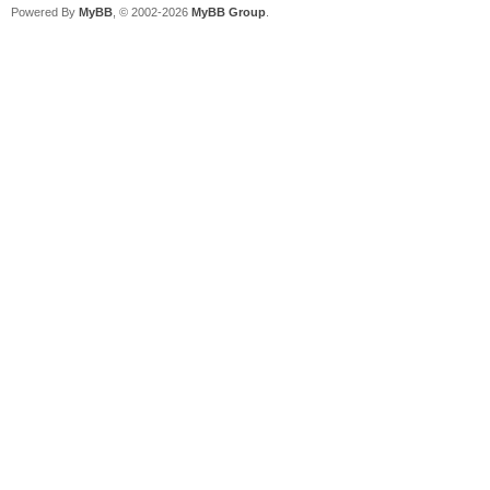
Powered By
MyBB
, © 2002-2026
MyBB Group
.