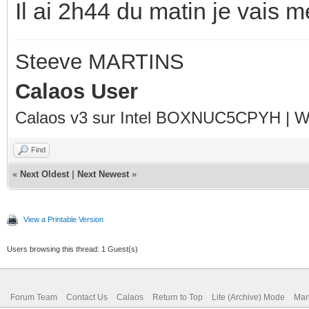
Il ai 2h44 du matin je vais m
Steeve MARTINS
Calaos User
Calaos v3 sur Intel BOXNUC5CPYH | Wa
Find
«
Next Oldest
|
Next Newest
»
View a Printable Version
Users browsing this thread: 1 Guest(s)
Forum Team
Contact Us
Calaos
Return to Top
Lite (Archive) Mode
Mar