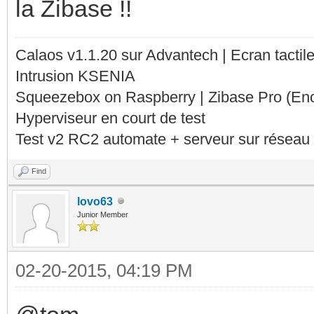
la Zibase !!
Calaos v1.1.20 sur Advantech | Ecran tacti
Intrusion KSENIA
Squeezebox on Raspberry | Zibase Pro (En
Hyperviseur en court de test
Test v2 RC2 automate + serveur sur réseau 
Find
lovo63
Junior Member
02-20-2015, 04:19 PM