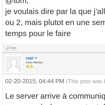
@tom,
je voulais dire par la que j'a
ou 2, mais plutot en une sem
temps pour le faire
Find
capi
Junior Member
02-20-2015, 04:44 PM
(This post was 
Le server arrive à communiqu