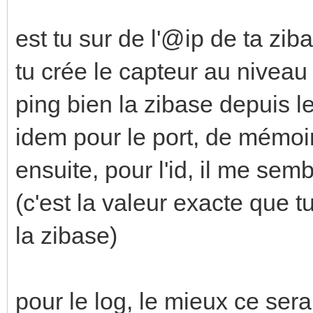
est tu sur de l'@ip de ta zib
tu crée le capteur au niveau 
ping bien la zibase depuis l
idem pour le port, de mémoir
ensuite, pour l'id, il me se
(c'est la valeur exacte que t
la zibase)
pour le log, le mieux ce sera