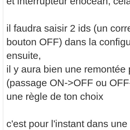
et interrupteur enocean, cel
il faudra saisir 2 ids (un c
bouton OFF) dans la configur
ensuite,
il y aura bien une remontée
(passage ON->OFF ou OFF->
une règle de ton choix
c'est pour l'instant dans une