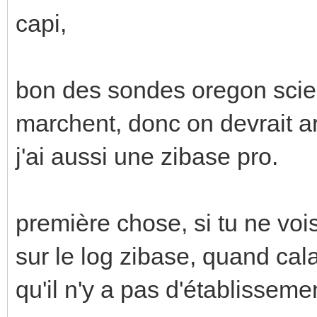
capi,
bon des sondes oregon scient
marchent, donc on devrait arr
j'ai aussi une zibase pro.
première chose, si tu ne voi
sur le log zibase, quand cal
qu'il n'y a pas d'établisseme