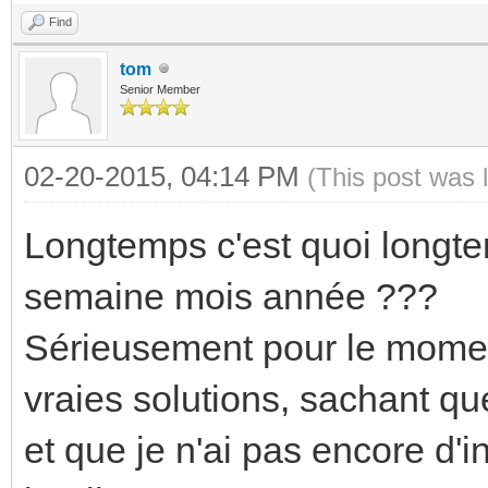
Find
tom
Senior Member
02-20-2015, 04:14 PM
(This post was 
Longtemps c'est quoi longt
semaine mois année ???
Sérieusement pour le moment
vraies solutions, sachant q
et que je n'ai pas encore d'i