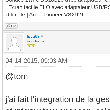
| Ecran tactile ELO avec adaptateur USB/R
Ultimate | Ampli Pioneer VSX921
Find
lovo63
Junior Member
04-14-2015, 09:03 AM
@tom
j'ai fait l'integration de la