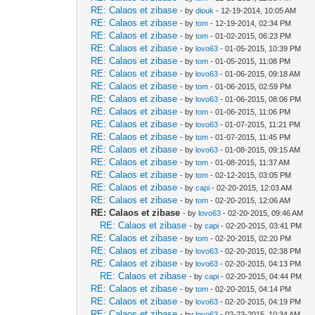
RE: Calaos et zibase
- by
diouk
- 12-19-2014, 10:05 AM
RE: Calaos et zibase
- by
tom
- 12-19-2014, 02:34 PM
RE: Calaos et zibase
- by
tom
- 01-02-2015, 06:23 PM
RE: Calaos et zibase
- by
lovo63
- 01-05-2015, 10:39 PM
RE: Calaos et zibase
- by
tom
- 01-05-2015, 11:08 PM
RE: Calaos et zibase
- by
lovo63
- 01-06-2015, 09:18 AM
RE: Calaos et zibase
- by
tom
- 01-06-2015, 02:59 PM
RE: Calaos et zibase
- by
lovo63
- 01-06-2015, 08:06 PM
RE: Calaos et zibase
- by
tom
- 01-06-2015, 11:06 PM
RE: Calaos et zibase
- by
lovo63
- 01-07-2015, 11:21 PM
RE: Calaos et zibase
- by
tom
- 01-07-2015, 11:45 PM
RE: Calaos et zibase
- by
lovo63
- 01-08-2015, 09:15 AM
RE: Calaos et zibase
- by
tom
- 01-08-2015, 11:37 AM
RE: Calaos et zibase
- by
tom
- 02-12-2015, 03:05 PM
RE: Calaos et zibase
- by
capi
- 02-20-2015, 12:03 AM
RE: Calaos et zibase
- by
tom
- 02-20-2015, 12:06 AM
RE: Calaos et zibase
- by
lovo63
- 02-20-2015, 09:46 AM
RE: Calaos et zibase
- by
capi
- 02-20-2015, 03:41 PM
RE: Calaos et zibase
- by
tom
- 02-20-2015, 02:20 PM
RE: Calaos et zibase
- by
lovo63
- 02-20-2015, 02:38 PM
RE: Calaos et zibase
- by
lovo63
- 02-20-2015, 04:13 PM
RE: Calaos et zibase
- by
capi
- 02-20-2015, 04:44 PM
RE: Calaos et zibase
- by
tom
- 02-20-2015, 04:14 PM
RE: Calaos et zibase
- by
lovo63
- 02-20-2015, 04:19 PM
RE: Calaos et zibase
- by
lovo63
- 02-23-2015, 10:34 AM