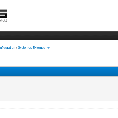
onfiguration
›
Systèmes Externes