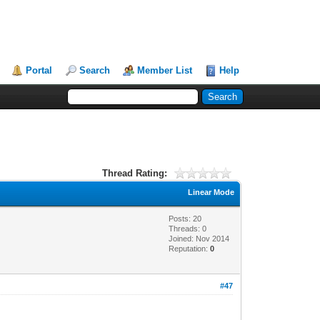
Portal
Search
Member List
Help
Thread Rating:
Linear Mode
Posts: 20
Threads: 0
Joined: Nov 2014
Reputation:
0
#47