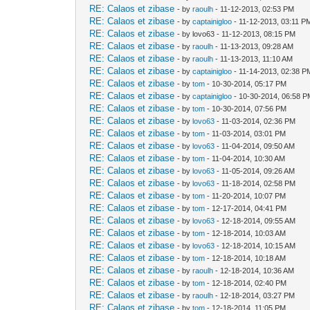
RE: Calaos et zibase
- by
raoulh
- 11-12-2013, 02:53 PM
RE: Calaos et zibase
- by
captainigloo
- 11-12-2013, 03:11 P
RE: Calaos et zibase
- by lovo63 - 11-12-2013, 08:15 PM
RE: Calaos et zibase
- by
raoulh
- 11-13-2013, 09:28 AM
RE: Calaos et zibase
- by
raoulh
- 11-13-2013, 11:10 AM
RE: Calaos et zibase
- by
captainigloo
- 11-14-2013, 02:38 P
RE: Calaos et zibase
- by
tom
- 10-30-2014, 05:17 PM
RE: Calaos et zibase
- by
captainigloo
- 10-30-2014, 06:58 
RE: Calaos et zibase
- by
tom
- 10-30-2014, 07:56 PM
RE: Calaos et zibase
- by
lovo63
- 11-03-2014, 02:36 PM
RE: Calaos et zibase
- by
tom
- 11-03-2014, 03:01 PM
RE: Calaos et zibase
- by
lovo63
- 11-04-2014, 09:50 AM
RE: Calaos et zibase
- by
tom
- 11-04-2014, 10:30 AM
RE: Calaos et zibase
- by
lovo63
- 11-05-2014, 09:26 AM
RE: Calaos et zibase
- by
lovo63
- 11-18-2014, 02:58 PM
RE: Calaos et zibase
- by
tom
- 11-20-2014, 10:07 PM
RE: Calaos et zibase
- by
tom
- 12-17-2014, 04:41 PM
RE: Calaos et zibase
- by
lovo63
- 12-18-2014, 09:55 AM
RE: Calaos et zibase
- by
tom
- 12-18-2014, 10:03 AM
RE: Calaos et zibase
- by
lovo63
- 12-18-2014, 10:15 AM
RE: Calaos et zibase
- by
tom
- 12-18-2014, 10:18 AM
RE: Calaos et zibase
- by
raoulh
- 12-18-2014, 10:36 AM
RE: Calaos et zibase
- by
tom
- 12-18-2014, 02:40 PM
RE: Calaos et zibase
- by
raoulh
- 12-18-2014, 03:27 PM
RE: Calaos et zibase
- by
tom
- 12-18-2014, 11:05 PM