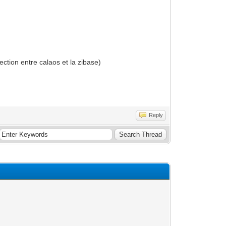
tion entre calaos et la zibase)
Reply