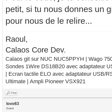
petit, si tu nous donnes un g
pour nous de le relire...
Raoul,
Calaos Core Dev.
Calaos git sur NUC NUC5PPYH | Wago 750-
Sondes 1Wire DS18B20 avec adaptateur 
| Ecran tactile ELO avec adaptateur USB/R
Ultimate | Ampli Pioneer VSX921
Find
lovo63
Guest