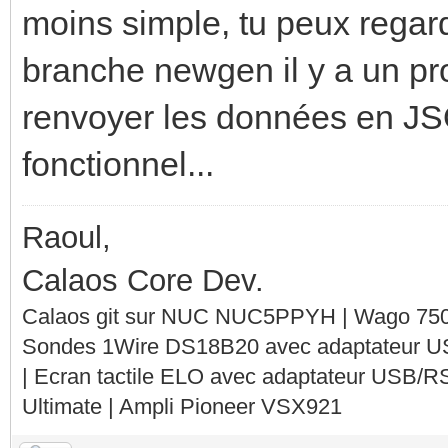
moins simple, tu peux rega
branche newgen il y a un p
renvoyer les données en JSO
fonctionnel...
Raoul,
Calaos Core Dev.
Calaos git sur NUC NUC5PPYH | Wago 750-
Sondes 1Wire DS18B20 avec adaptateur 
| Ecran tactile ELO avec adaptateur USB/R
Ultimate | Ampli Pioneer VSX921