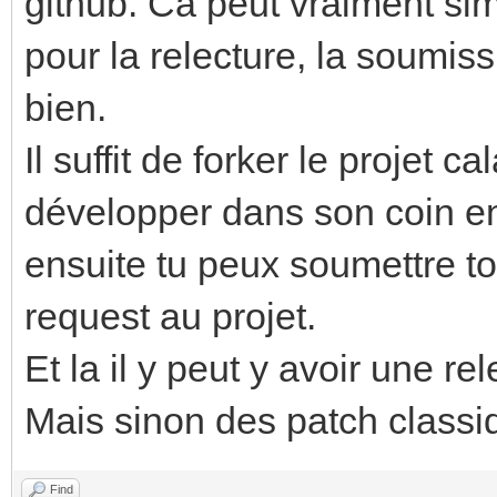
github. Ca peut vraiment simp
pour la relecture, la soumis
bien.
Il suffit de forker le projet 
développer dans son coin en
ensuite tu peux soumettre to
request au projet.
Et la il y peut y avoir une rel
Mais sinon des patch classiq
Find