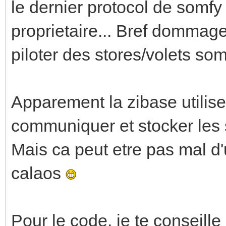
le dernier protocol de somfy 
proprietaire... Bref dommage
piloter des stores/volets somf
Apparement la zibase utilise
communiquer et stocker les s
Mais ca peut etre pas mal d'u
calaos
Pour le code, je te conseille 