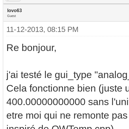
lovo63
Guest
11-12-2013, 08:15 PM
Re bonjour,
j'ai testé le gui_type "analo
Cela fonctionne bien (juste u
400.00000000000 sans l'unité
etre moi qui ne remonte pas 
inspiré de OWTemp.cpp)