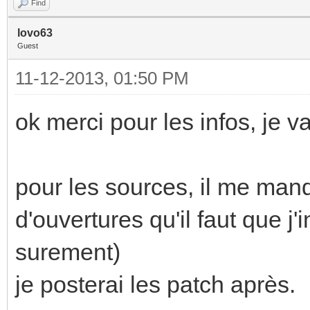
Find
lovo63
Guest
11-12-2013, 01:50 PM
ok merci pour les infos, je v
pour les sources, il me man
d'ouvertures qu'il faut que j
surement)
je posterai les patch après.