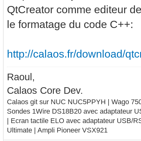
QtCreator comme editeur de 
le formatage du code C++:
http://calaos.fr/download/qt
Raoul,
Calaos Core Dev.
Calaos git sur NUC NUC5PPYH | Wago 750-
Sondes 1Wire DS18B20 avec adaptateur 
| Ecran tactile ELO avec adaptateur USB/R
Ultimate | Ampli Pioneer VSX921