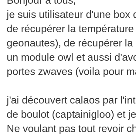
je suis utilisateur d'une bo
de récupérer la température
geonautes), de récupérer la 
un module owl et aussi d'av
portes zwaves (voila pour ma 
j'ai découvert calaos par l'i
de boulot (captainigloo) et j
Ne voulant pas tout revoir c