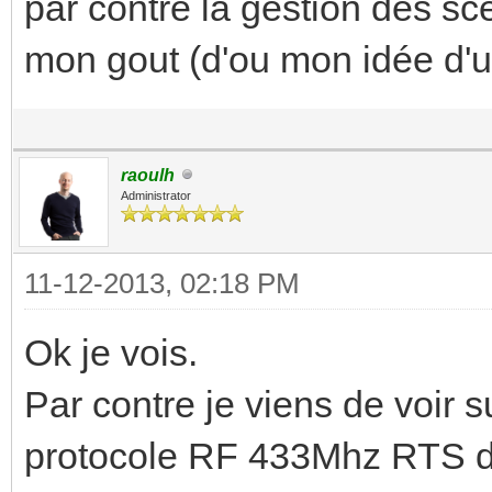
par contre la gestion des sc
mon gout (d'ou mon idée d'ut
raoulh
Administrator
11-12-2013, 02:18 PM
Ok je vois.
Par contre je viens de voir s
protocole RF 433Mhz RTS de