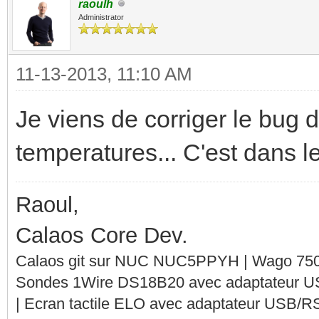
raoulh
Administrator
11-13-2013, 11:10 AM
Je viens de corriger le bug 
temperatures... C'est dans le
Raoul,
Calaos Core Dev.
Calaos git sur NUC NUC5PPYH | Wago 750-
Sondes 1Wire DS18B20 avec adaptateur 
| Ecran tactile ELO avec adaptateur USB/R