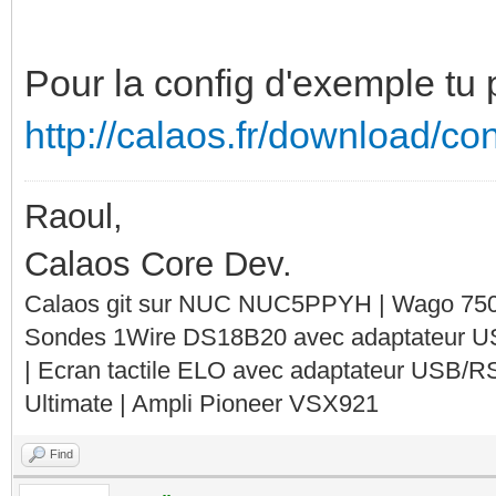
Pour la config d'exemple tu 
http://calaos.fr/download/co
Raoul,
Calaos Core Dev.
Calaos git sur NUC NUC5PPYH | Wago 750-
Sondes 1Wire DS18B20 avec adaptateur 
| Ecran tactile ELO avec adaptateur USB/R
Ultimate | Ampli Pioneer VSX921
Find