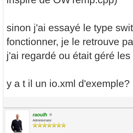
sinon j'ai essayé le type swit
fonctionner, je le retrouve 
j'ai regardé ou était géré les
y a t il un io.xml d'exemple?
raoulh
Administrator