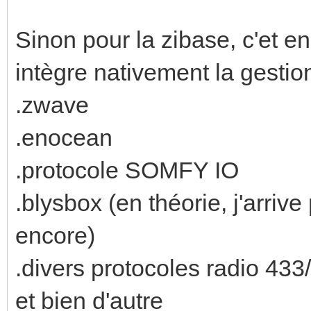
Sinon pour la zibase, c'et en
intègre nativement la gestio
.zwave
.enocean
.protocole SOMFY IO
.blysbox (en théorie, j'arrive
encore)
.divers protocoles radio 43
et bien d'autre