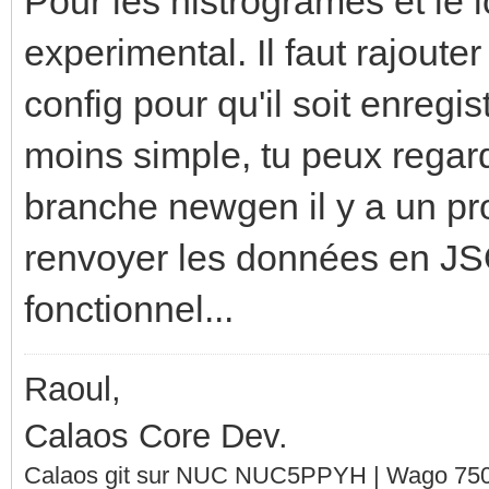
Pour les histrogrames et le l
experimental. Il faut rajoute
config pour qu'il soit enregis
moins simple, tu peux rega
branche newgen il y a un p
renvoyer les données en JSO
fonctionnel...
Raoul,
Calaos Core Dev.
Calaos git sur NUC NUC5PPYH | Wago 750-