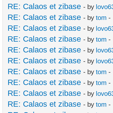
RE: Calaos et zibase
- by
lovo6
RE: Calaos et zibase
- by
tom
- 
RE: Calaos et zibase
- by
lovo6
RE: Calaos et zibase
- by
tom
- 
RE: Calaos et zibase
- by
lovo6
RE: Calaos et zibase
- by
lovo6
RE: Calaos et zibase
- by
tom
- 
RE: Calaos et zibase
- by
tom
-
RE: Calaos et zibase
- by
lovo6
RE: Calaos et zibase
- by
tom
- 