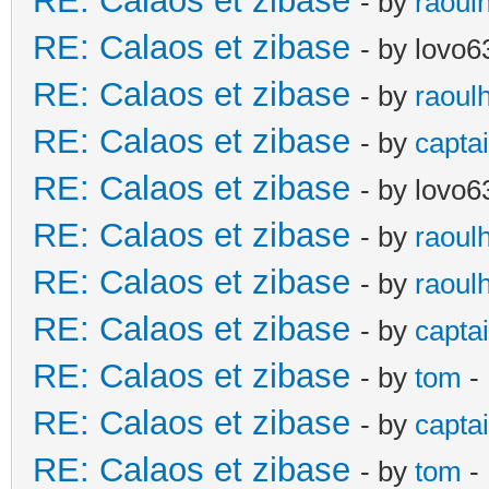
RE: Calaos et zibase
- by
raoul
RE: Calaos et zibase
- by lovo6
RE: Calaos et zibase
- by
raoul
RE: Calaos et zibase
- by
captai
RE: Calaos et zibase
- by lovo6
RE: Calaos et zibase
- by
raoul
RE: Calaos et zibase
- by
raoul
RE: Calaos et zibase
- by
captai
RE: Calaos et zibase
- by
tom
-
RE: Calaos et zibase
- by
captai
RE: Calaos et zibase
- by
tom
-