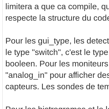
limitera a que ca compile, q
respecte la structure du code t
Pour les gui_type, les detec
le type "switch", c'est le typ
booleen. Pour les moniteurs 
"analog_in" pour afficher d
capteurs. Les sondes de tem