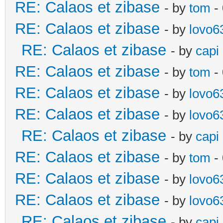
RE: Calaos et zibase
- by
tom
- 
RE: Calaos et zibase
- by
lovo6
RE: Calaos et zibase
- by
capi
RE: Calaos et zibase
- by
tom
-
RE: Calaos et zibase
- by
lovo6
RE: Calaos et zibase
- by
lovo6
RE: Calaos et zibase
- by
capi
RE: Calaos et zibase
- by
tom
-
RE: Calaos et zibase
- by
lovo6
RE: Calaos et zibase
- by
lovo6
RE: Calaos et zibase
- by
capi