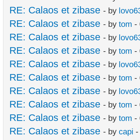
RE: Calaos et zibase
- by
lovo6
RE: Calaos et zibase
- by
tom
-
RE: Calaos et zibase
- by
lovo6
RE: Calaos et zibase
- by
tom
- 
RE: Calaos et zibase
- by
lovo6
RE: Calaos et zibase
- by
tom
- 
RE: Calaos et zibase
- by
lovo6
RE: Calaos et zibase
- by
tom
- 
RE: Calaos et zibase
- by
tom
-
RE: Calaos et zibase
- by
capi
-