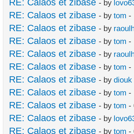
RE: Calaos et zibase
- by
lovo6
RE: Calaos et zibase
- by
tom
- 
RE: Calaos et zibase
- by
raoul
RE: Calaos et zibase
- by
tom
-
RE: Calaos et zibase
- by
raoul
RE: Calaos et zibase
- by
tom
- 
RE: Calaos et zibase
- by
diouk
RE: Calaos et zibase
- by
tom
-
RE: Calaos et zibase
- by
tom
-
RE: Calaos et zibase
- by
lovo6
RE: Calaos et zibase
- by
tom
- 