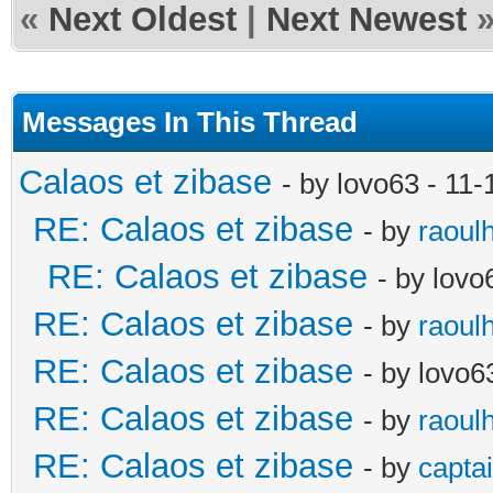
«
Next Oldest
|
Next Newest
Messages In This Thread
Calaos et zibase
- by lovo63 - 11
RE: Calaos et zibase
- by
raoul
RE: Calaos et zibase
- by lov
RE: Calaos et zibase
- by
raoul
RE: Calaos et zibase
- by lovo6
RE: Calaos et zibase
- by
raoul
RE: Calaos et zibase
- by
captai