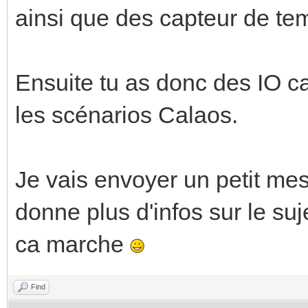
ainsi que des capteur de te
Ensuite tu as donc des IO cal
les scénarios Calaos.
Je vais envoyer un petit me
donne plus d'infos sur le su
ca marche
Find