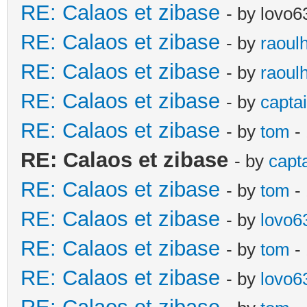
RE: Calaos et zibase
- by lovo6
RE: Calaos et zibase
- by
raoul
RE: Calaos et zibase
- by
raoul
RE: Calaos et zibase
- by
captai
RE: Calaos et zibase
- by
tom
-
RE: Calaos et zibase
- by
capt
RE: Calaos et zibase
- by
tom
-
RE: Calaos et zibase
- by
lovo6
RE: Calaos et zibase
- by
tom
- 
RE: Calaos et zibase
- by
lovo6