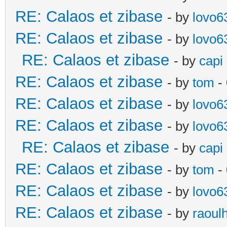
RE: Calaos et zibase
- by
lovo6
RE: Calaos et zibase
- by
lovo6
RE: Calaos et zibase
- by
capi
RE: Calaos et zibase
- by
tom
-
RE: Calaos et zibase
- by
lovo6
RE: Calaos et zibase
- by
lovo6
RE: Calaos et zibase
- by
capi
RE: Calaos et zibase
- by
tom
-
RE: Calaos et zibase
- by
lovo6
RE: Calaos et zibase
- by
raoul