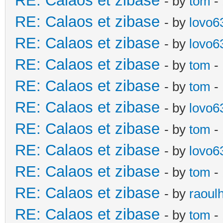
RE: Calaos et zibase
- by
tom
- 
RE: Calaos et zibase
- by
lovo6
RE: Calaos et zibase
- by
lovo6
RE: Calaos et zibase
- by
tom
- 
RE: Calaos et zibase
- by
tom
-
RE: Calaos et zibase
- by
lovo6
RE: Calaos et zibase
- by
tom
- 
RE: Calaos et zibase
- by
lovo6
RE: Calaos et zibase
- by
tom
- 
RE: Calaos et zibase
- by
raoul
RE: Calaos et zibase
- by
tom
-