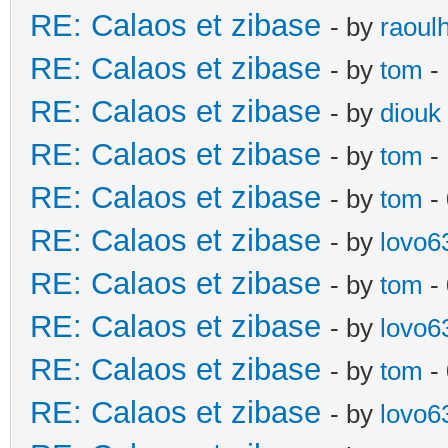
RE: Calaos et zibase
- by
raoul
RE: Calaos et zibase
- by
tom
- 
RE: Calaos et zibase
- by
diouk
RE: Calaos et zibase
- by
tom
-
RE: Calaos et zibase
- by
tom
-
RE: Calaos et zibase
- by
lovo6
RE: Calaos et zibase
- by
tom
- 
RE: Calaos et zibase
- by
lovo6
RE: Calaos et zibase
- by
tom
-
RE: Calaos et zibase
- by
lovo6