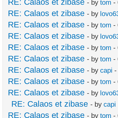
RE: Calaos et zibase
- by
tom
- 
RE: Calaos et zibase
- by
lovo6
RE: Calaos et zibase
- by
tom
- 
RE: Calaos et zibase
- by
lovo6
RE: Calaos et zibase
- by
tom
- 
RE: Calaos et zibase
- by
tom
-
RE: Calaos et zibase
- by
capi
-
RE: Calaos et zibase
- by
tom
- 
RE: Calaos et zibase
- by
lovo6
RE: Calaos et zibase
- by
capi
RE: Calaos et zibase
- by
tom
-