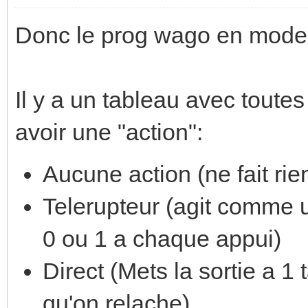
Donc le prog wago en mode
Il y a un tableau avec toute
avoir une "action":
Aucune action (ne fait rie
Telerupteur (agit comme un
0 ou 1 a chaque appui)
Direct (Mets la sortie a 1 
qu'on relache)