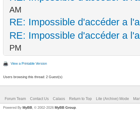
AM
RE: Impossible d'accéder a l'
RE: Impossible d'accéder a l'
PM
View a Printable Version
Users browsing this thread: 2 Guest(s)
Forum Team
Contact Us
Calaos
Return to Top
Lite (Archive) Mode
Mar
Powered By
MyBB
, © 2002-2026
MyBB Group
.