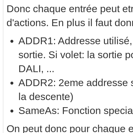
Donc chaque entrée peut etr
d'actions. En plus il faut d
ADDR1: Addresse utilisé, 
sortie. Si volet: la sorti
DALI, ...
ADDR2: 2eme addresse si 
la descente)
SameAs: Fonction special
On peut donc pour chaque en