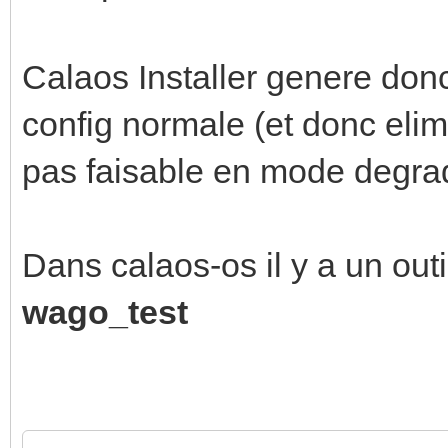
Calaos Installer genere donc 
config normale (et donc elim
pas faisable en mode degra
Dans calaos-os il y a un outi
wago_test