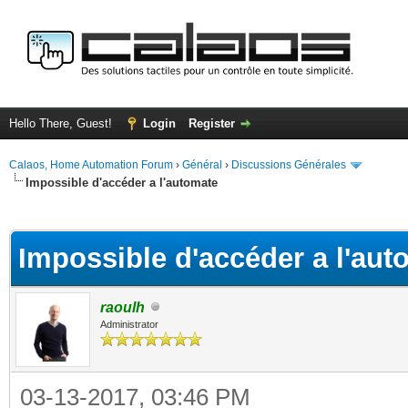
Hello There, Guest!
Login
Register
Calaos, Home Automation Forum
›
Général
›
Discussions Générales
Impossible d'accéder a l'automate
ge
Impossible d'accéder a l'aut
raoulh
Administrator
03-13-2017, 03:46 PM