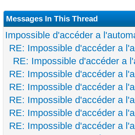
load_config
output_addr[0].SameAs
Messages In This Thread
output_type[0] := TEL
Impossible d'accéder a l'autom
output_addr[0].ADDR1 
RE: Impossible d'accéder a l'
output_addr[0].ADDR2 
RE: Impossible d'accéder a l
output_addr[0].SameAs
RE: Impossible d'accéder a l'
RE: Impossible d'accéder a l'
RE: Impossible d'accéder a l'
RE: Impossible d'accéder a l'
RE: Impossible d'accéder a l'