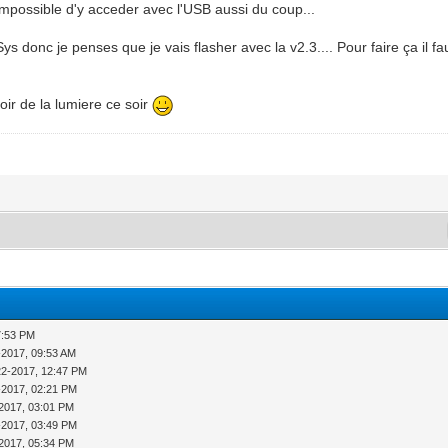
st impossible d'y acceder avec l'USB aussi du coup...
s donc je penses que je vais flasher avec la v2.3.... Pour faire ça il fa
oir de la lumiere ce soir
7:53 PM
-2017, 09:53 AM
22-2017, 12:47 PM
-2017, 02:21 PM
2017, 03:01 PM
-2017, 03:49 PM
2017, 05:34 PM