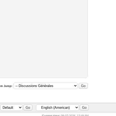
um Jump:
Current time:
08-07-2026, 12:49 AM