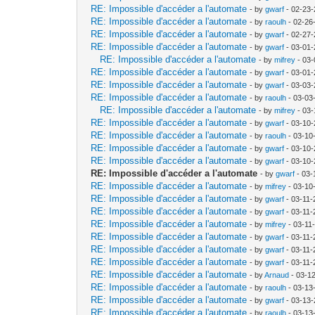
RE: Impossible d'accéder a l'automate
- by
gwarf
- 02-23-
RE: Impossible d'accéder a l'automate
- by
raoulh
- 02-26
RE: Impossible d'accéder a l'automate
- by
gwarf
- 02-27-
RE: Impossible d'accéder a l'automate
- by
gwarf
- 03-01-
RE: Impossible d'accéder a l'automate
- by
mifrey
- 03-
RE: Impossible d'accéder a l'automate
- by
gwarf
- 03-01-
RE: Impossible d'accéder a l'automate
- by
gwarf
- 03-03-
RE: Impossible d'accéder a l'automate
- by
raoulh
- 03-03
RE: Impossible d'accéder a l'automate
- by
mifrey
- 03-
RE: Impossible d'accéder a l'automate
- by
gwarf
- 03-10-
RE: Impossible d'accéder a l'automate
- by
raoulh
- 03-10
RE: Impossible d'accéder a l'automate
- by
gwarf
- 03-10-
RE: Impossible d'accéder a l'automate
- by
gwarf
- 03-10-
RE: Impossible d'accéder a l'automate
- by
gwarf
- 03-
RE: Impossible d'accéder a l'automate
- by
mifrey
- 03-10
RE: Impossible d'accéder a l'automate
- by
gwarf
- 03-11-
RE: Impossible d'accéder a l'automate
- by
gwarf
- 03-11-
RE: Impossible d'accéder a l'automate
- by
mifrey
- 03-11
RE: Impossible d'accéder a l'automate
- by
gwarf
- 03-11-
RE: Impossible d'accéder a l'automate
- by
gwarf
- 03-11-
RE: Impossible d'accéder a l'automate
- by
gwarf
- 03-11-
RE: Impossible d'accéder a l'automate
- by
Arnaud
- 03-1
RE: Impossible d'accéder a l'automate
- by
raoulh
- 03-13
RE: Impossible d'accéder a l'automate
- by
gwarf
- 03-13-
RE: Impossible d'accéder a l'automate
- by
raoulh
- 03-13