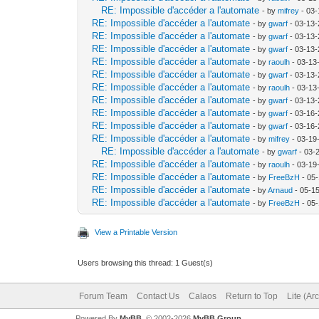
RE: Impossible d'accéder a l'automate
- by
mifrey
- 03-
RE: Impossible d'accéder a l'automate
- by
gwarf
- 03-13-
RE: Impossible d'accéder a l'automate
- by
gwarf
- 03-13-
RE: Impossible d'accéder a l'automate
- by
gwarf
- 03-13-
RE: Impossible d'accéder a l'automate
- by
raoulh
- 03-13
RE: Impossible d'accéder a l'automate
- by
gwarf
- 03-13-
RE: Impossible d'accéder a l'automate
- by
raoulh
- 03-13
RE: Impossible d'accéder a l'automate
- by
gwarf
- 03-13-
RE: Impossible d'accéder a l'automate
- by
gwarf
- 03-16-
RE: Impossible d'accéder a l'automate
- by
gwarf
- 03-16-
RE: Impossible d'accéder a l'automate
- by
mifrey
- 03-19
RE: Impossible d'accéder a l'automate
- by
gwarf
- 03-
RE: Impossible d'accéder a l'automate
- by
raoulh
- 03-19
RE: Impossible d'accéder a l'automate
- by
FreeBzH
- 05
RE: Impossible d'accéder a l'automate
- by
Arnaud
- 05-1
RE: Impossible d'accéder a l'automate
- by
FreeBzH
- 05
View a Printable Version
Users browsing this thread: 1 Guest(s)
Forum Team
Contact Us
Calaos
Return to Top
Lite (Ar
Powered By
MyBB
, © 2002-2026
MyBB Group
.