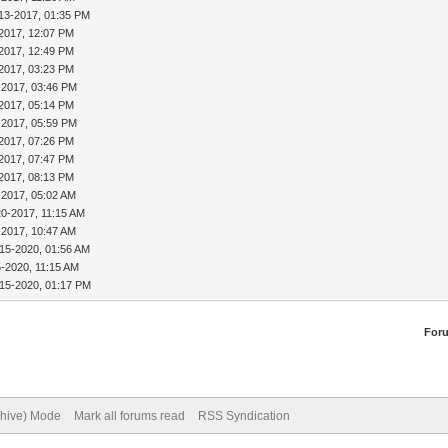
13-2017, 01:35 PM
2017, 12:07 PM
2017, 12:49 PM
2017, 03:23 PM
-2017, 03:46 PM
2017, 05:14 PM
-2017, 05:59 PM
2017, 07:26 PM
2017, 07:47 PM
2017, 08:13 PM
-2017, 05:02 AM
20-2017, 11:15 AM
-2017, 10:47 AM
-15-2020, 01:56 AM
5-2020, 11:15 AM
-15-2020, 01:17 PM
For
chive) Mode
Mark all forums read
RSS Syndication