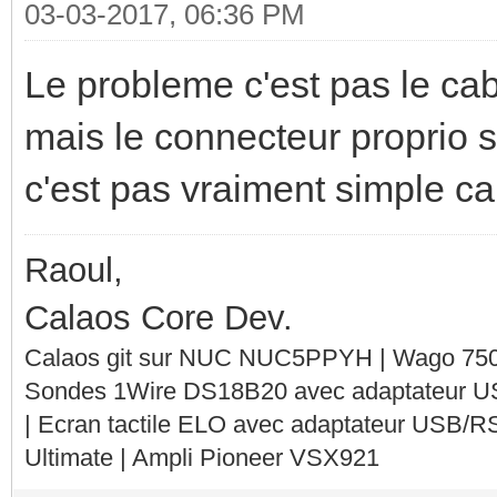
03-03-2017, 06:36 PM
Le probleme c'est pas le cab
mais le connecteur proprio s
c'est pas vraiment simple ca.
Raoul,
Calaos Core Dev.
Calaos git sur NUC NUC5PPYH | Wago 750-
Sondes 1Wire DS18B20 avec adaptateur 
| Ecran tactile ELO avec adaptateur USB/R
Ultimate | Ampli Pioneer VSX921