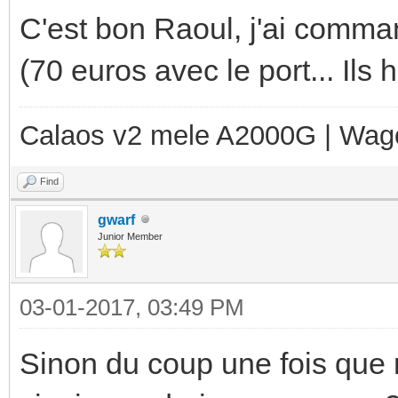
C'est bon Raoul, j'ai comma
(70 euros avec le port... Ils 
Calaos v2 mele A2000G | Wag
Find
gwarf
Junior Member
03-01-2017, 03:49 PM
Sinon du coup une fois que 