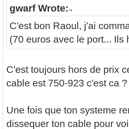
gwarf Wrote:
C'est bon Raoul, j'ai comm
(70 euros avec le port... Ils
C'est toujours hors de prix c
cable est 750-923 c'est ca ?
Une fois que ton systeme re
dissequer ton cable pour voir