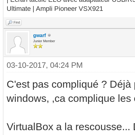
Ultimate | Ampli Pioneer VSX921
Find
gwarf
Junior Member
03-10-2017, 04:24 PM
C'est pas compliqué ? Déjà 
windows, ,ca complique les
VirtualBox a la rescousse...