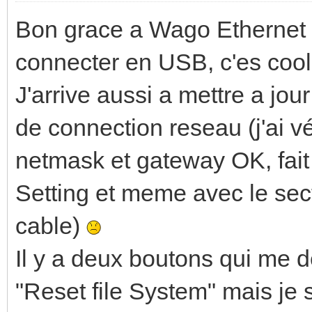
Bon grace a Wago Ethernet S
connecter en USB, c'es cool
J'arrive aussi a mettre a jou
de connection reseau (j'ai vér
netmask et gateway OK, fait 
Setting et meme avec le sec
cable)
Il y a deux boutons qui me d
"Reset file System" mais je s