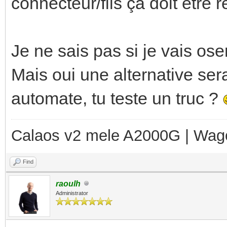
connecteur/fils ça doit être r
Je ne sais pas si je vais ose
Mais oui une alternative ser
automate, tu teste un truc ?
Calaos v2 mele A2000G | Wag
Find
raoulh
Administrator