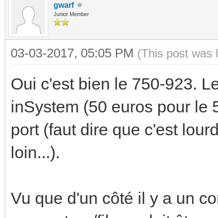
gwarf
Junior Member
03-03-2017, 05:05 PM
(This post was 
Oui c'est bien le 750-923. Le
inSystem (50 euros pour le 5
port (faut dire que c'est lou
loin...).
Vu que d'un côté il y a un c