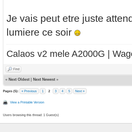
Je vais peut etre juste atten
lumiere ce soir
Calaos v2 mele A2000G | Wag
Find
«
Next Oldest
|
Next Newest
»
Pages (5):
« Previous
1
2
3
4
5
Next »
View a Printable Version
Users browsing this thread: 1 Guest(s)