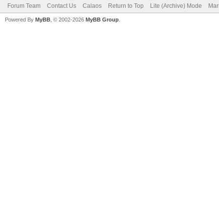
Forum Team
Contact Us
Calaos
Return to Top
Lite (Archive) Mode
Mar
Powered By
MyBB
, © 2002-2026
MyBB Group
.