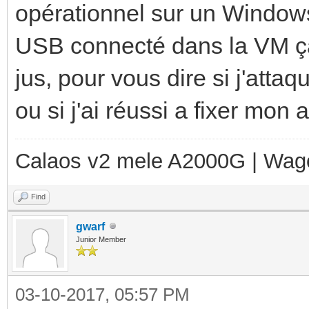
opérationnel sur un Windows 
USB connecté dans la VM ça 
jus, pour vous dire si j'attaq
ou si j'ai réussi a fixer mon
Calaos v2 mele A2000G | Wag
Find
gwarf
Junior Member
03-10-2017, 05:57 PM