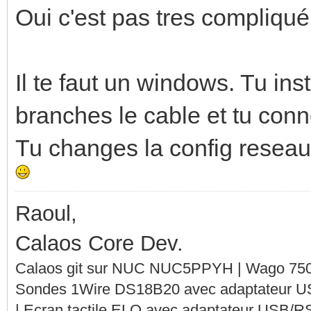
Oui c'est pas tres compliqué
Il te faut un windows. Tu in
branches le cable et tu conne
Tu changes la config reseau,
Raoul,
Calaos Core Dev.
Calaos git sur NUC NUC5PPYH | Wago 750-
Sondes 1Wire DS18B20 avec adaptateur 
| Ecran tactile ELO avec adaptateur USB/R