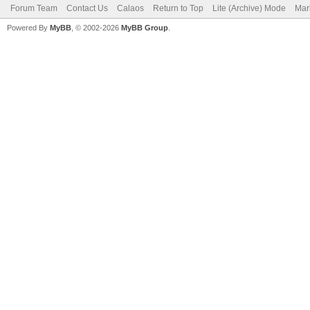
Forum Team
Contact Us
Calaos
Return to Top
Lite (Archive) Mode
Mar
Powered By
MyBB
, © 2002-2026
MyBB Group
.