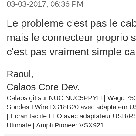
03-03-2017, 06:36 PM
Le probleme c'est pas le cab
mais le connecteur proprio s
c'est pas vraiment simple ca.
Raoul,
Calaos Core Dev.
Calaos git sur NUC NUC5PPYH | Wago 750-
Sondes 1Wire DS18B20 avec adaptateur 
| Ecran tactile ELO avec adaptateur USB/R
Ultimate | Ampli Pioneer VSX921