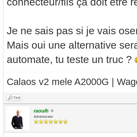
connecteur/fils ça doit être r
Je ne sais pas si je vais ose
Mais oui une alternative ser
automate, tu teste un truc ?
Calaos v2 mele A2000G | Wag
Find
raoulh
Administrator