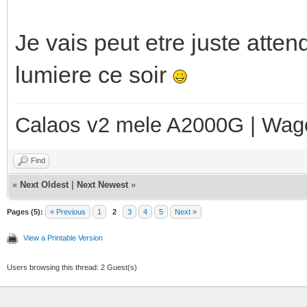
Je vais peut etre juste atten
lumiere ce soir
Calaos v2 mele A2000G | Wag
Find
«
Next Oldest
|
Next Newest
»
Pages (5):
« Previous
1
2
3
4
5
Next »
View a Printable Version
Users browsing this thread: 2 Guest(s)