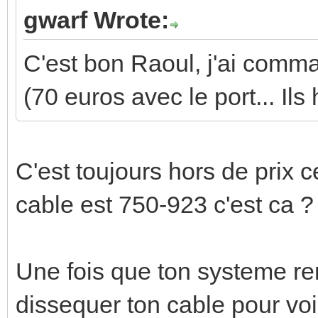
gwarf Wrote:
C'est bon Raoul, j'ai comm
(70 euros avec le port... Ils
C'est toujours hors de prix c
cable est 750-923 c'est ca ?
Une fois que ton systeme re
dissequer ton cable pour voir