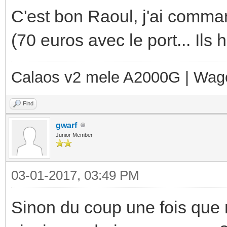
C'est bon Raoul, j'ai comma
(70 euros avec le port... Ils 
Calaos v2 mele A2000G | Wag
Find
gwarf
Junior Member
03-01-2017, 03:49 PM
Sinon du coup une fois que 