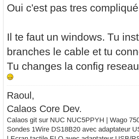
Oui c'est pas tres compliqué
Il te faut un windows. Tu in
branches le cable et tu conne
Tu changes la config reseau,
Raoul,
Calaos Core Dev.
Calaos git sur NUC NUC5PPYH | Wago 750-
Sondes 1Wire DS18B20 avec adaptateur 
| Ecran tactile ELO avec adaptateur USB/R