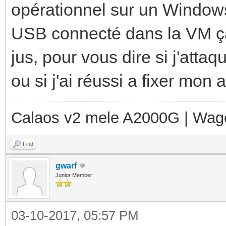
opérationnel sur un Windows 
USB connecté dans la VM ça 
jus, pour vous dire si j'attaq
ou si j'ai réussi a fixer mon
Calaos v2 mele A2000G | Wag
Find
gwarf
Junior Member
03-10-2017, 05:57 PM