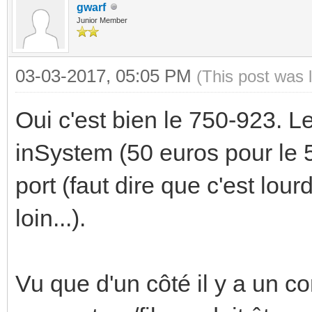
gwarf
Junior Member
03-03-2017, 05:05 PM
(This post was 
Oui c'est bien le 750-923. Le
inSystem (50 euros pour le 5
port (faut dire que c'est lou
loin...).
Vu que d'un côté il y a un c