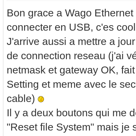
Bon grace a Wago Ethernet S
connecter en USB, c'es cool
J'arrive aussi a mettre a jou
de connection reseau (j'ai vér
netmask et gateway OK, fait 
Setting et meme avec le sec
cable)
Il y a deux boutons qui me d
"Reset file System" mais je s