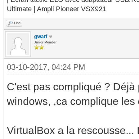
Ultimate | Ampli Pioneer VSX921
Find
gwarf
Junior Member
03-10-2017, 04:24 PM
C'est pas compliqué ? Déjà 
windows, ,ca complique les
VirtualBox a la rescousse...