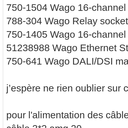
750-1504 Wago 16-channel
788-304 Wago Relay socket 
750-1405 Wago 16-channel 
51238988 Wago Ethernet Star
750-641 Wago DALI/DSI ma
j’espère ne rien oublier sur c
pour l'alimentation des câble