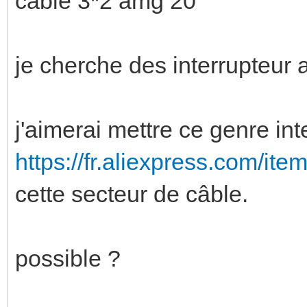
câble 3*2 amg 20
je cherche des interrupteur 
j'aimerai mettre ce genre int
https://fr.aliexpress.com/i
cette secteur de câble.
possible ?