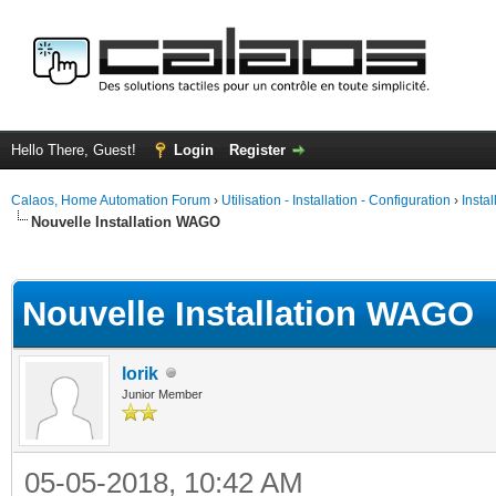
Hello There, Guest!
Login
Register
Calaos, Home Automation Forum
›
Utilisation - Installation - Configuration
›
Insta
Nouvelle Installation WAGO
ge
Nouvelle Installation WAGO
lorik
Junior Member
05-05-2018, 10:42 AM