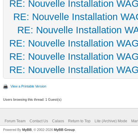
RE: Nouvelle Installation WA
RE: Nouvelle Installation W
RE: Nouvelle Installation 
RE: Nouvelle Installation WA
RE: Nouvelle Installation WA
RE: Nouvelle Installation WA
View a Printable Version
Users browsing this thread: 1 Guest(s)
Forum Team
Contact Us
Calaos
Return to Top
Lite (Archive) Mode
Mar
Powered By
MyBB
, © 2002-2026
MyBB Group
.