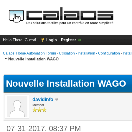
Hello There, Guest!
Login
Register
Calaos, Home Automation Forum
›
Utilisation - Installation - Configuration
›
Insta
Nouvelle Installation WAGO
ge
Nouvelle Installation WAGO
davidinfo
Member
07-31-2017, 08:37 PM