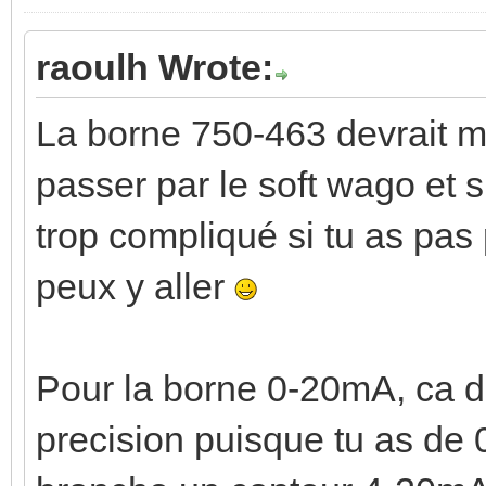
raoulh Wrote:
La borne 750-463 devrait ma
passer par le soft wago et s
trop compliqué si tu as pas
peux y aller
Pour la borne 0-20mA, ca dev
precision puisque tu as de 