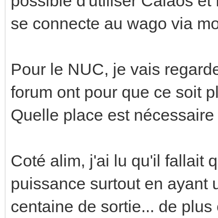
possible d'utiliser Calaos 
se connecte au wago via mod
Pour le NUC, je vais regard
forum ont pour que ce soit p
Quelle place est nécessaire
Coté alim, j'ai lu qu'il fall
puissance surtout en ayant 
centaine de sortie... de plus