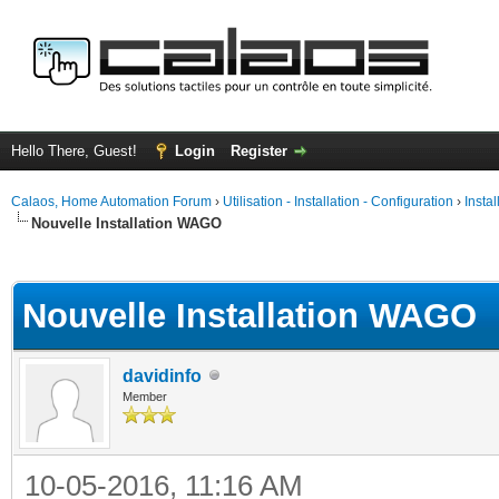
Hello There, Guest!
Login
Register
Calaos, Home Automation Forum
›
Utilisation - Installation - Configuration
›
Insta
Nouvelle Installation WAGO
ge
Nouvelle Installation WAGO
davidinfo
Member
10-05-2016, 11:16 AM