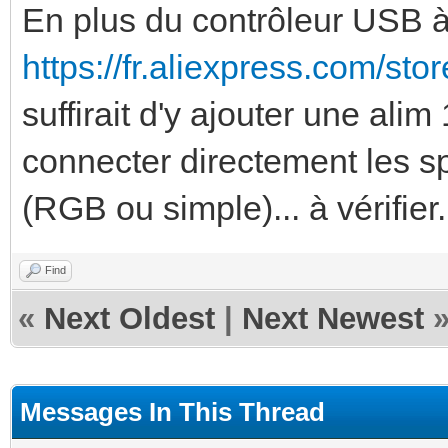
En plus du contrôleur USB à 1
https://fr.aliexpress.com/sto
suffirait d'y ajouter une al
connecter directement les 
(RGB ou simple)... à vérifier.
Find
«
Next Oldest
|
Next Newest
Messages In This Thread