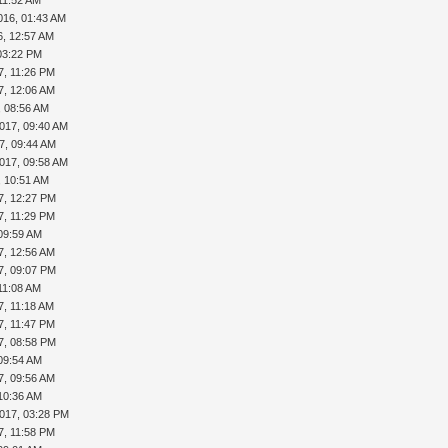
016, 01:43 AM
6, 12:57 AM
03:22 PM
7, 11:26 PM
7, 12:06 AM
, 08:56 AM
017, 09:40 AM
7, 09:44 AM
017, 09:58 AM
, 10:51 AM
7, 12:27 PM
7, 11:29 PM
09:59 AM
7, 12:56 AM
7, 09:07 PM
11:08 AM
7, 11:18 AM
7, 11:47 PM
7, 08:58 PM
09:54 AM
7, 09:56 AM
10:36 AM
017, 03:28 PM
7, 11:58 PM