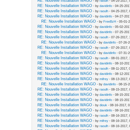
RE: Nouvelle Installation WAGO
- by
raoulh
- 04-25-2017, 
RE: Nouvelle Installation WAGO
- by
davidinfo
- 04-25-201
RE: Nouvelle Installation WAGO
- by
raoulh
- 04-25-2017, 
RE: Nouvelle Installation WAGO
- by
davidinfo
- 04-27-201
RE: Nouvelle Installation WAGO
- by
FreeBzH
- 05-01-
RE: Nouvelle Installation WAGO
- by
davidinfo
- 05-02-201
RE: Nouvelle Installation WAGO
- by
davidinfo
- 07-25-201
RE: Nouvelle Installation WAGO
- by
raoulh
- 07-26-2017,
RE: Nouvelle Installation WAGO
- by
davidinfo
- 07-26-2
RE: Nouvelle Installation WAGO
- by
raoulh
- 07-26-2017,
RE: Nouvelle Installation WAGO
- by
davidinfo
- 07-31-2
RE: Nouvelle Installation WAGO
- by
raoulh
- 08-01-2017, 
RE: Nouvelle Installation WAGO
- by
davidinfo
- 08-10-201
RE: Nouvelle Installation WAGO
- by
raoulh
- 08-11-2017, 
RE: Nouvelle Installation WAGO
- by
davidinfo
- 08-12-201
RE: Nouvelle Installation WAGO
- by
mifrey
- 08-13-2017,
RE: Nouvelle Installation WAGO
- by
davidinfo
- 08-15-2
RE: Nouvelle Installation WAGO
- by
raoulh
- 08-15-2017,
RE: Nouvelle Installation WAGO
- by
davidinfo
- 08-15-201
RE: Nouvelle Installation WAGO
- by
davidinfo
- 08-15-201
RE: Nouvelle Installation WAGO
- by
diouk
- 08-16-2017, 
RE: Nouvelle Installation WAGO
- by
davidinfo
- 08-16-201
RE: Nouvelle Installation WAGO
- by
raoulh
- 08-16-2017,
RE: Nouvelle Installation WAGO
- by
mifrey
- 08-16-2017,
RE: Nouvelle Installation WAGO
- by
raoulh
- 08-16-2017,