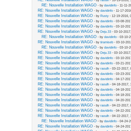
RE: Nouvelle Installation WAGO
- by
davidinfo
- 11-11-2
RE: Nouvelle Installation WAGO
- by
davidinfo
- 11-17-201
RE: Nouvelle Installation WAGO
- by
Rusty
- 12-19-2016, 
RE: Nouvelle Installation WAGO
- by
davidinfo
- 03-08-201
RE: Nouvelle Installation WAGO
- by
davidinfo
- 03-10-201
RE: Nouvelle Installation WAGO
- by
Deju.33
- 03-10-2017
RE: Nouvelle Installation WAGO
- by
davidinfo
- 03-10-2
RE: Nouvelle Installation WAGO
- by
tiramiseb
- 03-10-201
RE: Nouvelle Installation WAGO
- by
davidinfo
- 03-10-2
RE: Nouvelle Installation WAGO
- by
Deju.33
- 03-10-2017
RE: Nouvelle Installation WAGO
- by
davidinfo
- 03-10-201
RE: Nouvelle Installation WAGO
- by
davidinfo
- 03-21-201
RE: Nouvelle Installation WAGO
- by
raoulh
- 03-22-2017, 
RE: Nouvelle Installation WAGO
- by
davidinfo
- 03-23-201
RE: Nouvelle Installation WAGO
- by
davidinfo
- 04-17-201
RE: Nouvelle Installation WAGO
- by
raoulh
- 04-18-2017, 
RE: Nouvelle Installation WAGO
- by
davidinfo
- 04-18-201
RE: Nouvelle Installation WAGO
- by
davidinfo
- 04-18-201
RE: Nouvelle Installation WAGO
- by
davidinfo
- 04-20-201
RE: Nouvelle Installation WAGO
- by
raoulh
- 04-22-2017, 
RE: Nouvelle Installation WAGO
- by
davidinfo
- 04-22-201
RE: Nouvelle Installation WAGO
- by
raoulh
- 04-22-2017, 
RE: Nouvelle Installation WAGO
- by
davidinfo
- 04-24-2
RE: Nouvelle Installation WAGO
- by
davidinfo
- 04-24-201