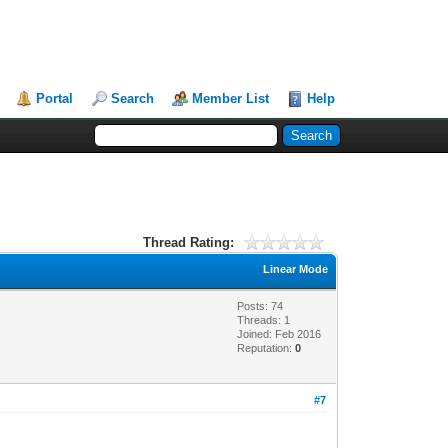
Portal
Search
Member List
Help
Thread Rating:
Linear Mode
Posts: 74
Threads: 1
Joined: Feb 2016
Reputation:
0
#7