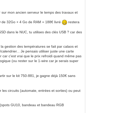
r sur mon ancien serveur le temps des travaux et
SD de 32Go + 4 Go de RAM = 188€ livré
restera
e SSD dans le NUC, tu utilises des clés USB ? car des
 la gestion des températures se fait par calaos et
endrier... Je pensais utiliser juste une carte
r car c'est vrai que le prix refroidi quand même pas
logique (ou rester sur le 1-wire car je serais super
artir sur le kit 750-881, je gagne déjà 150€ sans
 les circuits (automate, entrées et sorties) ou peut
leds (spots GU10, bandeau et bandeau RGB