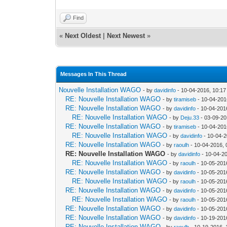
Find
«
Next Oldest
|
Next Newest
»
Messages In This Thread
Nouvelle Installation WAGO
- by
davidinfo
- 10-04-2016, 10:1
RE: Nouvelle Installation WAGO
- by
tiramiseb
- 10-04-201
RE: Nouvelle Installation WAGO
- by
davidinfo
- 10-04-201
RE: Nouvelle Installation WAGO
- by
Deju.33
- 03-09-20
RE: Nouvelle Installation WAGO
- by
tiramiseb
- 10-04-201
RE: Nouvelle Installation WAGO
- by
davidinfo
- 10-04-2
RE: Nouvelle Installation WAGO
- by
raoulh
- 10-04-2016,
RE: Nouvelle Installation WAGO
- by
davidinfo
- 10-04-2
RE: Nouvelle Installation WAGO
- by
raoulh
- 10-05-201
RE: Nouvelle Installation WAGO
- by
davidinfo
- 10-05-201
RE: Nouvelle Installation WAGO
- by
raoulh
- 10-05-201
RE: Nouvelle Installation WAGO
- by
davidinfo
- 10-05-201
RE: Nouvelle Installation WAGO
- by
raoulh
- 10-05-201
RE: Nouvelle Installation WAGO
- by
davidinfo
- 10-05-201
RE: Nouvelle Installation WAGO
- by
davidinfo
- 10-19-201
RE: Nouvelle Installation WAGO
- by
raoulh
- 10-19-2016, 