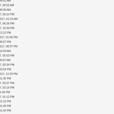
09:01 AM
7, 09:25 AM
09:30 AM
7, 09:10 PM
2017, 01:10 AM
7, 06:26 PM
7, 10:30 PM
 12:22 PM
017, 01:56 PM
 08:07 PM
017, 08:37 PM
10:03 AM
7, 05:53 PM
09:07 AM
7, 03:34 PM
 02:54 PM
017, 12:33 PM
 01:35 PM
7, 02:57 PM
7, 03:16 PM
01:06 PM
7, 01:12 PM
 01:22 PM
 01:45 PM
 01:54 PM