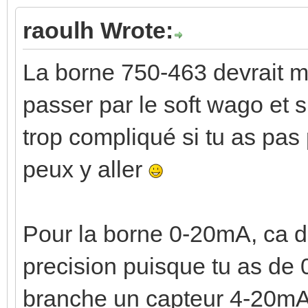
raoulh Wrote:
La borne 750-463 devrait ma
passer par le soft wago et s
trop compliqué si tu as pas
peux y aller
Pour la borne 0-20mA, ca dev
precision puisque tu as de 
branche un capteur 4-20mA