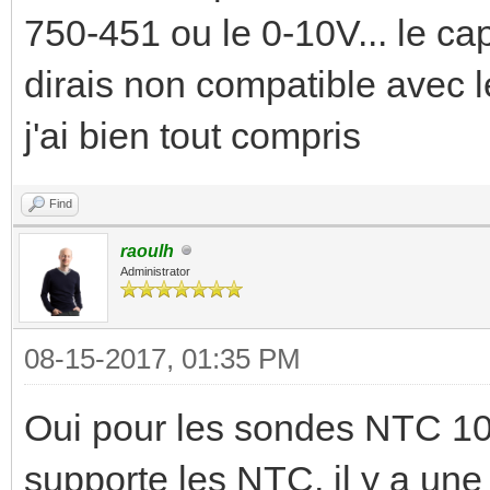
750-451 ou le 0-10V... le ca
dirais non compatible avec le
j'ai bien tout compris
Find
raoulh
Administrator
08-15-2017, 01:35 PM
Oui pour les sondes NTC 10
supporte les NTC, il y a une