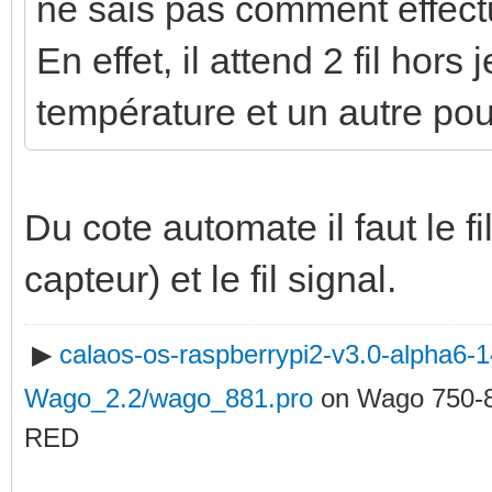
ne sais pas comment effectu
En effet, il attend 2 fil hors 
température et un autre pour
Du cote automate il faut le f
capteur) et le fil signal.
▶
calaos-os-raspberrypi2-v3.0-alpha6
Wago_2.2/wago_881.pro
on Wago 750-
RED