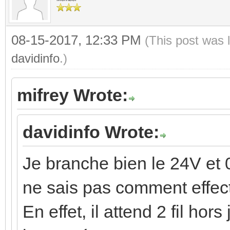
08-15-2017, 12:33 PM
(This post was 
davidinfo
.)
mifrey Wrote:
davidinfo Wrote:
Je branche bien le 24V et 
ne sais pas comment effect
En effet, il attend 2 fil hors