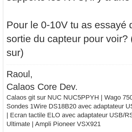
Pour le 0-10V tu as essayé 
sortie du capteur pour voir?
sur)
Raoul,
Calaos Core Dev.
Calaos git sur NUC NUC5PPYH | Wago 750-
Sondes 1Wire DS18B20 avec adaptateur 
| Ecran tactile ELO avec adaptateur USB/R
Ultimate | Ampli Pioneer VSX921