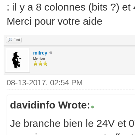
: il y a 8 colonnes (bits ?) e
Merci pour votre aide
Find
mifrey
Member
08-13-2017, 02:54 PM
davidinfo Wrote:
Je branche bien le 24V et 0