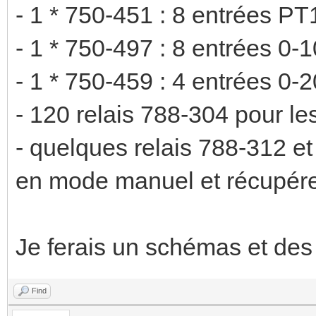
- 1 * 750-451 : 8 entrées PT
- 1 * 750-497 : 8 entrées 0-
- 1 * 750-459 : 4 entrées 0
- 120 relais 788-304 pour les
- quelques relais 788-312 e
en mode manuel et récupére
Je ferais un schémas et des 
Find