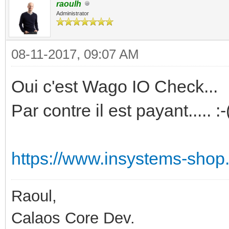
raoulh
Administrator
08-11-2017, 09:07 AM
Oui c'est Wago IO Check...
Par contre il est payant..... :-
https://www.insystems-shop.
Raoul,
Calaos Core Dev.