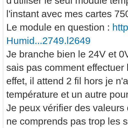
d'utiliser le seul module tem
l'instant avec mes cartes 75
Le module en question :
htt
Humid...2749.l2649
Je branche bien le 24V et 0
sais pas comment effectuer 
effet, il attend 2 fil hors je n
température et un autre pour 
Je peux vérifier des valeurs
ne comprends pas trop les s