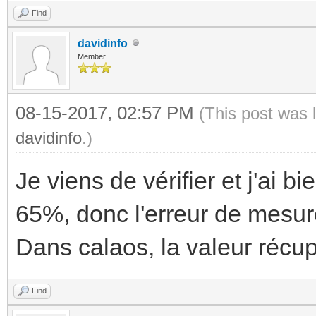
Find
davidinfo
Member
08-15-2017, 02:57 PM
(This post was 
davidinfo
.)
Je viens de vérifier et j'ai b
65%, donc l'erreur de mesure
Dans calaos, la valeur récu
Find