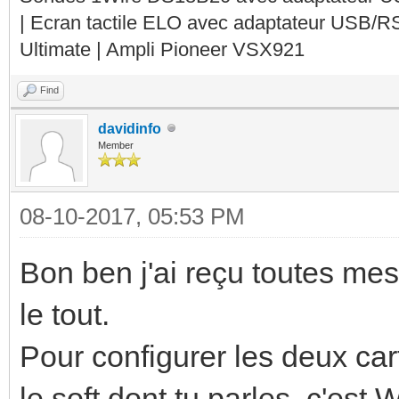
| Ecran tactile ELO avec adaptateur USB/R
Ultimate | Ampli Pioneer VSX921
Find
davidinfo
Member
08-10-2017, 05:53 PM
Bon ben j'ai reçu toutes mes 
le tout.
Pour configurer les deux ca
le soft dont tu parles, c'es