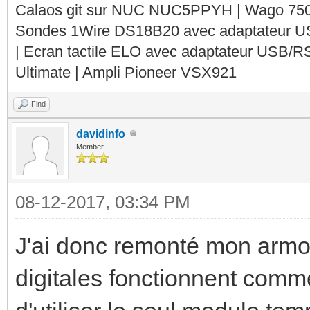
Calaos git sur NUC NUC5PPYH | Wago 750-
Sondes 1Wire DS18B20 avec adaptateur 
| Ecran tactile ELO avec adaptateur USB/R
Ultimate | Ampli Pioneer VSX921
Find
davidinfo
Member
08-12-2017, 03:34 PM
J'ai donc remonté mon armoir
digitales fonctionnent comme