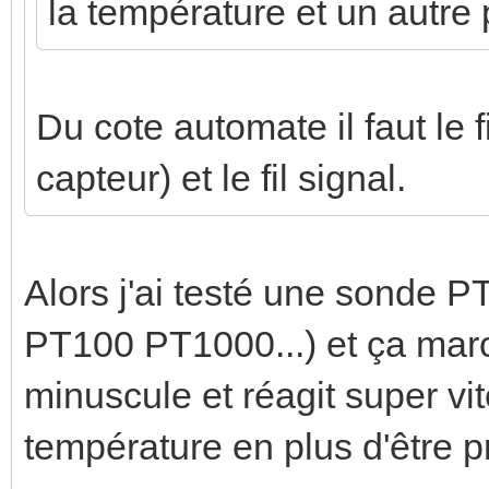
la température et un autre p
Du cote automate il faut le 
capteur) et le fil signal.
Alors j'ai testé une sonde P
PT100 PT1000...) et ça marc
minuscule et réagit super v
température en plus d'être p