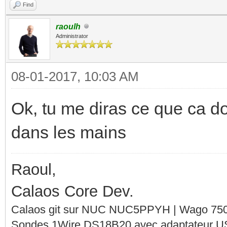
Find
raoulh
Administrator
08-01-2017, 10:03 AM
Ok, tu me diras ce que ca do
dans les mains
Raoul,
Calaos Core Dev.
Calaos git sur NUC NUC5PPYH | Wago 750-
Sondes 1Wire DS18B20 avec adaptateur 