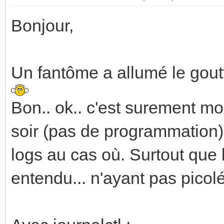
Bonjour,
Un fantôme a allumé le goutt
Bon.. ok.. c'est surement moi
soir (pas de programmation) 
logs au cas où. Surtout que l
entendu... n'ayant pas picol