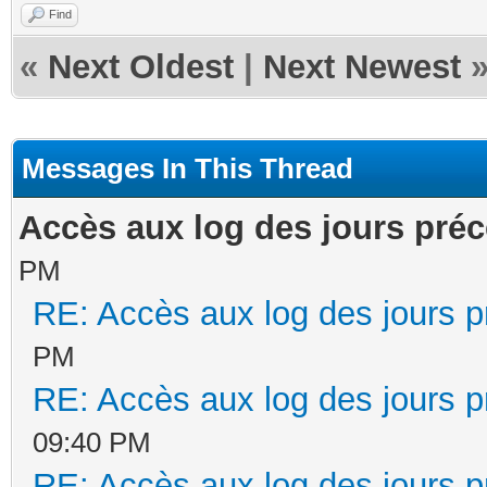
Find
«
Next Oldest
|
Next Newest
Messages In This Thread
Accès aux log des jours pré
PM
RE: Accès aux log des jours 
PM
RE: Accès aux log des jours 
09:40 PM
RE: Accès aux log des jours 