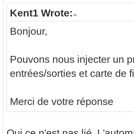
Kent1 Wrote:
Bonjour,
Pouvons nous injecter un 
entrées/sorties et carte de 
Merci de votre réponse
Oui ce n'est pas lié. L'autom