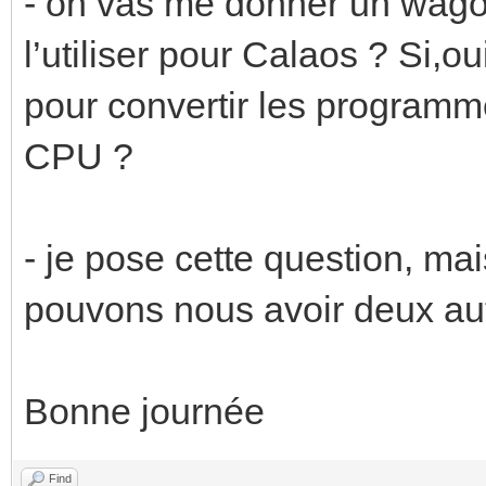
- on vas me donner un wago 
l’utiliser pour Calaos ? Si,o
pour convertir les programm
CPU ?
- je pose cette question, ma
pouvons nous avoir deux au
Bonne journée
Find