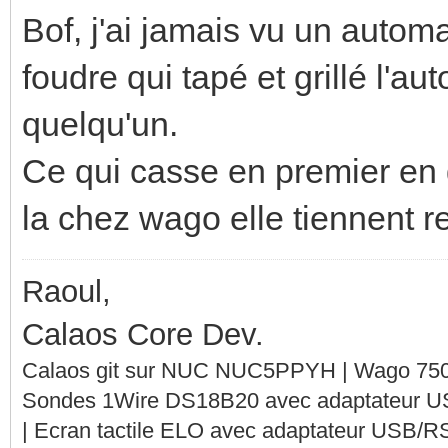
Bof, j'ai jamais vu un autom
foudre qui tapé et grillé l'a
quelqu'un.
Ce qui casse en premier en g
la chez wago elle tiennent r
Raoul,
Calaos Core Dev.
Calaos git sur NUC NUC5PPYH | Wago 750-
Sondes 1Wire DS18B20 avec adaptateur 
| Ecran tactile ELO avec adaptateur USB/R