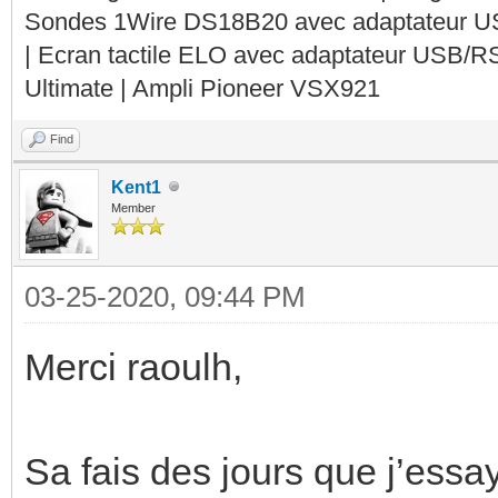
Sondes 1Wire DS18B20 avec adaptateur 
| Ecran tactile ELO avec adaptateur USB/R
Ultimate | Ampli Pioneer VSX921
Find
Kent1
Member
03-25-2020, 09:44 PM
Merci raoulh,
Sa fais des jours que j’essa