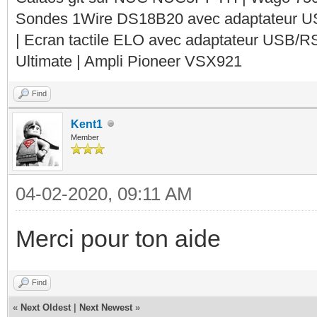
Sondes 1Wire DS18B20 avec adaptateur 
| Ecran tactile ELO avec adaptateur USB/R
Ultimate | Ampli Pioneer VSX921
Find
Kent1
Member
04-02-2020, 09:11 AM
Merci pour ton aide
Find
«
Next Oldest
|
Next Newest
»