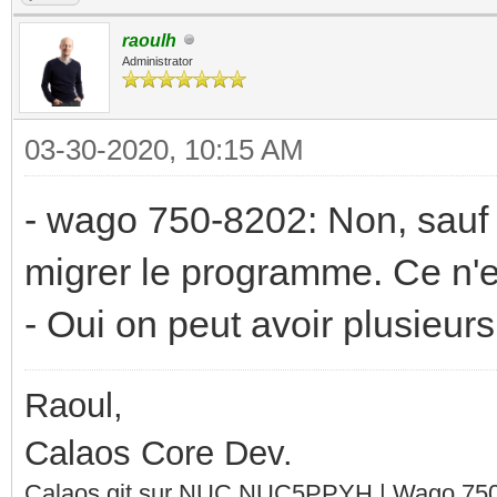
raoulh
Administrator
03-30-2020, 10:15 AM
- wago 750-8202: Non, sauf 
migrer le programme. Ce n'e
- Oui on peut avoir plusieu
Raoul,
Calaos Core Dev.
Calaos git sur NUC NUC5PPYH | Wago 750-