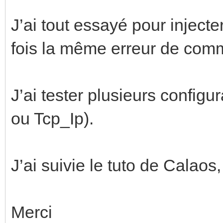
J’ai tout essayé pour injec
fois la même erreur de com
J’ai tester plusieurs config
ou Tcp_Ip).
J’ai suivie le tuto de Calaos
Merci