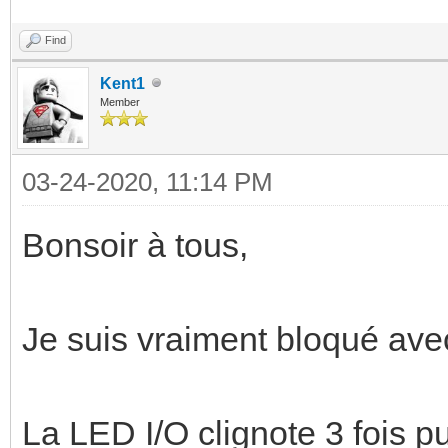
Find
Kent1
Member
03-24-2020, 11:14 PM
Bonsoir à tous,
Je suis vraiment bloqué av
La LED I/O clignote 3 fois pu