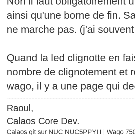
Non il faut obligatoirement u
ainsi qu'une borne de fin. San
ne marche pas. (j'ai souvent
Quand la led clignotte en fai
nombre de clignotement et r
wago, il y a une page qui dec
Raoul,
Calaos Core Dev.
Calaos git sur NUC NUC5PPYH | Wago 750-