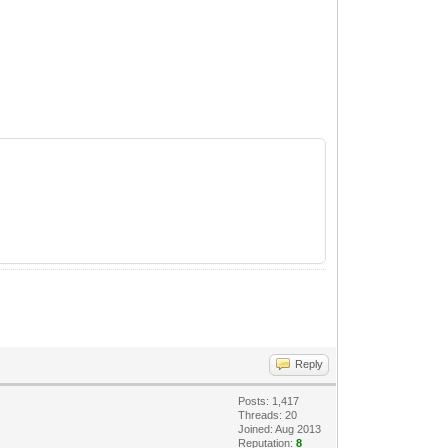
Reply
Posts: 1,417
Threads: 20
Joined: Aug 2013
Reputation:
8