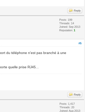
Reply
Posts: 199
Threads: 14
Joined: Sep 2013
Reputation:
1
#5
port du téléphone n'est pas branché à une
orte quelle prise RJ45...
Reply
Posts: 1,417
Threads: 20
Joined: Aug 2013