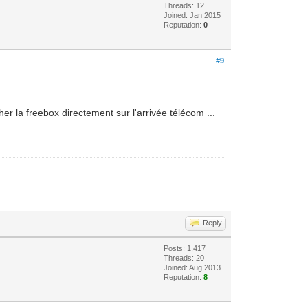
Threads: 12
Joined: Jan 2015
Reputation:
0
#9
her la freebox directement sur l'arrivée télécom ...
Reply
Posts: 1,417
Threads: 20
Joined: Aug 2013
Reputation:
8