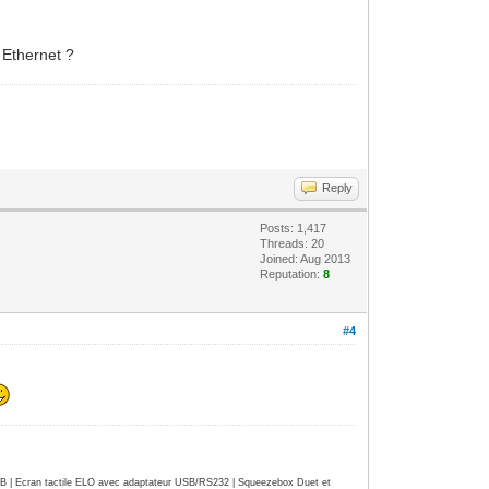
 Ethernet ?
Reply
Posts: 1,417
Threads: 20
Joined: Aug 2013
Reputation:
8
#4
| Ecran tactile ELO avec adaptateur USB/RS232 | Squeezebox Duet et