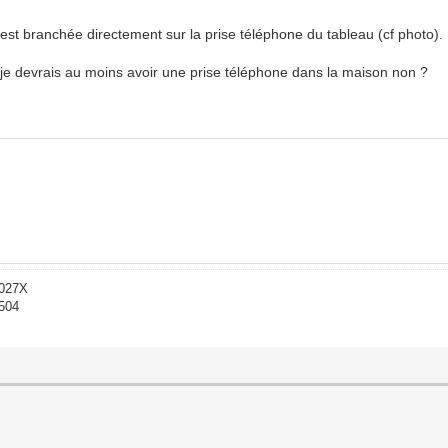
 est branchée directement sur la prise téléphone du tableau (cf photo).
 je devrais au moins avoir une prise téléphone dans la maison non ?
-027X
1504