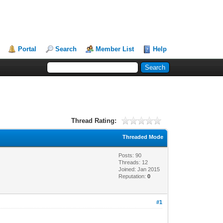
Portal
Search
Member List
Help
Thread Rating:
Threaded Mode
Posts: 90
Threads: 12
Joined: Jan 2015
Reputation:
0
#1