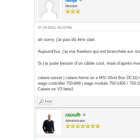
Neije
Member
07-19-2016, 04:23 PM
ah sorry, j'ai pas dû être clair.
Aujourd'hui, j'ai ma freebox qui est branchée sur ma p
Si j'ai juste besoin d'un câble cool, mais d'après mo
calaos-server | calaos-home on a MSI Wind Box DC111
wago controller 750-849 | wago module 750-1405 / 750-
Calaos-os V3 beta1
Find
raoulh
Administrator