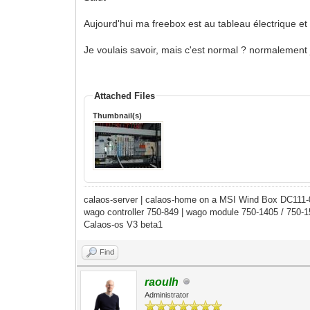
Aujourd'hui ma freebox est au tableau électrique et
Je voulais savoir, mais c'est normal ? normalement
Attached Files
Thumbnail(s)
calaos-server | calaos-home on a MSI Wind Box DC111
wago controller 750-849 | wago module 750-1405 / 750-
Calaos-os V3 beta1
Find
raoulh
Administrator