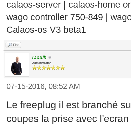
calaos-server | calaos-home 
wago controller 750-849 | wag
Calaos-os V3 beta1
Find
raoulh
Administrator
07-15-2016, 08:52 AM
Le freeplug il est branché 
coupes la prise avec l'ecran 