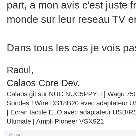
part, a mon avis c'est juste 
monde sur leur reseau TV e
Dans tous les cas je vois pas 
Raoul,
Calaos Core Dev.
Calaos git sur NUC NUC5PPYH | Wago 750-
Sondes 1Wire DS18B20 avec adaptateur 
| Ecran tactile ELO avec adaptateur USB/R
Ultimate | Ampli Pioneer VSX921
Find