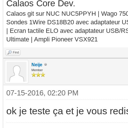
Calaos Core Dev.
Calaos git sur NUC NUC5PPYH | Wago 750-
Sondes 1Wire DS18B20 avec adaptateur 
| Ecran tactile ELO avec adaptateur USB/R
Ultimate | Ampli Pioneer VSX921
Find
Neije
Member
07-15-2016, 02:20 PM
ok je teste ça et je vous redi