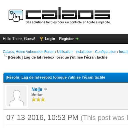
Hello There, Guest!
Login
Register
Calaos, Home Automation Forum
›
Utilisation - Installation - Configuration
›
Insta
[Résolu] Lag de laFreebox lorsque j'utilise l'écran tactile
ge
[Résolu] Lag de laFreebox lorsque j'utilise l'écran tactile
Neije
Member
07-13-2016, 10:53 PM
(This post was 