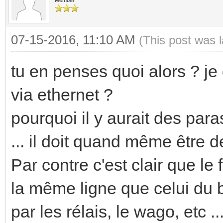
07-15-2016, 11:10 AM
(This post was 
tu en penses quoi alors ? je
via ethernet ?
pourquoi il y aurait des para
... il doit quand même être d
Par contre c'est clair que le
la même ligne que celui du 
par les rélais, le wago, etc ..