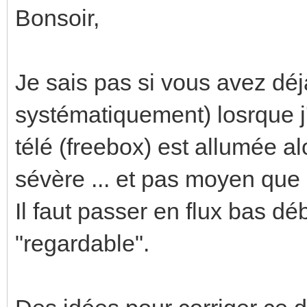
Bonsoir,
Je sais pas si vous avez déjà
systématiquement) losrque j'u
télé (freebox) est allumée al
sévère ... et pas moyen que 
Il faut passer en flux bas dé
"regardable".