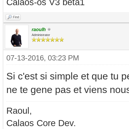
Calaos-os V3 beta1
Find
raoulh
Administrator
07-13-2016, 03:23 PM
Si c'est si simple et que tu 
ne te gene pas et viens nou
Raoul,
Calaos Core Dev.