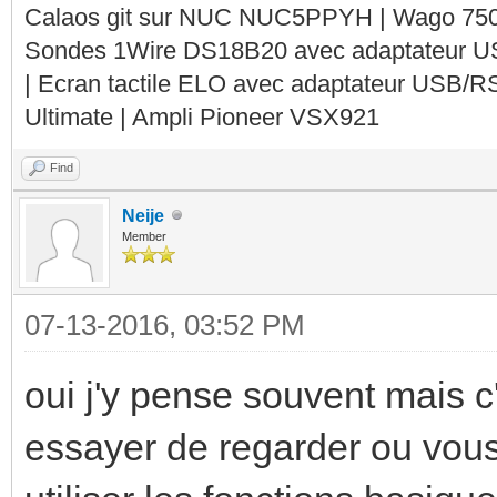
Calaos git sur NUC NUC5PPYH | Wago 750-
Sondes 1Wire DS18B20 avec adaptateur 
| Ecran tactile ELO avec adaptateur USB/R
Ultimate | Ampli Pioneer VSX921
Find
Neije
Member
07-13-2016, 03:52 PM
oui j'y pense souvent mais c'
essayer de regarder ou vous 