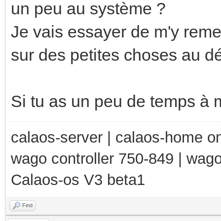
un peu au système ?
Je vais essayer de m'y remet
sur des petites choses au déb
Si tu as un peu de temps à 
calaos-server | calaos-home 
wago controller 750-849 | wag
Calaos-os V3 beta1
Find