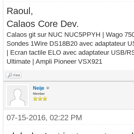
Raoul,
Calaos Core Dev.
Calaos git sur NUC NUC5PPYH | Wago 750-
Sondes 1Wire DS18B20 avec adaptateur 
| Ecran tactile ELO avec adaptateur USB/R
Ultimate | Ampli Pioneer VSX921
Find
Neije
Member
07-15-2016, 02:22 PM