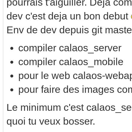
pourrais t'aiguiller. Deja c
dev c'est deja un bon debut
Env de dev depuis git maste
compiler calaos_server
compiler calaos_mobile
pour le web calaos-weba
pour faire des images co
Le minimum c'est calaos_ser
quoi tu veux bosser.