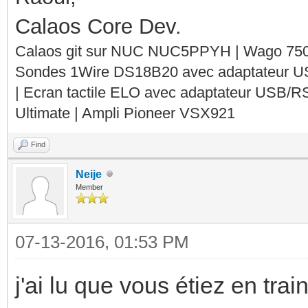
Calaos Core Dev.
Calaos git sur NUC NUC5PPYH | Wago 750-
Sondes 1Wire DS18B20 avec adaptateur 
| Ecran tactile ELO avec adaptateur USB/R
Ultimate | Ampli Pioneer VSX921
Find
Neije
Member
07-13-2016, 01:53 PM
j'ai lu que vous étiez en train