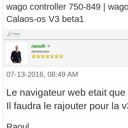
wago controller 750-849 | wag
Calaos-os V3 beta1
Find
raoulh
Administrator
07-13-2016, 08:49 AM
Le navigateur web etait que d
Il faudra le rajouter pour la 
Raoul,