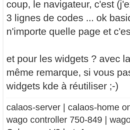
coup, le navigateur, c'est (
3 lignes de codes ... ok bas
n'importe quelle page et c'est
et pour les widgets ? avec la
même remarque, si vous passe
widgets kde à réutiliser ;-)
calaos-server | calaos-home 
wago controller 750-849 | wag