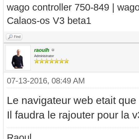
wago controller 750-849 | wag
Calaos-os V3 beta1
Find
raoulh
Administrator
07-13-2016, 08:49 AM
Le navigateur web etait que d
Il faudra le rajouter pour la 
Raoul,