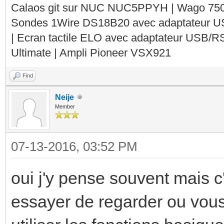
Calaos git sur NUC NUC5PPYH | Wago 750-
Sondes 1Wire DS18B20 avec adaptateur 
| Ecran tactile ELO avec adaptateur USB/R
Ultimate | Ampli Pioneer VSX921
Find
Neije
Member
07-13-2016, 03:52 PM
oui j'y pense souvent mais c'
essayer de regarder ou vous 