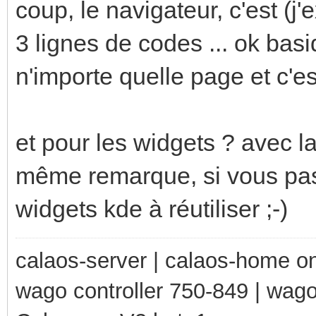
coup, le navigateur, c'est (
3 lignes de codes ... ok bas
n'importe quelle page et c'est
et pour les widgets ? avec la
même remarque, si vous passe
widgets kde à réutiliser ;-)
calaos-server | calaos-home 
wago controller 750-849 | wag