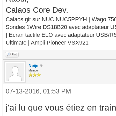
Calaos Core Dev.
Calaos git sur NUC NUC5PPYH | Wago 750-
Sondes 1Wire DS18B20 avec adaptateur 
| Ecran tactile ELO avec adaptateur USB/R
Ultimate | Ampli Pioneer VSX921
Find
Neije
Member
07-13-2016, 01:53 PM
j'ai lu que vous étiez en train