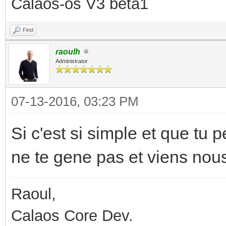
Calaos-os V3 beta1
Find
raoulh
Administrator
07-13-2016, 03:23 PM
Si c'est si simple et que tu 
ne te gene pas et viens nou
Raoul,
Calaos Core Dev.