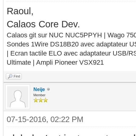
Raoul,
Calaos Core Dev.
Calaos git sur NUC NUC5PPYH | Wago 750-
Sondes 1Wire DS18B20 avec adaptateur 
| Ecran tactile ELO avec adaptateur USB/R
Ultimate | Ampli Pioneer VSX921
Find
Neije
Member
07-15-2016, 02:22 PM