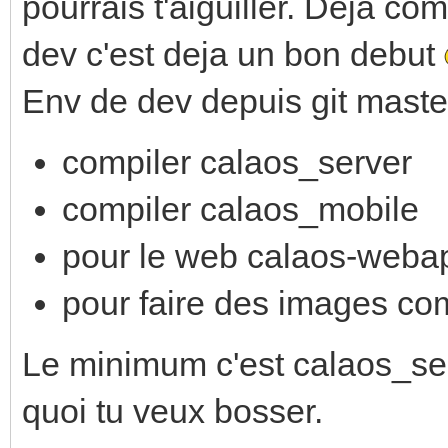
pourrais t'aiguiller. Deja c
dev c'est deja un bon debut
Env de dev depuis git maste
compiler calaos_server
compiler calaos_mobile
pour le web calaos-weba
pour faire des images co
Le minimum c'est calaos_ser
quoi tu veux bosser.