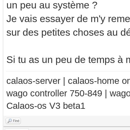
un peu au système ?
Je vais essayer de m'y remet
sur des petites choses au déb
Si tu as un peu de temps à 
calaos-server | calaos-home 
wago controller 750-849 | wag
Calaos-os V3 beta1
Find