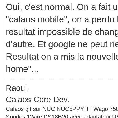
Oui, c'est normal. On a fait 
"calaos mobile", on a perdu 
resultat impossible de chang
d'autre. Et google ne peut rie
Resultat on a mis la nouve
home"...
Raoul,
Calaos Core Dev.
Calaos git sur NUC NUC5PPYH | Wago 750-
Sondes 1Wire DS18B20 avec adaptateur 