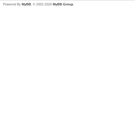
Powered By
MyBB
, © 2002-2026
MyBB Group
.