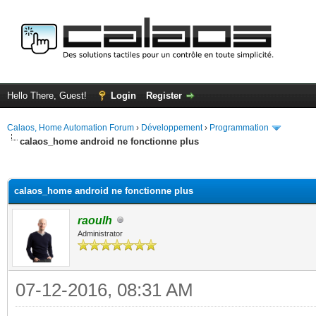
Hello There, Guest!
Login
Register
Calaos, Home Automation Forum
›
Développement
›
Programmation
calaos_home android ne fonctionne plus
ge
calaos_home android ne fonctionne plus
raoulh
Administrator
07-12-2016, 08:31 AM