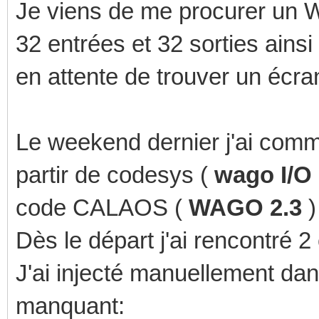
Je viens de me procurer un W
32 entrées et 32 sorties ain
en attente de trouver un écran 
Le weekend dernier j'ai comme
partir de codesys (
wago I/O 
code CALAOS (
WAGO 2.3
)
Dès le départ j'ai rencontré 2
J'ai injecté manuellement dans
manquant: