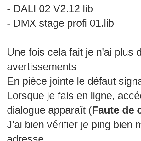
- DALI 02 V2.12 lib
- DMX stage profi 01.lib
Une fois cela fait je n'ai plus
avertissements
En pièce jointe le défaut sign
Lorsque je fais en ligne, acc
dialogue apparaît (
Faute de 
J'ai bien vérifier je ping bi
adresse.