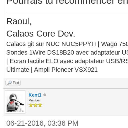
Pourrais tu recommencer en 
Raoul,
Calaos Core Dev.
Calaos git sur NUC NUC5PPYH | Wago 750-
Sondes 1Wire DS18B20 avec adaptateur 
| Ecran tactile ELO avec adaptateur USB/R
Ultimate | Ampli Pioneer VSX921
Find
Kent1
Member
06-21-2016, 03:36 PM