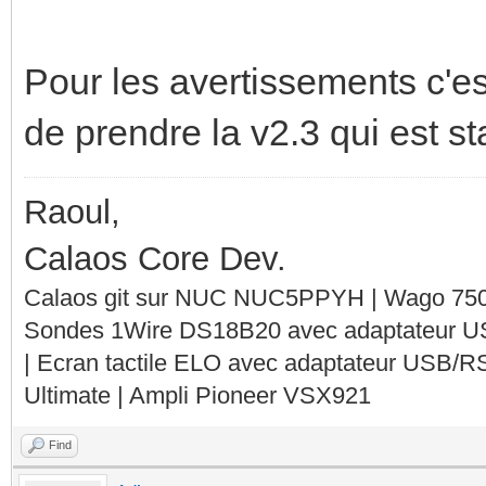
Pour les avertissements c'est
de prendre la v2.3 qui est st
Raoul,
Calaos Core Dev.
Calaos git sur NUC NUC5PPYH | Wago 750-
Sondes 1Wire DS18B20 avec adaptateur 
| Ecran tactile ELO avec adaptateur USB/R
Ultimate | Ampli Pioneer VSX921
Find