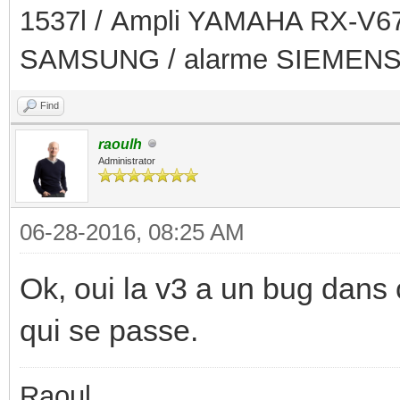
1537l / Ampli YAMAHA RX-V679
SAMSUNG / alarme SIEMEN
Find
raoulh
Administrator
06-28-2016, 08:25 AM
Ok, oui la v3 a un bug dans c
qui se passe.
Raoul,