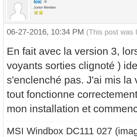
loïc
Junior Member
06-27-2016, 10:34 PM
(This post was 
En fait avec la version 3, lor
voyants sorties clignoté ) ide
s'enclenché pas. J'ai mis la
tout fonctionne correctement
mon installation et commenc
MSI Windbox DC111 027 (imag