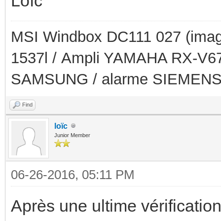
Loïc
MSI Windbox DC111 027 (imag
1537l / Ampli YAMAHA RX-V679
SAMSUNG / alarme SIEMEN
Find
loïc
Junior Member
06-26-2016, 05:11 PM
Après une ultime vérificatio