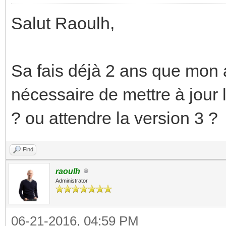
Salut Raoulh,
Sa fais déjà 2 ans que mon a
nécessaire de mettre à jour
? ou attendre la version 3 ?
Find
raoulh
Administrator
06-21-2016, 04:59 PM