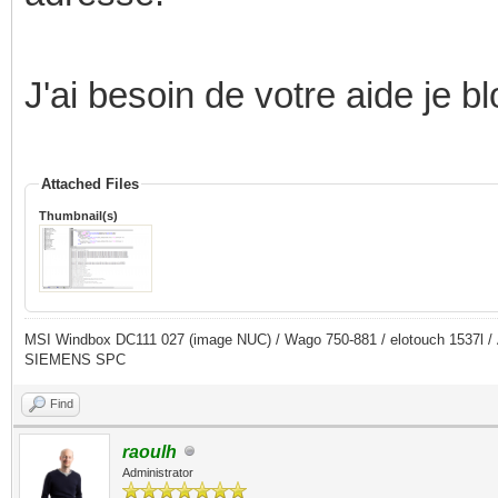
J'ai besoin de votre aide je b
Attached Files
Thumbnail(s)
MSI Windbox DC111 027 (image NUC) / Wago 750-881 / elotouch 1537l
SIEMENS SPC
Find
raoulh
Administrator