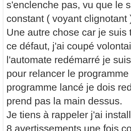
s'enclenche pas, vu que le si
constant ( voyant clignotant 
Une autre chose car je suis 
ce défaut, j'ai coupé volonta
l'automate redémarré je su
pour relancer le programme e
programme lancé je dois red
prend pas la main dessus.
Je tiens à rappeler j'ai instal
8 avertissements une fois c