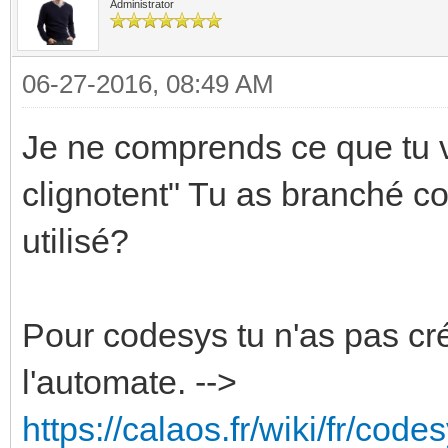
Administrator
06-27-2016, 08:49 AM
Je ne comprends ce que tu v
clignotent" Tu as branché c
utilisé?
Pour codesys tu n'as pas cr
l'automate. -->
https://calaos.fr/wiki/fr/c