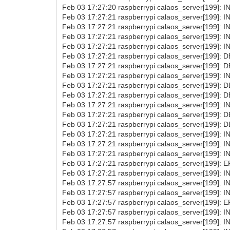
Feb 03 17:27:20 raspberrypi calaos_server[199]: I
Feb 03 17:27:21 raspberrypi calaos_server[199]: I
Feb 03 17:27:21 raspberrypi calaos_server[199]: I
Feb 03 17:27:21 raspberrypi calaos_server[199]: I
Feb 03 17:27:21 raspberrypi calaos_server[199]: I
Feb 03 17:27:21 raspberrypi calaos_server[199]: D
Feb 03 17:27:21 raspberrypi calaos_server[199]: D
Feb 03 17:27:21 raspberrypi calaos_server[199]: I
Feb 03 17:27:21 raspberrypi calaos_server[199]: D
Feb 03 17:27:21 raspberrypi calaos_server[199]: D
Feb 03 17:27:21 raspberrypi calaos_server[199]: I
Feb 03 17:27:21 raspberrypi calaos_server[199]: D
Feb 03 17:27:21 raspberrypi calaos_server[199]: D
Feb 03 17:27:21 raspberrypi calaos_server[199]: I
Feb 03 17:27:21 raspberrypi calaos_server[199]: 
Feb 03 17:27:21 raspberrypi calaos_server[199]: IN
Feb 03 17:27:21 raspberrypi calaos_server[199]: ER
Feb 03 17:27:21 raspberrypi calaos_server[199]: I
Feb 03 17:27:57 raspberrypi calaos_server[199]: IN
Feb 03 17:27:57 raspberrypi calaos_server[199]: IN
Feb 03 17:27:57 raspberrypi calaos_server[199]: ER
Feb 03 17:27:57 raspberrypi calaos_server[199]: I
Feb 03 17:27:57 raspberrypi calaos_server[199]: I