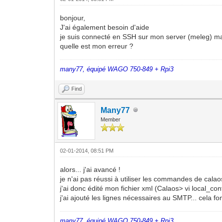
bonjour,
J'ai également besoin d'aide
je suis connecté en SSH sur mon server (meleg) mais
quelle est mon erreur ?
many77, équipé WAGO 750-849 + Rpi3
Find
Many77
Member
02-01-2014, 08:51 PM
alors... j'ai avancé !
je n'ai pas réussi à utiliser les commandes de calao
j'ai donc édité mon fichier xml (Calaos> vi local_con
j'ai ajouté les lignes nécessaires au SMTP... cela fo
many77, équipé WAGO 750-849 + Rpi3