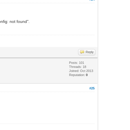
nfig: not found".
Reply
Posts: 101
Threads: 18
Joined: Oct 2013
Reputation:
0
#25