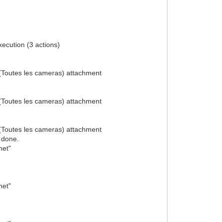
ecution (3 actions)
 (Toutes les cameras) attachment
 (Toutes les cameras) attachment
 (Toutes les cameras) attachment
 done.
net"
net"