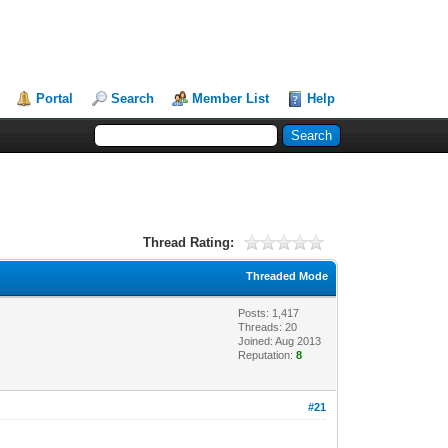
Portal
Search
Member List
Help
Thread Rating:
Threaded Mode
Posts: 1,417
Threads: 20
Joined: Aug 2013
Reputation:
8
#21