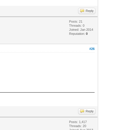
Reply
Posts: 21
Threads: 0
Joined: Jan 2014
Reputation:
0
#26
Reply
Posts: 1,417
Threads: 20
Joined: Aug 2013