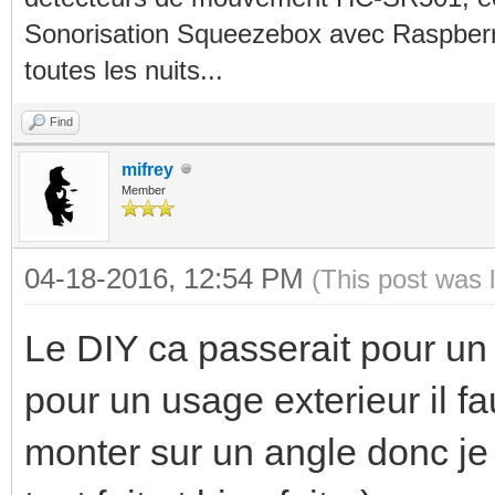
Sonorisation Squeezebox avec Raspberry
toutes les nuits...
Find
mifrey
Member
04-18-2016, 12:54 PM
(This post was 
Le DIY ca passerait pour un p
pour un usage exterieur il f
monter sur un angle donc je 