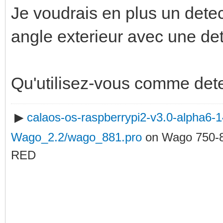
Je voudrais en plus un dete
angle exterieur avec une de
Qu'utilisez-vous comme det
▶
calaos-os-raspberrypi2-v3.0-alpha6
Wago_2.2/wago_881.pro
on Wago 750-
RED