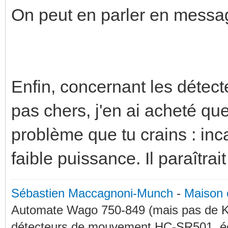
On peut en parler en message
Enfin, concernant les détect
pas chers, j'en ai acheté qu
problème que tu crains : inca
faible puissance. Il paraîtra
Sébastien Maccagnoni-Munch
-
Maison 
Automate Wago 750-849 (mais pas de KN
détecteurs de mouvement HC-SR501, éc