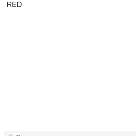
RED
Find