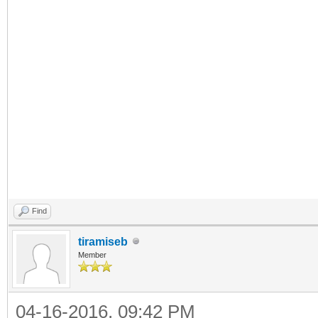
Find
tiramiseb
Member
04-16-2016, 09:42 PM