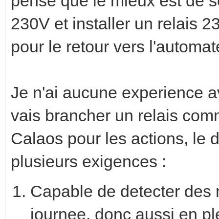
pense que le mieux est de s
230V et installer un relais 
pour le retour vers l'automat
Je n'ai aucune experience av
vais brancher un relais comm
Calaos pour les actions, le 
plusieurs exigences :
Capable de detecter des
journee, donc aussi en ple