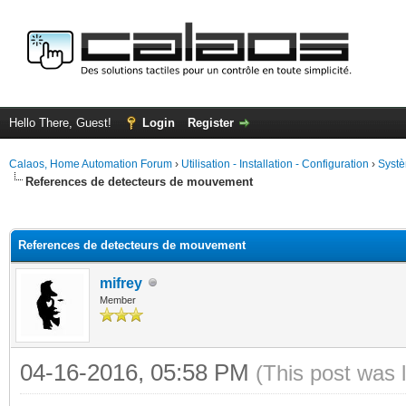
Hello There, Guest!
Login
Register
Calaos, Home Automation Forum
›
Utilisation - Installation - Configuration
›
Systè
References de detecteurs de mouvement
ge
References de detecteurs de mouvement
mifrey
Member
04-16-2016, 05:58 PM
(This post was 