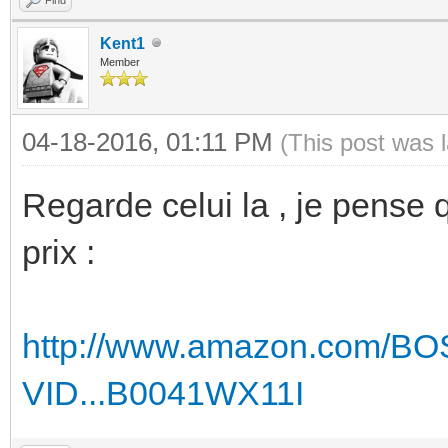
Kent1
Member
04-18-2016, 01:11 PM
(This post was 
Regarde celui la , je pense
prix :
http://www.amazon.com/B
VID...B0041WX11I