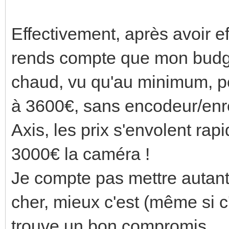
Effectivement, après avoir 
rends compte que mon budge
chaud, vu qu'au minimum, p
à 3600€, sans encodeur/enre
Axis, les prix s'envolent rap
3000€ la caméra !
Je compte pas mettre autant,
cher, mieux c'est (même si c'
trouve un bon compromis.