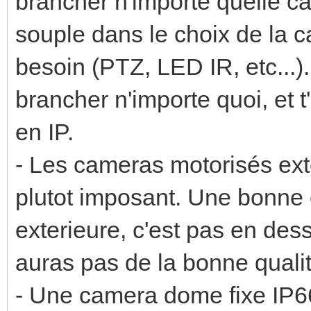
brancher n'importe quelle c
souple dans le choix de la c
besoin (PTZ, LED IR, etc...)
brancher n'importe quoi, et t
en IP.
- Les cameras motorisés exter
plutot imposant. Une bonn
exterieure, c'est pas en de
auras pas de la bonne qualité
- Une camera dome fixe IP6