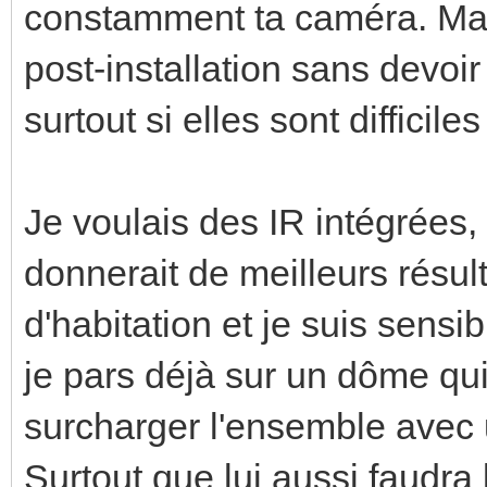
constamment ta caméra. Mais
post-installation sans devo
surtout si elles sont difficile
Je voulais des IR intégrées,
donnerait de meilleurs résul
d'habitation et je suis sensi
je pars déjà sur un dôme qui
surcharger l'ensemble avec u
Surtout que lui aussi faudra l