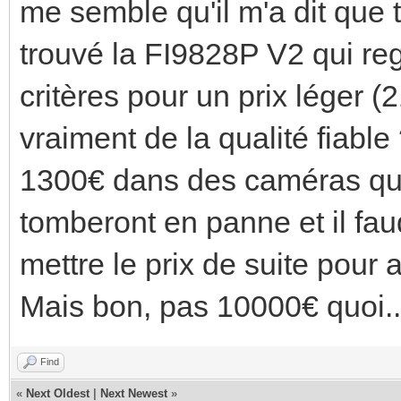
me semble qu'il m'a dit que tu
trouvé la FI9828P V2 qui r
critères pour un prix léger (2
vraiment de la qualité fiable
1300€ dans des caméras qui 
tomberont en panne et il fau
mettre le prix de suite pour
Mais bon, pas 10000€ quoi..
Find
«
Next Oldest
|
Next Newest
»