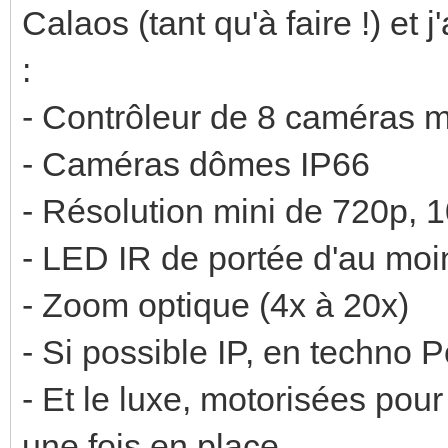
Calaos (tant qu'à faire !) et
:
- Contrôleur de 8 caméras m
- Caméras dômes IP66
- Résolution mini de 720p, 
- LED IR de portée d'au moi
- Zoom optique (4x à 20x)
- Si possible IP, en techno 
- Et le luxe, motorisées pour
une fois en place