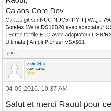
Raoul,
Calaos Core Dev.
Calaos git sur NUC NUC5PPYH | Wago 750-
Sondes 1Wire DS18B20 avec adaptateur 
| Ecran tactile ELO avec adaptateur USB/R
Ultimate | Ampli Pioneer VSX921
Find
csbuild
Junior Member
04-05-2016, 10:37 AM
Salut et merci Raoul pour ce