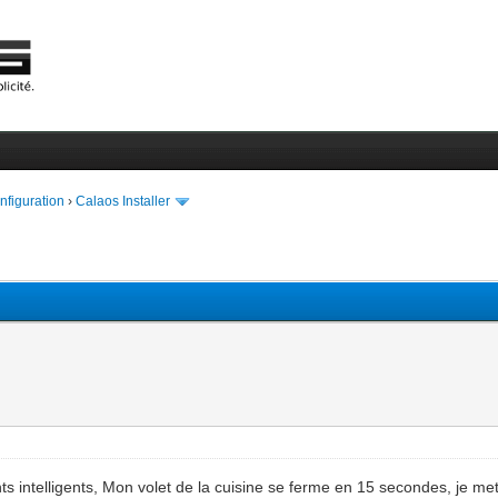
onfiguration
›
Calaos Installer
ants intelligents, Mon volet de la cuisine se ferme en 15 secondes, je m