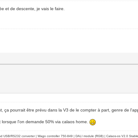
e et de descente, je vais le faire.
t, ça pourrait être prévu dans la V3 de le compter à part, genre de l'
vert lorsque l'on demande 50% via calaos home.
d USB/RS232 converter | Wago controller 750-849 | DALI module (RGB) | Calaos-os V2.0 Stabl