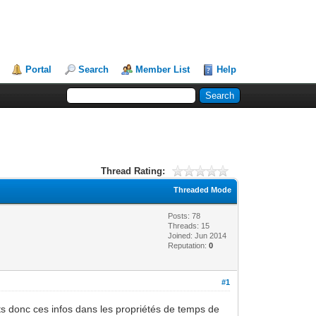
Portal
Search
Member List
Help
Thread Rating:
Threaded Mode
Posts: 78
Threads: 15
Joined: Jun 2014
Reputation:
0
#1
ets donc ces infos dans les propriétés de temps de