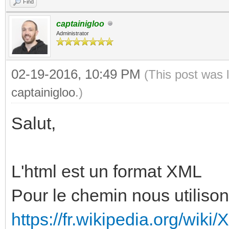
Find
captainigloo
Administrator
02-19-2016, 10:49 PM
(This post was 
captainigloo
.)
Salut,
L'html est un format XML
Pour le chemin nous utiliso
https://fr.wikipedia.org/wiki/