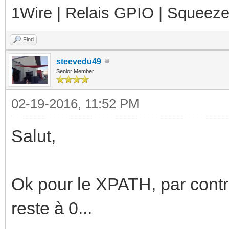
1Wire | Relais GPIO | Squeez
Find
steevedu49
Senior Member
02-19-2016, 11:52 PM
Salut,
Ok pour le XPATH, par contr
reste à 0...