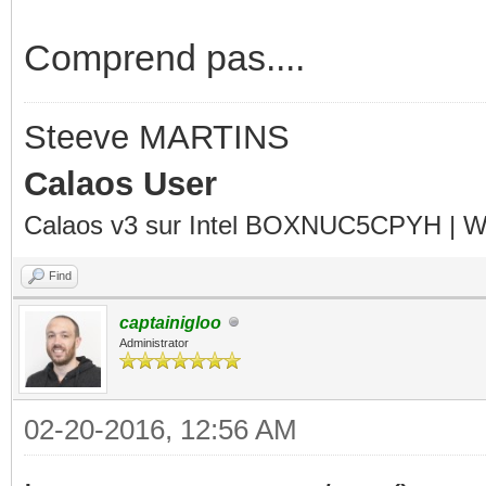
Comprend pas....
Steeve MARTINS
Calaos User
Calaos v3 sur Intel BOXNUC5CPYH | Wa
Find
captainigloo
Administrator
02-20-2016, 12:56 AM