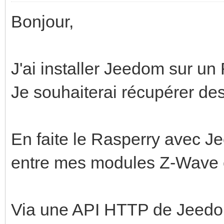
Bonjour,
J'ai installer Jeedom sur un
Je souhaiterai récupérer d
En faite le Rasperry avec J
entre mes modules Z-Wave 
Via une API HTTP de Jeedom