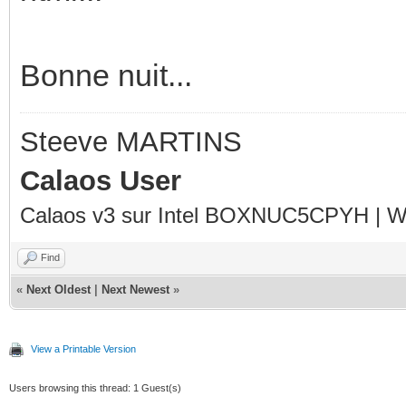
Bonne nuit...
Steeve MARTINS
Calaos User
Calaos v3 sur Intel BOXNUC5CPYH | Wa
Find
«
Next Oldest
|
Next Newest
»
View a Printable Version
Users browsing this thread: 1 Guest(s)