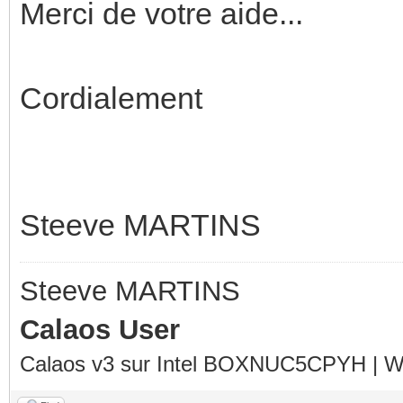
Merci de votre aide...
Cordialement
Steeve MARTINS
Steeve MARTINS
Calaos User
Calaos v3 sur Intel BOXNUC5CPYH | Wa