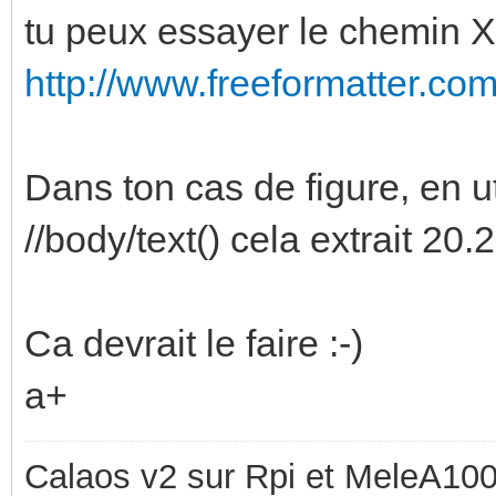
tu peux essayer le chemin X
http://www.freeformatter.com
Dans ton cas de figure, en u
//body/text() cela extrait 20.2
Ca devrait le faire :-)
a+
Calaos v2 sur Rpi et MeleA1000