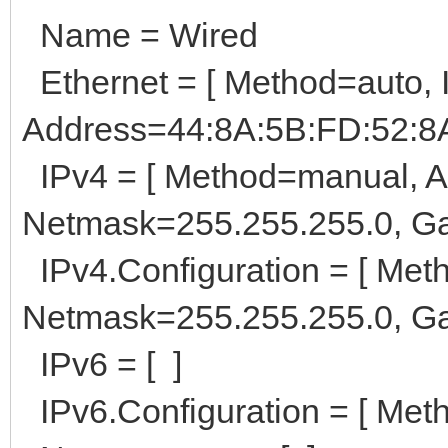
Name = Wired
Ethernet = [ Method=auto, 
Address=44:8A:5B:FD:52:8
IPv4 = [ Method=manual, A
Netmask=255.255.255.0, Ga
IPv4.Configuration = [ Met
Netmask=255.255.255.0, Ga
IPv6 = [ ]
IPv6.Configuration = [ Meth