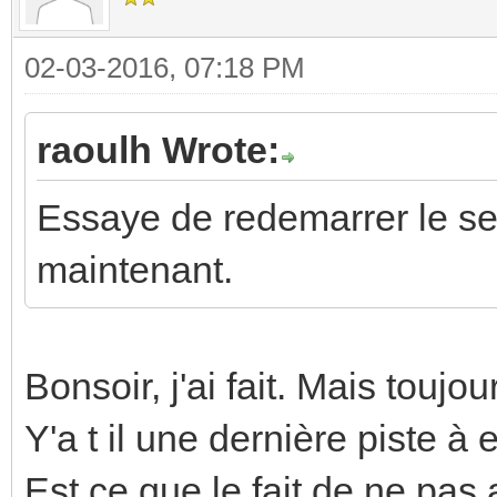
02-03-2016, 07:18 PM
raoulh Wrote:
Essaye de redemarrer le serv
maintenant.
Bonsoir, j'ai fait. Mais toujo
Y'a t il une dernière piste à
Est ce que le fait de ne pas 