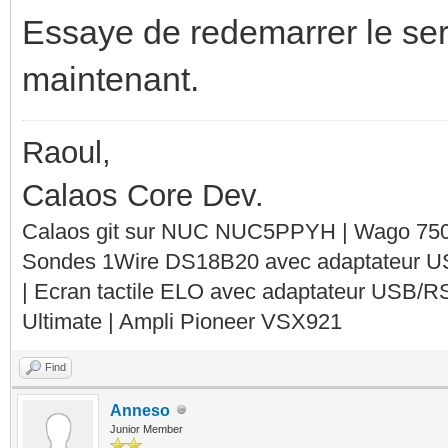
Essaye de redemarrer le serv
maintenant.
Raoul,
Calaos Core Dev.
Calaos git sur NUC NUC5PPYH | Wago 750-
Sondes 1Wire DS18B20 avec adaptateur 
| Ecran tactile ELO avec adaptateur USB/R
Ultimate | Ampli Pioneer VSX921
Find
Anneso
Junior Member