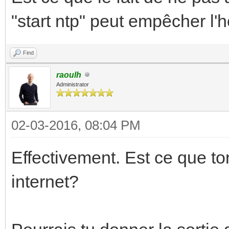
"start ntp" peut empêcher l'
Find
raoulh
Administrator
02-03-2016, 08:04 PM
Effectivement. Est ce que to
internet?