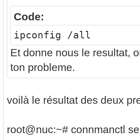
Code:
ipconfig /all
Et donne nous le resultat, 
ton probleme.
voilà le résultat des deux 
root@nuc:~# connmanctl se