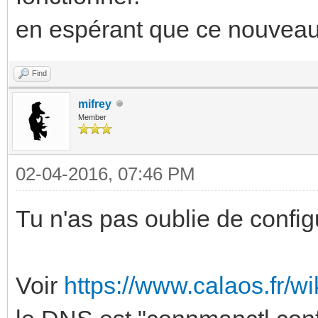
en espérant que ce nouveau 
Find
mifrey
Member
02-04-2016, 07:46 PM
Tu n'as pas oublie de confi
Voir
https://www.calaos.fr/wi