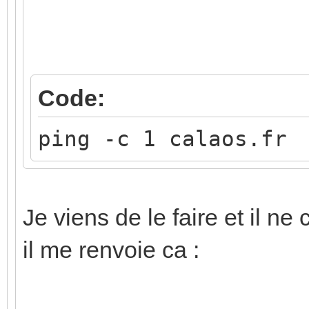
Code:
ping -c 1 calaos.fr
Je viens de le faire et il ne
il me renvoie ca :