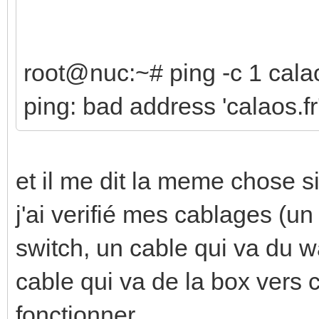
root@nuc:~# ping -c 1 calao
ping: bad address 'calaos.fr
et il me dit la meme chose s
j'ai verifié mes cablages (un
switch, un cable qui va du 
cable qui va de la box vers
fonctionner.