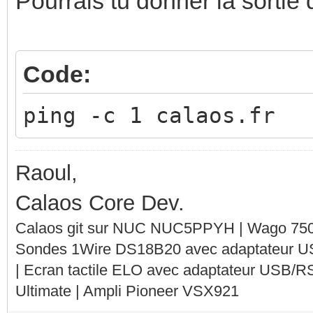
Pourrais tu donner la sorti
Code:
ping -c 1 calaos.fr
Raoul,
Calaos Core Dev.
Calaos git sur NUC NUC5PPYH | Wago 750-
Sondes 1Wire DS18B20 avec adaptateur 
| Ecran tactile ELO avec adaptateur USB/R
Ultimate | Ampli Pioneer VSX921