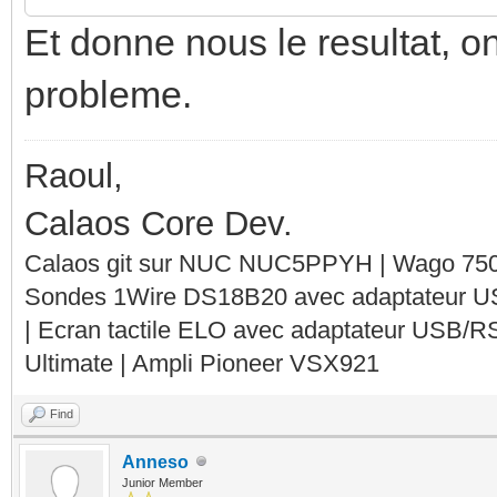
Et donne nous le resultat, o
probleme.
Raoul,
Calaos Core Dev.
Calaos git sur NUC NUC5PPYH | Wago 750-
Sondes 1Wire DS18B20 avec adaptateur 
| Ecran tactile ELO avec adaptateur USB/R
Ultimate | Ampli Pioneer VSX921
Find
Anneso
Junior Member