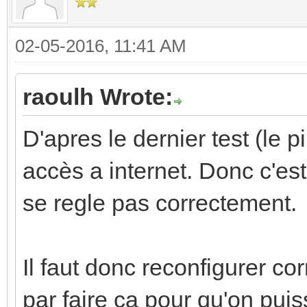
02-05-2016, 11:41 AM
raoulh Wrote:
D'apres le dernier test (le 
accès a internet. Donc c'est
se regle pas correctement.
Il faut donc reconfigurer 
par faire ca pour qu'on puiss