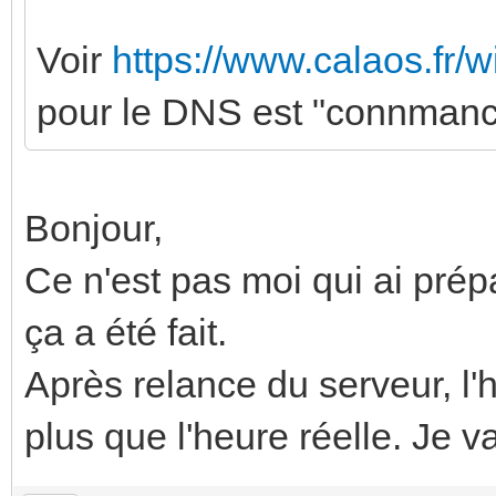
Voir
https://www.calaos.fr/w
pour le DNS est "connmanct
Bonjour,
Ce n'est pas moi qui ai prép
ça a été fait.
Après relance du serveur, l'
plus que l'heure réelle. Je va