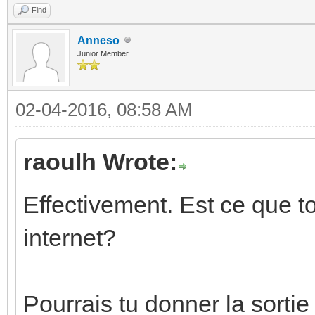
Find
Anneso
Junior Member
02-04-2016, 08:58 AM
raoulh Wrote:
Effectivement. Est ce que t
internet?
Pourrais tu donner la sorti