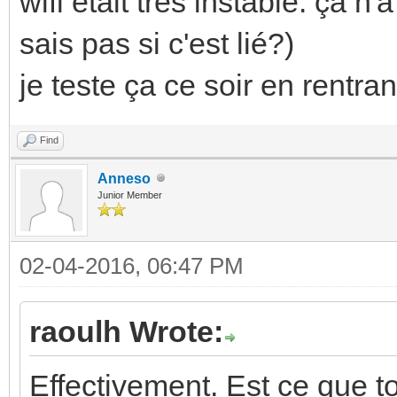
wifi était très instable. ça 
sais pas si c'est lié?)
je teste ça ce soir en rentra
Find
Anneso
Junior Member
02-04-2016, 06:47 PM
raoulh Wrote:
Effectivement. Est ce que t