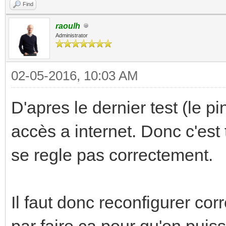
Find
raoulh
Administrator
02-05-2016, 10:03 AM
D'apres le dernier test (le p
accès a internet. Donc c'est 
se regle pas correctement.
Il faut donc reconfigurer c
par faire ca pour qu'on puiss