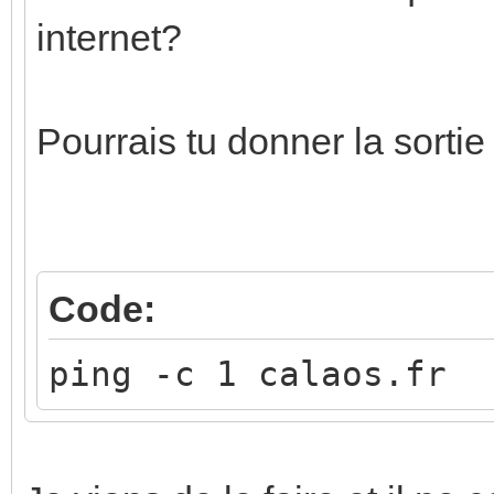
internet?
Pourrais tu donner la sorti
Code:
ping -c 1 calaos.fr