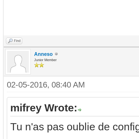
Find
Anneso
Junior Member
02-05-2016, 08:40 AM
mifrey Wrote:
Tu n'as pas oublie de confi