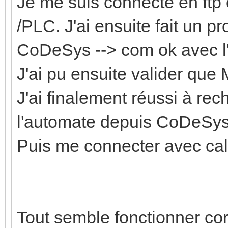
Je me suis connecté en ftp e
/PLC. J'ai ensuite fait un 
CoDeSys --> com ok avec l
J'ai pu ensuite valider que
J'ai finalement réussi à r
l'automate depuis CoDeSys
Puis me connecter avec cala
Tout semble fonctionner co