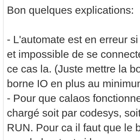
Bon quelques explications:
- L'automate est en erreur s
et impossible de se connec
ce cas la. (Juste mettre la bo
borne IO en plus au minimu
- Pour que calaos fonctionne
chargé soit par codesys, soi
RUN. Pour ca il faut que le b