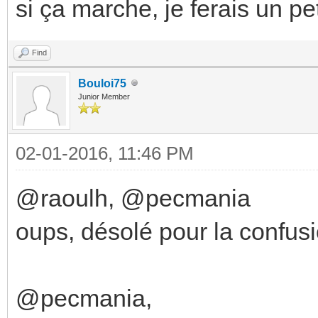
si ça marche, je ferais un pet
Find
Bouloi75
Junior Member
02-01-2016, 11:46 PM
@raoulh, @pecmania
oups, désolé pour la confusi
@pecmania,