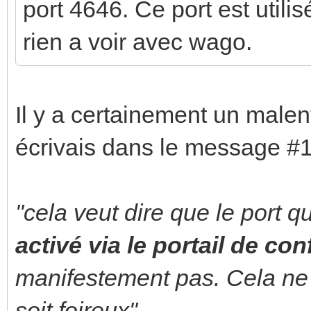
port 4646. Ce port est utili
rien a voir avec wago.
Il y a certainement un malen
écrivais dans le message #1
"cela veut dire que le port q
activé via le portail de co
manifestement pas. Cela ne 
soit foireux"