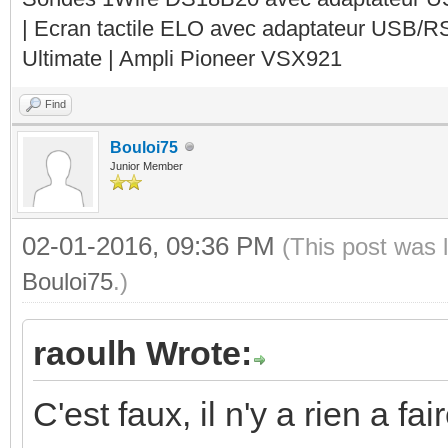
| Ecran tactile ELO avec adaptateur USB/R
Ultimate | Ampli Pioneer VSX921
Find
Bouloi75
Junior Member
02-01-2016, 09:36 PM
(This post was 
Bouloi75
.)
raoulh Wrote:
C'est faux, il n'y a rien a f