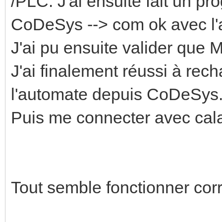
/PLC. J'ai ensuite fait un p
CoDeSys --> com ok avec l
J'ai pu ensuite valider que
J'ai finalement réussi à re
l'automate depuis CoDeSys
Puis me connecter avec cala
Tout semble fonctionner cor