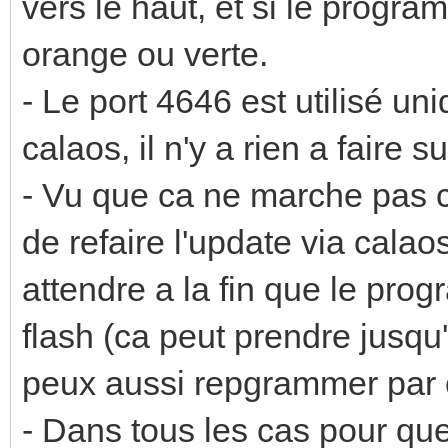
vers le haut, et si le progr
orange ou verte.
- Le port 4646 est utilisé 
calaos, il n'y a rien a faire 
- Vu que ca ne marche pas c
de refaire l'update via calaos
attendre a la fin que le prog
flash (ca peut prendre jusqu'
peux aussi repgrammer par c
- Dans tous les cas pour que 