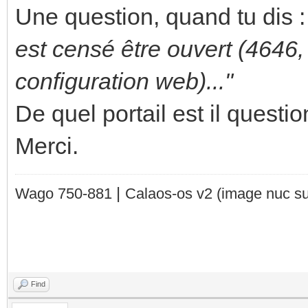
Une question, quand tu dis 
est censé être ouvert (4646, 
configuration web)..."
De quel portail est il questi
Merci.
|
Wago 750-881
Calaos-os v2
(image nuc su
Find