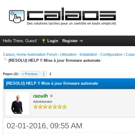
Hello There, Guest!
Login
Register
Calaos, Home Automation Forum
›
Utilisation - Installation - Configuration
›
Calao
(RESOLU) HELP !! Mise à jour firmware automate
ge
Pages (2):
« Previous
1
2
(RESOLU) HELP !! Mise à jour firmware automate
raoulh
Administrator
02-01-2016, 09:55 AM