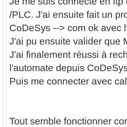
Je me suis connecté en ftp e
/PLC. J'ai ensuite fait un 
CoDeSys --> com ok avec l
J'ai pu ensuite valider que
J'ai finalement réussi à r
l'automate depuis CoDeSys
Puis me connecter avec cala
Tout semble fonctionner co