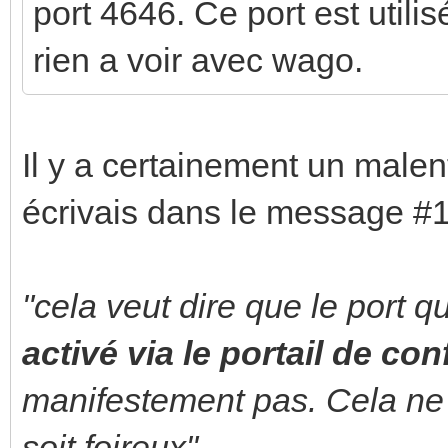
port 4646. Ce port est utili
rien a voir avec wago.
Il y a certainement un malen
écrivais dans le message #1
"cela veut dire que le port q
activé via le portail de co
manifestement pas. Cela ne 
soit foireux"