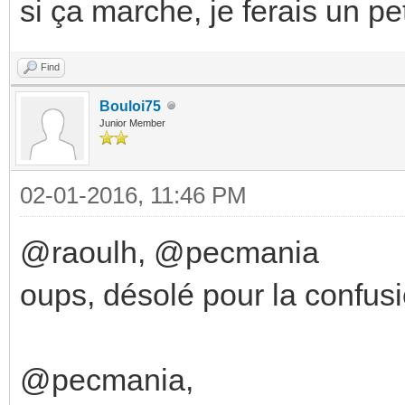
si ça marche, je ferais un pet
Find
Bouloi75
Junior Member
02-01-2016, 11:46 PM
@raoulh, @pecmania
oups, désolé pour la confusi
@pecmania,