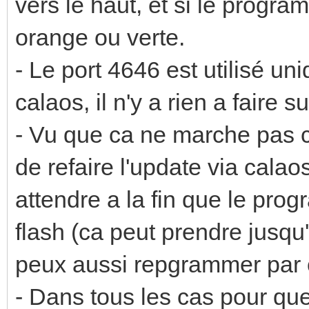
vers le haut, et si le progr
orange ou verte.
- Le port 4646 est utilisé 
calaos, il n'y a rien a faire 
- Vu que ca ne marche pas c
de refaire l'update via calaos
attendre a la fin que le prog
flash (ca peut prendre jusqu'
peux aussi repgrammer par c
- Dans tous les cas pour que 