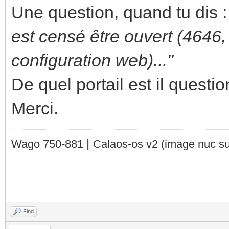
Une question, quand tu dis 
est censé être ouvert (4646, 
configuration web)..."
De quel portail est il questi
Merci.
|
Wago 750-881
Calaos-os v2
(image nuc su
Find