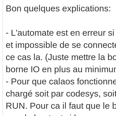
Bon quelques explications:
- L'automate est en erreur s
et impossible de se connec
ce cas la. (Juste mettre la bo
borne IO en plus au minimu
- Pour que calaos fonctionne
chargé soit par codesys, soi
RUN. Pour ca il faut que le b