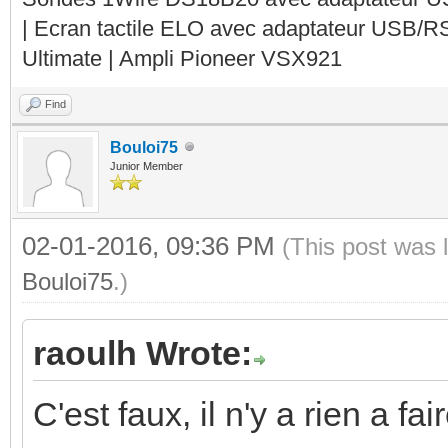
| Ecran tactile ELO avec adaptateur USB/R
Ultimate | Ampli Pioneer VSX921
Find
Bouloi75
Junior Member
02-01-2016, 09:36 PM
(This post was 
Bouloi75
.)
raoulh Wrote:
C'est faux, il n'y a rien a f