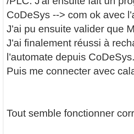
/PLC. J'ai ensuite fait un p
CoDeSys --> com ok avec l
J'ai pu ensuite valider que
J'ai finalement réussi à re
l'automate depuis CoDeSys
Puis me connecter avec cala
Tout semble fonctionner cor