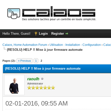
Hello There, Guest!
Login
Register
Calaos, Home Automation Forum
›
Utilisation - Installation - Configuration
›
Calao
(RESOLU) HELP !! Mise à jour firmware automate
ge
Pages (2):
« Previous
1
2
(RESOLU) HELP !! Mise à jour firmware automate
raoulh
Administrator
02-01-2016, 09:55 AM