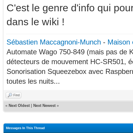
C'est le genre d'info qui pour
dans le wiki !
Sébastien Maccagnoni-Munch
-
Maison 
Automate Wago 750-849 (mais pas de KN
détecteurs de mouvement HC-SR501, éc
Sonorisation Squeezebox avec Raspberry
toutes les nuits...
Find
«
Next Oldest
|
Next Newest
»
Messages In This Thread