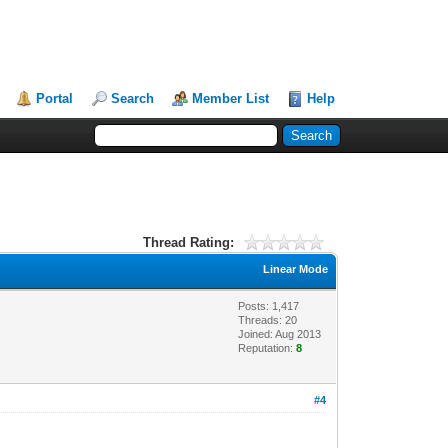
Portal
Search
Member List
Help
Thread Rating:
Linear Mode
Posts: 1,417
Threads: 20
Joined: Aug 2013
Reputation:
8
#4