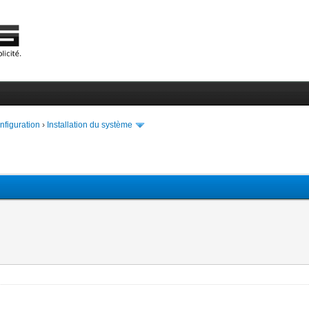
onfiguration
›
Installation du système