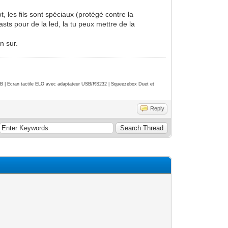
, les fils sont spéciaux (protégé contre la
asts pour de la led, la tu peux mettre de la
n sur.
| Ecran tactile ELO avec adaptateur USB/RS232 | Squeezebox Duet et
Reply