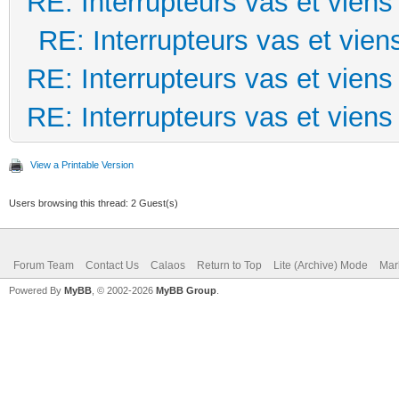
RE: Interrupteurs vas et viens
RE: Interrupteurs vas et vien
RE: Interrupteurs vas et viens
RE: Interrupteurs vas et viens
View a Printable Version
Users browsing this thread: 2 Guest(s)
Forum Team
Contact Us
Calaos
Return to Top
Lite (Archive) Mode
Mar
Powered By
MyBB
, © 2002-2026
MyBB Group
.