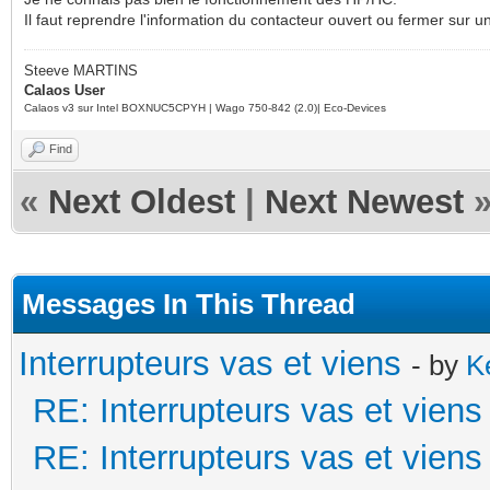
Il faut reprendre l'information du contacteur ouvert ou fermer sur u
Steeve MARTINS
Calaos User
Calaos v3 sur Intel BOXNUC5CPYH | Wago 750-842 (2.0)| Eco-Devices
Find
«
Next Oldest
|
Next Newest
Messages In This Thread
Interrupteurs vas et viens
- by
K
RE: Interrupteurs vas et viens
RE: Interrupteurs vas et viens