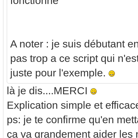
fonctionne
A noter : je suis débutant en
pas trop a ce script qui n'es
juste pour l'exemple.
là je dis....MERCI
Explication simple et efficac
ps: je te confirme qu'en met
ça va grandement aider les