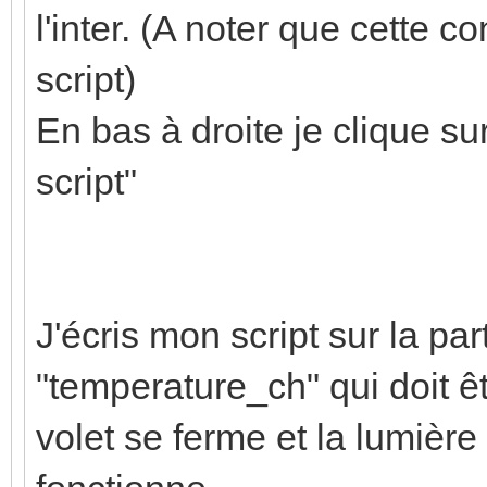
l'inter. (A noter que cette c
script)
En bas à droite je clique sur 
script"
J'écris mon script sur la part
"temperature_ch" qui doit ê
volet se ferme et la lumière s