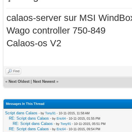
calaos-server sur MSI WindBo
Wago controller 750-849
Calaos-os V2
Find
«
Next Oldest
|
Next Newest
»
Messages In This Thread
Script dans Calaos
- by
Tony91
- 10-11-2015, 11:58 AM
RE: Script dans Calaos
- by
Eric64
- 10-11-2015, 01:55 PM
RE: Script dans Calaos
- by
Tony91
- 10-11-2015, 05:51 PM
RE: Script dans Calaos
- by
Eric64
- 10-11-2015, 09:54 PM