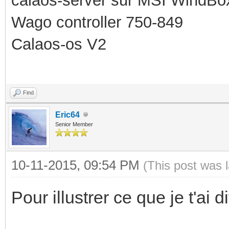
calaos-server sur MSI WindBo
Wago controller 750-849
Calaos-os V2
Find
Eric64
Senior Member
10-11-2015, 09:54 PM
(This post was 
Pour illustrer ce que je t'ai di