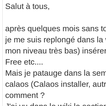
Salut à tous,
après quelques mois sans t
je me suis replongé dans la w
mon niveau très bas) insérer
Free etc....
Mais je patauge dans la semo
calaos (Calaos installer, autr
comment ?