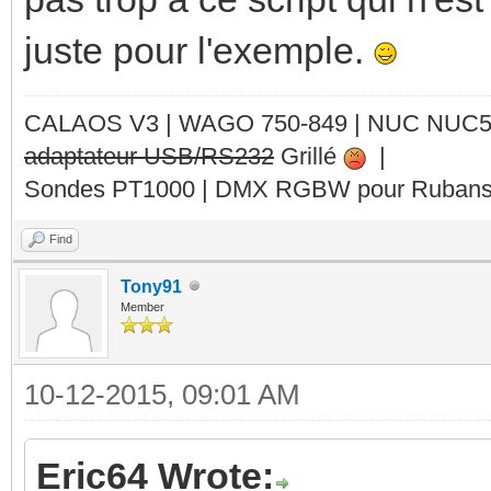
juste pour l'exemple.
CALAOS V3 | WAGO 750-849 |
NUC NUC
adaptateur USB/RS232
Grillé
|
Sondes PT1000 | DMX RGBW pour Rubans 
Find
Tony91
Member
10-12-2015, 09:01 AM
Eric64 Wrote: