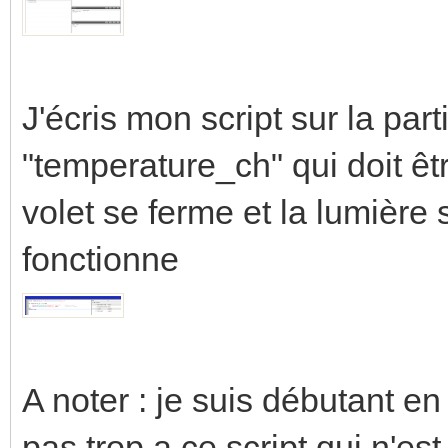
J'écris mon script sur la parti
"temperature_ch" qui doit êt
volet se ferme et la lumière s'
fonctionne
A noter : je suis débutant en 
pas trop a ce script qui n'est