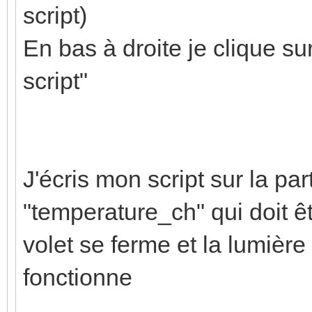
script)
En bas à droite je clique sur 
script"
J'écris mon script sur la part
"temperature_ch" qui doit ê
volet se ferme et la lumière s
fonctionne