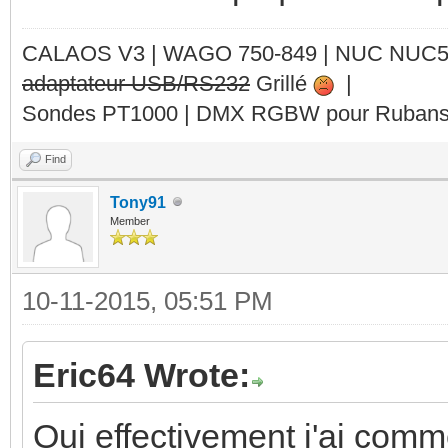
CALAOS V3 | WAGO 750-849 |
NUC NUC
adaptateur USB/RS232
Grillé
|
Sondes PT1000 | DMX RGBW pour Rubans 
Find
Tony91
Member
10-11-2015, 05:51 PM
Eric64 Wrote:
Oui effectivement j'ai com