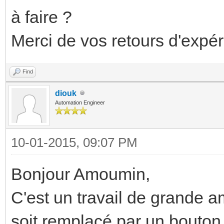
à faire ?
Merci de vos retours d'expér
Find
diouk
Automation Engineer
10-01-2015, 09:07 PM
Bonjour Amoumin,
C'est un travail de grande a
soit remplacé par un bouton