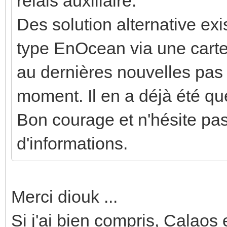
relais auxiliaire.
Des solution alternative ex
type EnOcean via une carte
au dernières nouvelles pas 
moment. Il en a déjà été que
Bon courage et n'hésite pas
d'informations.
Merci diouk ...
Si j'ai bien compris, Calaos 