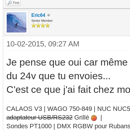
Find
Eric64
Senior Member
10-02-2015, 09:27 AM
Je pense que oui car même s
du 24v que tu envoies...
C'est ce que j'ai fait chez mo
CALAOS V3 | WAGO 750-849 |
NUC NUC
adaptateur USB/RS232
Grillé
|
Sondes PT1000 | DMX RGBW pour Rubans 