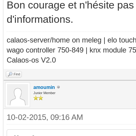
Bon courage et n'hésite pas 
d'informations.
calaos-server/home on meleg | elo touc
wago controller 750-849 | knx module 7
Calaos-os V2.0
Find
amoumin
Junior Member
10-02-2015, 09:16 AM