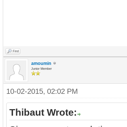
Find
amoumin
Junior Member
10-02-2015, 02:02 PM
Thibaut Wrote: