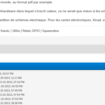
 le monde, au format pdf par exemple.
'openhardware dans lequel s'inscrit calaos, ca ne serait que mieux si les
'edition de schémas electriaque. Pour les cartes electroniques, Kicad, e
 Karotz | 1Wire | Relais GPIO | Squeezebox
3, 03:57 PM
-20-2013, 11:17 AM
10-22-2013, 07:16 PM
-20-2013, 04:33 PM
-22-2013, 07:40 PM
10-22-2013, 07:54 PM
-22-2013, 07:53 PM
-22-2013, 08:58 PM