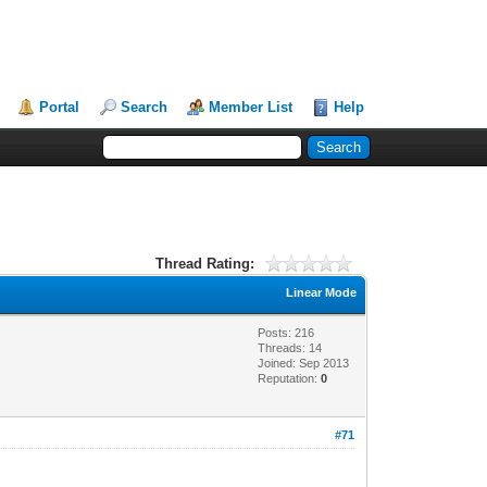
Portal
Search
Member List
Help
Thread Rating:
Linear Mode
Posts: 216
Threads: 14
Joined: Sep 2013
Reputation:
0
#71