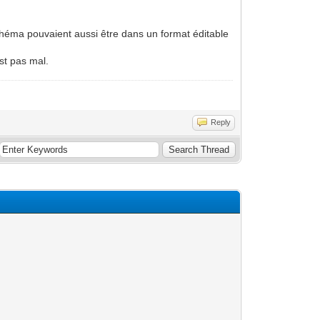
 schéma pouvaient aussi être dans un format éditable
st pas mal.
Reply