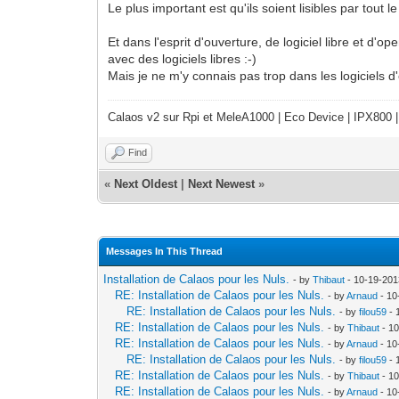
Le plus important est qu'ils soient lisibles par tout
Et dans l'esprit d'ouverture, de logiciel libre et d
avec des logiciels libres :-)
Mais je ne m'y connais pas trop dans les logiciels d
Calaos v2 sur Rpi et MeleA1000 | Eco Device | IPX800 |
Find
«
Next Oldest
|
Next Newest
»
Messages In This Thread
Installation de Calaos pour les Nuls.
- by
Thibaut
- 10-19-201
RE: Installation de Calaos pour les Nuls.
- by
Arnaud
- 10
RE: Installation de Calaos pour les Nuls.
- by
filou59
- 
RE: Installation de Calaos pour les Nuls.
- by
Thibaut
- 10
RE: Installation de Calaos pour les Nuls.
- by
Arnaud
- 10
RE: Installation de Calaos pour les Nuls.
- by
filou59
- 
RE: Installation de Calaos pour les Nuls.
- by
Thibaut
- 10
RE: Installation de Calaos pour les Nuls.
- by
Arnaud
- 10