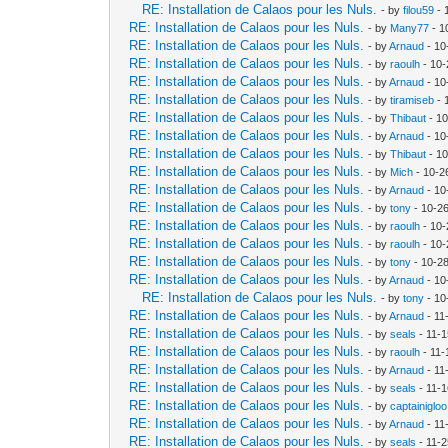
RE: Installation de Calaos pour les Nuls.
- by
filou59
- 
RE: Installation de Calaos pour les Nuls.
- by
Many77
- 1
RE: Installation de Calaos pour les Nuls.
- by
Arnaud
- 10
RE: Installation de Calaos pour les Nuls.
- by
raoulh
- 10-
RE: Installation de Calaos pour les Nuls.
- by
Arnaud
- 10
RE: Installation de Calaos pour les Nuls.
- by
tiramiseb
- 
RE: Installation de Calaos pour les Nuls.
- by
Thibaut
- 10
RE: Installation de Calaos pour les Nuls.
- by
Arnaud
- 10
RE: Installation de Calaos pour les Nuls.
- by
Thibaut
- 10
RE: Installation de Calaos pour les Nuls.
- by
Mich
- 10-2
RE: Installation de Calaos pour les Nuls.
- by
Arnaud
- 10
RE: Installation de Calaos pour les Nuls.
- by
tony
- 10-2
RE: Installation de Calaos pour les Nuls.
- by
raoulh
- 10-
RE: Installation de Calaos pour les Nuls.
- by
raoulh
- 10-
RE: Installation de Calaos pour les Nuls.
- by
tony
- 10-2
RE: Installation de Calaos pour les Nuls.
- by
Arnaud
- 10
RE: Installation de Calaos pour les Nuls.
- by
tony
- 10
RE: Installation de Calaos pour les Nuls.
- by
Arnaud
- 11
RE: Installation de Calaos pour les Nuls.
- by
seals
- 11-
RE: Installation de Calaos pour les Nuls.
- by
raoulh
- 11-
RE: Installation de Calaos pour les Nuls.
- by
Arnaud
- 11
RE: Installation de Calaos pour les Nuls.
- by
seals
- 11-
RE: Installation de Calaos pour les Nuls.
- by
captainigloo
RE: Installation de Calaos pour les Nuls.
- by
Arnaud
- 11
RE: Installation de Calaos pour les Nuls.
- by
seals
- 11-