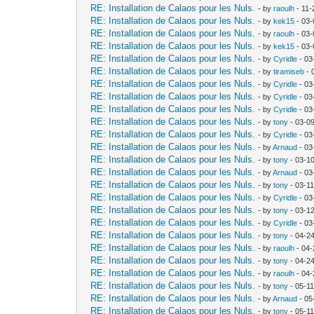
RE: Installation de Calaos pour les Nuls.
- by
raoulh
- 11-
RE: Installation de Calaos pour les Nuls.
- by
kek15
- 03-
RE: Installation de Calaos pour les Nuls.
- by
raoulh
- 03-
RE: Installation de Calaos pour les Nuls.
- by
kek15
- 03-
RE: Installation de Calaos pour les Nuls.
- by
Cyridle
- 03
RE: Installation de Calaos pour les Nuls.
- by
tiramiseb
- 
RE: Installation de Calaos pour les Nuls.
- by
Cyridle
- 03
RE: Installation de Calaos pour les Nuls.
- by
Cyridle
- 03
RE: Installation de Calaos pour les Nuls.
- by
Cyridle
- 03
RE: Installation de Calaos pour les Nuls.
- by
tony
- 03-0
RE: Installation de Calaos pour les Nuls.
- by
Cyridle
- 03
RE: Installation de Calaos pour les Nuls.
- by
Arnaud
- 03
RE: Installation de Calaos pour les Nuls.
- by
tony
- 03-1
RE: Installation de Calaos pour les Nuls.
- by
Arnaud
- 03
RE: Installation de Calaos pour les Nuls.
- by
tony
- 03-1
RE: Installation de Calaos pour les Nuls.
- by
Cyridle
- 03
RE: Installation de Calaos pour les Nuls.
- by
tony
- 03-1
RE: Installation de Calaos pour les Nuls.
- by
Cyridle
- 03
RE: Installation de Calaos pour les Nuls.
- by
tony
- 04-2
RE: Installation de Calaos pour les Nuls.
- by
raoulh
- 04-
RE: Installation de Calaos pour les Nuls.
- by
tony
- 04-2
RE: Installation de Calaos pour les Nuls.
- by
raoulh
- 04-
RE: Installation de Calaos pour les Nuls.
- by
tony
- 05-1
RE: Installation de Calaos pour les Nuls.
- by
Arnaud
- 05
RE: Installation de Calaos pour les Nuls.
- by
tony
- 05-1