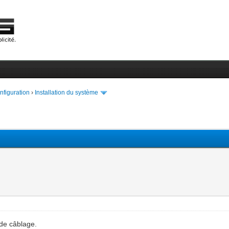
onfiguration
›
Installation du système
 de câblage.