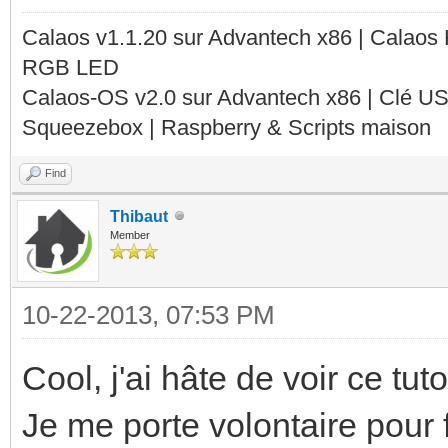
Calaos v1.1.20 sur Advantech x86 | Calaos
RGB LED
Calaos-OS v2.0 sur Advantech x86 | Clé U
Squeezebox | Raspberry & Scripts maison
Find
Thibaut
Member
10-22-2013, 07:53 PM
Cool, j'ai hâte de voir ce tuto
Je me porte volontaire pour f