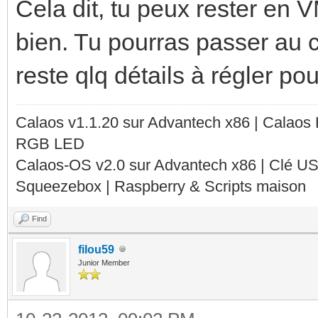
Cela dit, tu peux rester en 
bien. Tu pourras passer au ch
reste qlq détails à régler po
Calaos v1.1.20 sur Advantech x86 | Calaos
RGB LED
Calaos-OS v2.0 sur Advantech x86 | Clé U
Squeezebox | Raspberry & Scripts maison
Find
filou59
Junior Member