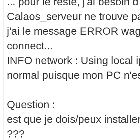
... pour le reste, j'ai besoin d
Calaos_serveur ne trouve pas
j'ai le message ERROR wago
connect...
INFO network : Using local i
normal puisque mon PC n'est
Question :
est que je dois/peux install
???