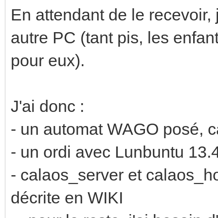
En attendant de le recevoir, 
autre PC (tant pis, les enfan
pour eux).
J'ai donc :
- un automat WAGO posé, ca
- un ordi avec Lunbuntu 13.
- calaos_server et calaos_ho
décrite en WIKI