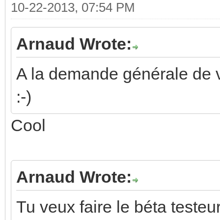
10-22-2013, 07:54 PM
Arnaud Wrote:
A la demande générale de vo
:-)
Cool
Arnaud Wrote:
Tu veux faire le béta testeur