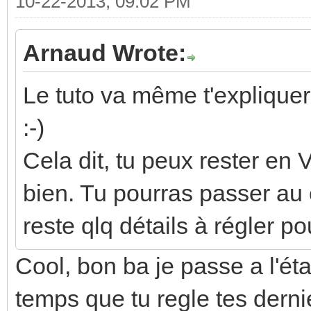
10-22-2013, 09:02 PM
Arnaud Wrote:
Le tuto va même t'explique
:-)
Cela dit, tu peux rester en
bien. Tu pourras passer au c
reste qlq détails à régler p
Cool, bon ba je passe a l'é
temps que tu regle tes derni