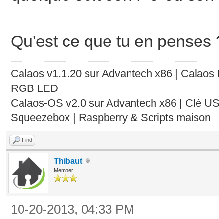
Qu'est ce que tu en penses 
Calaos v1.1.20 sur Advantech x86 | Calaos
RGB LED
Calaos-OS v2.0 sur Advantech x86 | Clé U
Squeezebox | Raspberry & Scripts maison
Find
Thibaut
Member
10-20-2013, 04:33 PM