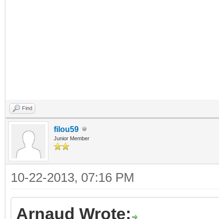
Find
filou59
Junior Member
10-22-2013, 07:16 PM
Arnaud Wrote: