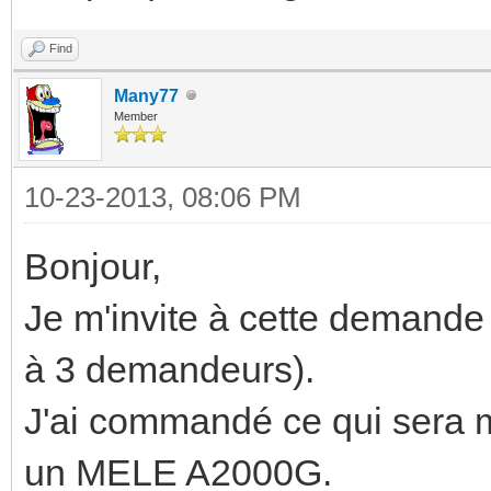
Find
Many77
Member
10-23-2013, 08:06 PM
Bonjour,
Je m'invite à cette demande
à 3 demandeurs).
J'ai commandé ce qui sera m
un MELE A2000G.