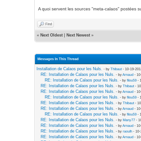
A quoi servent les sources "meta-calaos" postées s
Find
«
Next Oldest
|
Next Newest
»
Messages In This Thread
Installation de Calaos pour les Nuls.
- by
Thibaut
- 10-19-201
RE: Installation de Calaos pour les Nuls.
- by
Arnaud
- 10
RE: Installation de Calaos pour les Nuls.
- by
filou59
- 
RE: Installation de Calaos pour les Nuls.
- by
Thibaut
- 10
RE: Installation de Calaos pour les Nuls.
- by
Arnaud
- 10
RE: Installation de Calaos pour les Nuls.
- by
filou59
- 
RE: Installation de Calaos pour les Nuls.
- by
Thibaut
- 10
RE: Installation de Calaos pour les Nuls.
- by
Arnaud
- 10
RE: Installation de Calaos pour les Nuls.
- by
filou59
- 
RE: Installation de Calaos pour les Nuls.
- by
Many77
- 1
RE: Installation de Calaos pour les Nuls.
- by
Arnaud
- 10
RE: Installation de Calaos pour les Nuls.
- by
raoulh
- 10-
RE: Installation de Calaos pour les Nuls.
- by
Arnaud
- 10