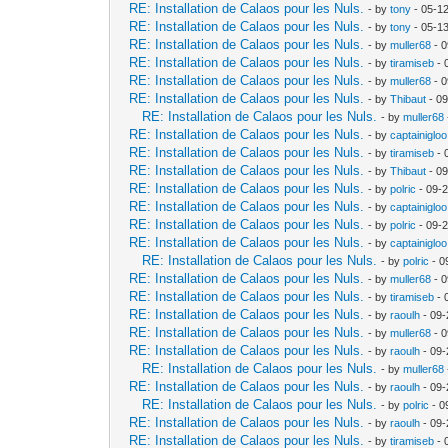
RE: Installation de Calaos pour les Nuls.
- by
tony
- 05-1
RE: Installation de Calaos pour les Nuls.
- by
tony
- 05-1
RE: Installation de Calaos pour les Nuls.
- by
muller68
- 0
RE: Installation de Calaos pour les Nuls.
- by
tiramiseb
- 
RE: Installation de Calaos pour les Nuls.
- by
muller68
- 0
RE: Installation de Calaos pour les Nuls.
- by
Thibaut
- 09
RE: Installation de Calaos pour les Nuls.
- by
muller68
RE: Installation de Calaos pour les Nuls.
- by
captainigloo
RE: Installation de Calaos pour les Nuls.
- by
tiramiseb
- 
RE: Installation de Calaos pour les Nuls.
- by
Thibaut
- 09
RE: Installation de Calaos pour les Nuls.
- by
polric
- 09-
RE: Installation de Calaos pour les Nuls.
- by
captainigloo
RE: Installation de Calaos pour les Nuls.
- by
polric
- 09-
RE: Installation de Calaos pour les Nuls.
- by
captainigloo
RE: Installation de Calaos pour les Nuls.
- by
polric
- 0
RE: Installation de Calaos pour les Nuls.
- by
muller68
- 0
RE: Installation de Calaos pour les Nuls.
- by
tiramiseb
- 
RE: Installation de Calaos pour les Nuls.
- by
raoulh
- 09-
RE: Installation de Calaos pour les Nuls.
- by
muller68
- 0
RE: Installation de Calaos pour les Nuls.
- by
raoulh
- 09-
RE: Installation de Calaos pour les Nuls.
- by
muller68
RE: Installation de Calaos pour les Nuls.
- by
raoulh
- 09-
RE: Installation de Calaos pour les Nuls.
- by
polric
- 0
RE: Installation de Calaos pour les Nuls.
- by
raoulh
- 09-
RE: Installation de Calaos pour les Nuls.
- by
tiramiseb
- 