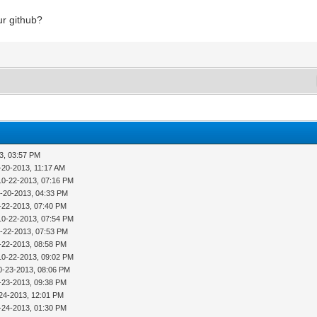
ur github?
3, 03:57 PM
-20-2013, 11:17 AM
10-22-2013, 07:16 PM
-20-2013, 04:33 PM
-22-2013, 07:40 PM
10-22-2013, 07:54 PM
-22-2013, 07:53 PM
-22-2013, 08:58 PM
10-22-2013, 09:02 PM
0-23-2013, 08:06 PM
-23-2013, 09:38 PM
24-2013, 12:01 PM
-24-2013, 01:30 PM