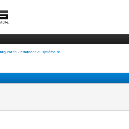
onfiguration
›
Installation du système