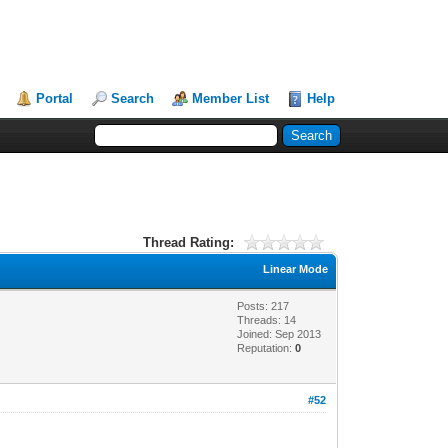
Portal
Search
Member List
Help
Thread Rating:
Linear Mode
Posts: 217
Threads: 14
Joined: Sep 2013
Reputation:
0
#52