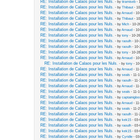
RE: Installation de Calaos pour les Nuls.
- by
tiramiseb
- 
RE: Installation de Calaos pour les Nuls.
- by
Thibaut
- 10
RE: Installation de Calaos pour les Nuls.
- by
Arnaud
- 10
RE: Installation de Calaos pour les Nuls.
- by
Thibaut
- 10
RE: Installation de Calaos pour les Nuls.
- by
Mich
- 10-2
RE: Installation de Calaos pour les Nuls.
- by
Arnaud
- 10
RE: Installation de Calaos pour les Nuls.
- by
tony
- 10-2
RE: Installation de Calaos pour les Nuls.
- by
raoulh
- 10-
RE: Installation de Calaos pour les Nuls.
- by
raoulh
- 10-
RE: Installation de Calaos pour les Nuls.
- by
tony
- 10-2
RE: Installation de Calaos pour les Nuls.
- by
Arnaud
- 10
RE: Installation de Calaos pour les Nuls.
- by
tony
- 10
RE: Installation de Calaos pour les Nuls.
- by
Arnaud
- 11
RE: Installation de Calaos pour les Nuls.
- by
seals
- 11-
RE: Installation de Calaos pour les Nuls.
- by
raoulh
- 11-
RE: Installation de Calaos pour les Nuls.
- by
Arnaud
- 11
RE: Installation de Calaos pour les Nuls.
- by
seals
- 11-
RE: Installation de Calaos pour les Nuls.
- by
captainigloo
RE: Installation de Calaos pour les Nuls.
- by
Arnaud
- 11
RE: Installation de Calaos pour les Nuls.
- by
seals
- 11-
RE: Installation de Calaos pour les Nuls.
- by
raoulh
- 11-
RE: Installation de Calaos pour les Nuls.
- by
kek15
- 03-
RE: Installation de Calaos pour les Nuls.
- by
raoulh
- 03-
RE: Installation de Calaos pour les Nuls.
- by
kek15
- 03-
RE: Installation de Calaos pour les Nuls.
- by
Cyridle
- 03