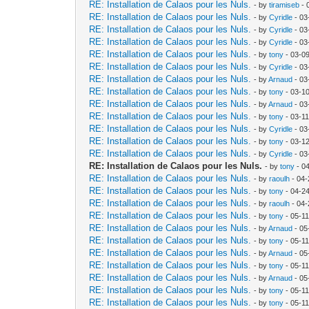
RE: Installation de Calaos pour les Nuls.
- by
tiramiseb
- 
RE: Installation de Calaos pour les Nuls.
- by
Cyridle
- 03
RE: Installation de Calaos pour les Nuls.
- by
Cyridle
- 03
RE: Installation de Calaos pour les Nuls.
- by
Cyridle
- 03
RE: Installation de Calaos pour les Nuls.
- by
tony
- 03-0
RE: Installation de Calaos pour les Nuls.
- by
Cyridle
- 03
RE: Installation de Calaos pour les Nuls.
- by
Arnaud
- 03
RE: Installation de Calaos pour les Nuls.
- by
tony
- 03-1
RE: Installation de Calaos pour les Nuls.
- by
Arnaud
- 03
RE: Installation de Calaos pour les Nuls.
- by
tony
- 03-1
RE: Installation de Calaos pour les Nuls.
- by
Cyridle
- 03
RE: Installation de Calaos pour les Nuls.
- by
tony
- 03-1
RE: Installation de Calaos pour les Nuls.
- by
Cyridle
- 03
RE: Installation de Calaos pour les Nuls.
- by
tony
- 0
RE: Installation de Calaos pour les Nuls.
- by
raoulh
- 04-
RE: Installation de Calaos pour les Nuls.
- by
tony
- 04-2
RE: Installation de Calaos pour les Nuls.
- by
raoulh
- 04-
RE: Installation de Calaos pour les Nuls.
- by
tony
- 05-1
RE: Installation de Calaos pour les Nuls.
- by
Arnaud
- 05
RE: Installation de Calaos pour les Nuls.
- by
tony
- 05-1
RE: Installation de Calaos pour les Nuls.
- by
Arnaud
- 05
RE: Installation de Calaos pour les Nuls.
- by
tony
- 05-1
RE: Installation de Calaos pour les Nuls.
- by
Arnaud
- 05
RE: Installation de Calaos pour les Nuls.
- by
tony
- 05-1
RE: Installation de Calaos pour les Nuls.
- by
tony
- 05-1