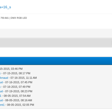
ca=16_s
go 750-841 | DMX RGB LED
15-2015, 03:46 PM
k
- 07-15-2015, 08:17 PM
Arnaud
- 07-16-2015, 11:11 AM
ud
- 07-16-2015, 07:45 PM
k
- 07-16-2015, 07:49 PM
ud
- 07-19-2015, 08:23 PM
1
- 08-05-2015, 07:54 AM
ud
- 08-05-2015, 08:16 AM
ent1
- 08-05-2015, 02:05 PM