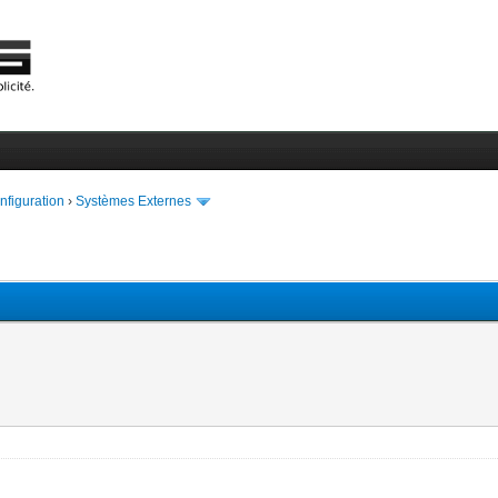
onfiguration
›
Systèmes Externes