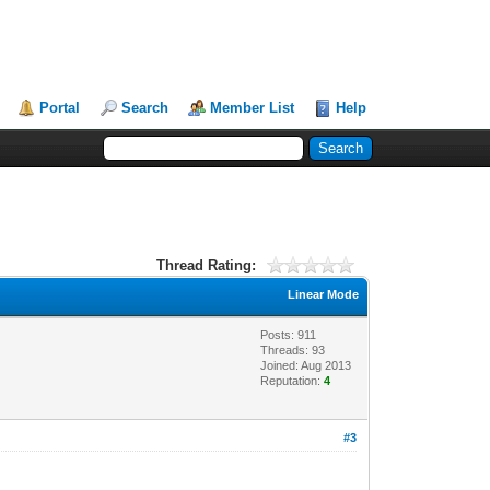
Portal
Search
Member List
Help
Thread Rating:
Linear Mode
Posts: 911
Threads: 93
Joined: Aug 2013
Reputation:
4
#3