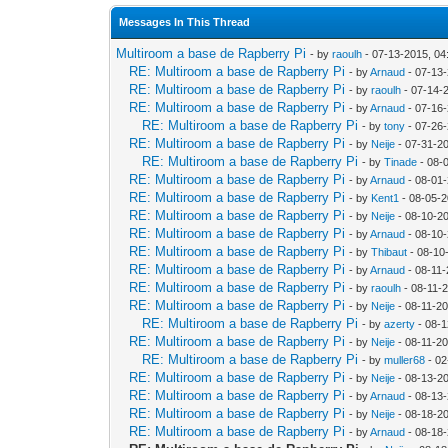
Messages In This Thread
Multiroom a base de Rapberry Pi
- by
raoulh
- 07-13-2015, 0
RE: Multiroom a base de Rapberry Pi
- by
Arnaud
- 07-13
RE: Multiroom a base de Rapberry Pi
- by
raoulh
- 07-14-
RE: Multiroom a base de Rapberry Pi
- by
Arnaud
- 07-16-
RE: Multiroom a base de Rapberry Pi
- by
tony
- 07-26
RE: Multiroom a base de Rapberry Pi
- by
Neije
- 07-31-2
RE: Multiroom a base de Rapberry Pi
- by
Tinade
- 08-
RE: Multiroom a base de Rapberry Pi
- by
Arnaud
- 08-01
RE: Multiroom a base de Rapberry Pi
- by
Kent1
- 08-05-2
RE: Multiroom a base de Rapberry Pi
- by
Neije
- 08-10-2
RE: Multiroom a base de Rapberry Pi
- by
Arnaud
- 08-10
RE: Multiroom a base de Rapberry Pi
- by
Thibaut
- 08-10
RE: Multiroom a base de Rapberry Pi
- by
Arnaud
- 08-11-
RE: Multiroom a base de Rapberry Pi
- by
raoulh
- 08-11-
RE: Multiroom a base de Rapberry Pi
- by
Neije
- 08-11-20
RE: Multiroom a base de Rapberry Pi
- by
azerty
- 08-1
RE: Multiroom a base de Rapberry Pi
- by
Neije
- 08-11-20
RE: Multiroom a base de Rapberry Pi
- by
muller68
- 02
RE: Multiroom a base de Rapberry Pi
- by
Neije
- 08-13-2
RE: Multiroom a base de Rapberry Pi
- by
Arnaud
- 08-13
RE: Multiroom a base de Rapberry Pi
- by
Neije
- 08-18-2
RE: Multiroom a base de Rapberry Pi
- by
Arnaud
- 08-18-