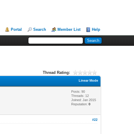
Portal
Search
Member List
Help
Thread Rating:
Linear Mode
Posts: 90
Threads: 12
Joined: Jan 2015
Reputation:
0
#22