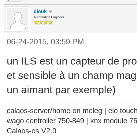
diouk
Automation Engineer
06-24-2015, 03:59 PM
un ILS est un capteur de pr
et sensible à un champ mag
un aimant par exemple)
calaos-server/home on meleg | elo touc
wago controller 750-849 | knx module 7
Calaos-os V2.0