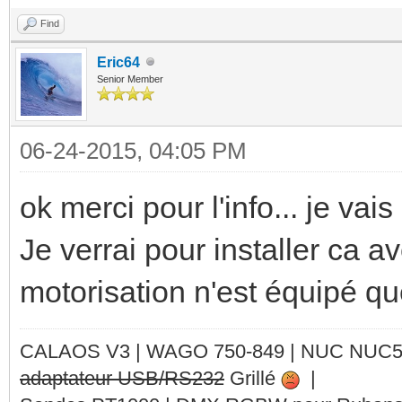
Find
Eric64
Senior Member
06-24-2015, 04:05 PM
ok merci pour l'info... je va
Je verrai pour installer ca a
motorisation n'est équipé q
CALAOS V3 | WAGO 750-849 |
NUC NUC
adaptateur USB/RS232
Grillé
|