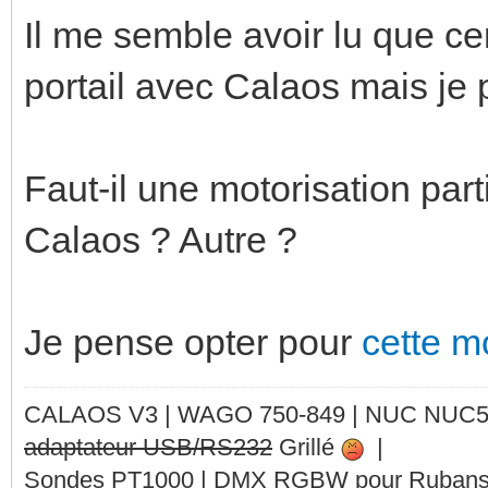
Il me semble avoir lu que ce
portail avec Calaos mais je 
Faut-il une motorisation part
Calaos ? Autre ?
Je pense opter pour
cette m
CALAOS V3 | WAGO 750-849 |
NUC NUC
adaptateur USB/RS232
Grillé
|
Sondes PT1000 | DMX RGBW pour Rubans 