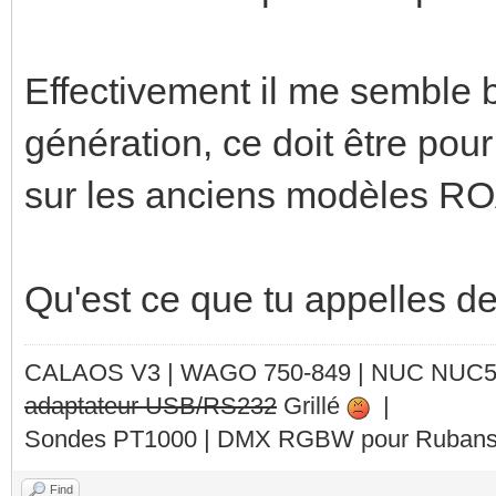
Effectivement il me semble 
génération, ce doit être pou
sur les anciens modèles 
Qu'est ce que tu appelles d
CALAOS V3 | WAGO 750-849 |
NUC NUC
adaptateur USB/RS232
Grillé
|
Sondes PT1000 | DMX RGBW pour Rubans 
Find