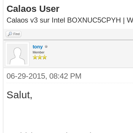
Calaos User
Calaos v3 sur Intel BOXNUC5CPYH | Wa
Find
tony
Member
06-29-2015, 08:42 PM
Salut,