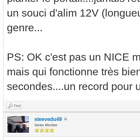
un souci d'alim 12V (longue
genre...
PS: OK c'est pas un NICE m
mais qui fonctionne très bie
secondes....un record pour u
Find
steevedu49
Senior Member