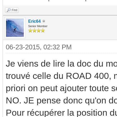
Find
Eric64
Senior Member
06-23-2015, 02:32 PM
Je viens de lire la doc du
trouvé celle du ROAD 400, ma
priori on peut ajouter toute
NO. JE pense donc qu'on doit
Pour récupérer la position du 