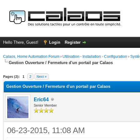
Hello There, Guest!
Login
Register
Calaos, Home Automation Forum
›
Utilisation - Installation - Configuration
›
Systè
Gestion Ouverture / Fermeture d'un portail par Calaos
ge
Pages (2):
1
2
Next »
Gestion Ouverture / Fermeture d'un portail par Calaos
Eric64
Senior Member
06-23-2015, 11:08 AM