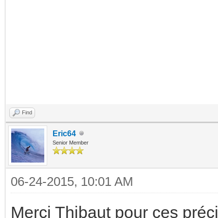
Find
Eric64
Senior Member
06-24-2015, 10:01 AM
Merci Thibaut pour ces préci