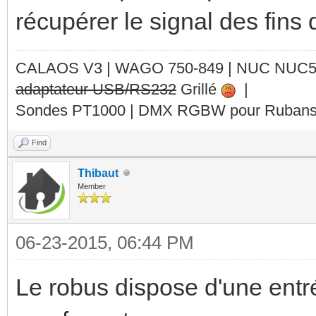
récupérer le signal des fins
CALAOS V3 | WAGO 750-849 |
NUC NUC
adaptateur USB/RS232
Grillé
|
Sondes PT1000 | DMX RGBW pour Rubans 
Find
Thibaut
Member
06-23-2015, 06:44 PM
Le robus dispose d'une entré